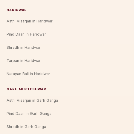
HARIDWAR
Asthi Visarjan in Haridwar
Pind Daan in Haridwar
Shradh in Haridwar
Tarpan in Haridwar
Narayan Bali in Haridwar
GARH MUKTESHWAR
Asthi Visarjan in Garh Ganga
Pind Daan in Garh Ganga
Shradh in Garh Ganga