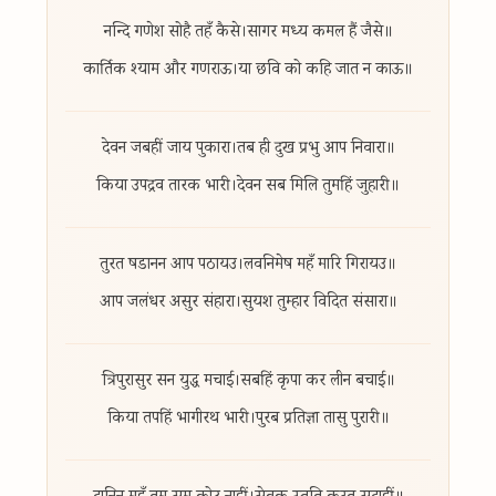
नन्दि गणेश सोहै तहँ कैसे।
सागर मध्य कमल हैं जैसे॥
कार्तिक श्याम और गणराऊ।
या छवि को कहि जात न काऊ॥
देवन जबहीं जाय पुकारा।
तब ही दुख प्रभु आप निवारा॥
किया उपद्रव तारक भारी।
देवन सब मिलि तुमहिं जुहारी॥
तुरत षडानन आप पठायउ।
लवनिमेष महँ मारि गिरायउ॥
आप जलंधर असुर संहारा।
सुयश तुम्हार विदित संसारा॥
त्रिपुरासुर सन युद्ध मचाई।
सबहिं कृपा कर लीन बचाई॥
किया तपहिं भागीरथ भारी।
पुरब प्रतिज्ञा तासु पुरारी॥