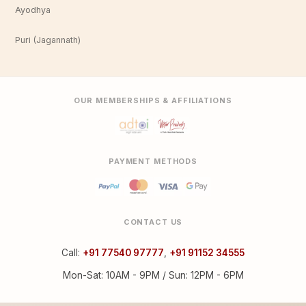
Ayodhya
Puri (Jagannath)
OUR MEMBERSHIPS & AFFILIATIONS
PAYMENT METHODS
CONTACT US
Call:
+91 77540 97777
,
+91 91152 34555
Mon-Sat: 10AM - 9PM / Sun: 12PM - 6PM