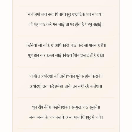
नमो नमो जय नमः शिवाय।
सुर ब्रह्मादिक पार न पाय॥
जो यह पाठ करे मन लाई।
ता पर होत है शम्भु सहाई॥
ॠनियां जो कोई हो अधिकारी।
पाठ करे सो पावन हारी॥
पुत्र होन कर इच्छा जोई।
निश्चय शिव प्रसाद तेहि होई॥
पण्डित त्रयोदशी को लावे।
ध्यान पूर्वक होम करावे॥
त्रयोदशी व्रत करै हमेशा।
ताके तन नहीं रहै कलेशा॥
धूप दीप नैवेद्य चढ़ावे।
शंकर सम्मुख पाठ सुनावे॥
जन्म जन्म के पाप नसावे।
अन्त धाम शिवपुर में पावे॥