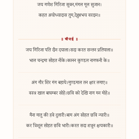
जय गणेश गिरिजा सुवन,
मंगल मूल सुजान।
कहत अयोध्यादास तुम,
देहु अभय वरदान॥
॥ चौपाई ॥
जय गिरिजा पति दीन दयाला।
सदा करत सन्तन प्रतिपाला॥
भाल चन्द्रमा सोहत नीके।
कानन कुण्डल नागफनी के॥
अंग गौर शिर गंग बहाये।
मुण्डमाल तन क्षार लगाए॥
वस्त्र खाल बाघम्बर सोहे।
छवि को देखि नाग मन मोहे॥
मैना मातु की हवे दुलारी।
बाम अंग सोहत छवि न्यारी॥
कर त्रिशूल सोहत छवि भारी।
करत सदा शत्रुन क्षयकारी॥