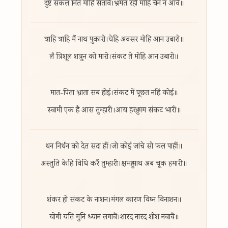
दुष्ट सकल नित मोहि सतावै।
भ्रमत रहौं मोहि चैन न आवै॥
त्राहि त्राहि मैं नाथ पुकारो।
येहि अवसर मोहि आन उबारो॥
लै त्रिशूल शत्रुन को मारो।
संकट ते मोहि आन उबारो॥
मात-पिता भ्राता सब होई।
संकट में पूछत नहिं कोई॥
स्वामी एक है आस तुम्हारी।
आय हरहु मम संकट भारी॥
धन निर्धन को देत सदा हीं।
जो कोई जांचे सो फल पाहीं॥
अस्तुति केहि विधि करैं तुम्हारी।
क्षमहु नाथ अब चूक हमारी॥
शंकर हो संकट के नाशन।
मंगल कारण विघ्न विनाशन॥
योगी यति मुनि ध्यान लगावैं।
शारद नारद शीश नवावैं॥