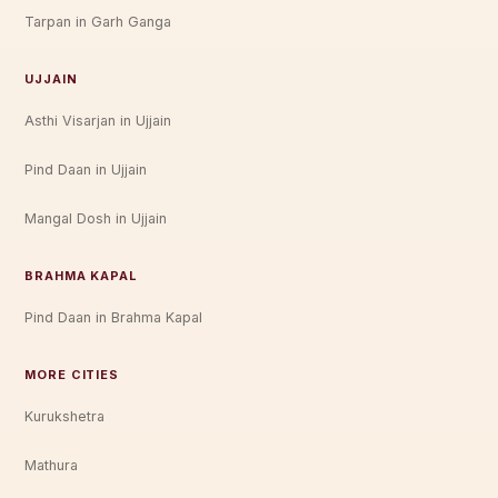
Tarpan in Garh Ganga
UJJAIN
Asthi Visarjan in Ujjain
Pind Daan in Ujjain
Mangal Dosh in Ujjain
BRAHMA KAPAL
Pind Daan in Brahma Kapal
MORE CITIES
Kurukshetra
Mathura