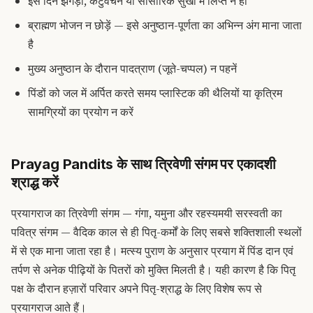
इस दिन झगड़ा, कटुवचन या सांसारिक सुखों में लिप्त न हों
ब्राह्मण भोजन न छोड़ें — इसे अनुष्ठान-पूर्णता का अभिन्न अंग माना जाता
है
मुख्य अनुष्ठान के दौरान पादत्राण (जूते-चप्पल) न पहनें
पिंडों को जल में अर्पित करते समय प्लास्टिक की थैलियों या कृत्रिम
सामग्रियों का प्रयोग न करें
Prayag Pandits के साथ त्रिवेणी संगम पर एकादशी
श्राद्ध करें
प्रयागराज का त्रिवेणी संगम — गंगा, यमुना और रहस्यमयी सरस्वती का
पवित्र संगम — वैदिक काल से ही पितृ-कर्मों के लिए सबसे शक्तिशाली स्थलों
में से एक माना जाता रहा है। मत्स्य पुराण के अनुसार प्रयाग में पिंड दान एवं
तर्पण से अनेक पीढ़ियों के पितरों को मुक्ति मिलती है। यही कारण है कि पितृ
पक्ष के दौरान हज़ारों परिवार अपने पितृ-श्राद्ध के लिए विशेष रूप से
प्रयागराज आते हैं।