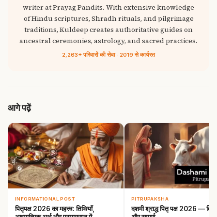
writer at Prayag Pandits. With extensive knowledge
of Hindu scriptures, Shradh rituals, and pilgrimage
traditions, Kuldeep creates authoritative guides on
ancestral ceremonies, astrology, and sacred practices.
2,263+ परिवारों की सेवा · 2019 से कार्यरत
आगे पढ़ें
INFORMATIONAL POST
PITRUPAKSHA
पितृपक्ष 2026 का महत्त्व: तिथियाँ,
दशमी श्राद्ध पितृ पक्ष 2026 — तिथि, 
आध्यात्मिक अर्थ और प्रयागराज में…
और सम्पूर्ण…