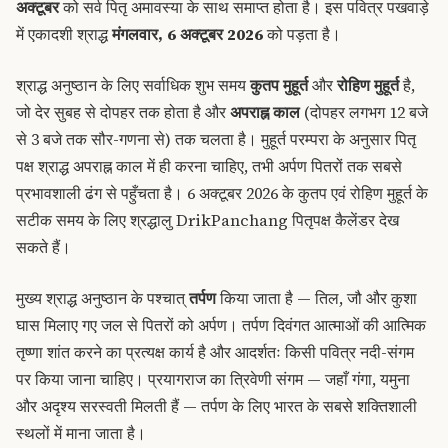
अक्टूबर
को सर्व पितृ अमावस्या के साथ समाप्त होता है। इस पवित्र पखवाड़े
में एकादशी श्राद्ध
मंगलवार, 6 अक्टूबर 2026
को पड़ता है।
श्राद्ध अनुष्ठान के लिए सर्वाधिक शुभ समय
कुतप मुहूर्त
और
रोहिण मुहूर्त
है,
जो देर सुबह से दोपहर तक होता है और
अपराह्न काल
(दोपहर लगभग 12 बजे
से 3 बजे तक सौर-गणना से) तक चलता है। मुहूर्त परम्परा के अनुसार पितृ
पक्ष श्राद्ध अपराह्न काल में ही करना चाहिए, तभी अर्पण पितरों तक सबसे
प्रभावशाली ढंग से पहुँचता है। 6 अक्टूबर 2026 के कुतप एवं रोहिण मुहूर्त के
सटीक समय के लिए श्रद्धालु
DrikPanchang पितृपक्ष कैलेंडर
देख
सकते हैं।
मुख्य श्राद्ध अनुष्ठान के पश्चात्
तर्पण
किया जाता है — तिल, जौ और कुशा
घास मिलाए गए जल से पितरों को अर्पण। तर्पण दिवंगत आत्माओं की आत्मिक
तृष्णा शांत करने का प्रत्यक्ष कार्य है और आदर्शतः किसी पवित्र नदी-संगम
पर किया जाना चाहिए। प्रयागराज का त्रिवेणी संगम — जहाँ गंगा, यमुना
और अदृश्य सरस्वती मिलती हैं — तर्पण के लिए भारत के सबसे शक्तिशाली
स्थलों में माना जाता है।