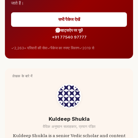
जाते हैं।
सभी पैकेज देखें
व्हाट्सऐप पर पूछें
+91 77540 97777
2,263+ परिवारों की सेवा
पैकेज का स्पष्ट विवरण
2019 से
लेखक के बारे में
Kuldeep Shukla
वैदिक अनुष्ठान सलाहकार, प्रयाग पंडित
Kuldeep Shukla is a senior Vedic scholar and content