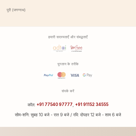
पुरी (जगन्नाथ)
हमारी सदस्यताएँ और संबद्धताएँ
भुगतान के तरीके
संपर्क करें
कॉल:
+91 77540 97777
,
+91 91152 34555
सोम-शनि: सुबह 10 बजे - रात 9 बजे / रवि: दोपहर 12 बजे - शाम 6 बजे