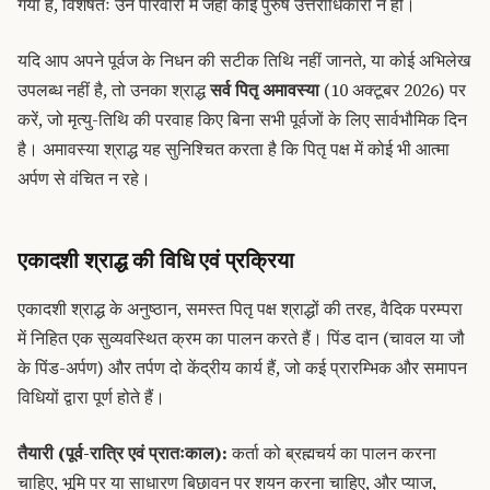
गया है, विशेषतः उन परिवारों में जहाँ कोई पुरुष उत्तराधिकारी न हो।
यदि आप अपने पूर्वज के निधन की सटीक तिथि नहीं जानते, या कोई अभिलेख
उपलब्ध नहीं है, तो उनका श्राद्ध
सर्व पितृ अमावस्या
(10 अक्टूबर 2026) पर
करें, जो मृत्यु-तिथि की परवाह किए बिना सभी पूर्वजों के लिए सार्वभौमिक दिन
है। अमावस्या श्राद्ध यह सुनिश्चित करता है कि पितृ पक्ष में कोई भी आत्मा
अर्पण से वंचित न रहे।
एकादशी श्राद्ध की विधि एवं प्रक्रिया
एकादशी श्राद्ध के अनुष्ठान, समस्त पितृ पक्ष श्राद्धों की तरह, वैदिक परम्परा
में निहित एक सुव्यवस्थित क्रम का पालन करते हैं। पिंड दान (चावल या जौ
के पिंड-अर्पण) और तर्पण दो केंद्रीय कार्य हैं, जो कई प्रारम्भिक और समापन
विधियों द्वारा पूर्ण होते हैं।
तैयारी (पूर्व-रात्रि एवं प्रातःकाल):
कर्ता को ब्रह्मचर्य का पालन करना
चाहिए, भूमि पर या साधारण बिछावन पर शयन करना चाहिए, और प्याज,