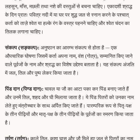
लहसुन, माँस, मछली तथा नशे की वस्तुओं से बचना चाहिए। एकादशी श्राद्ध
के दिन प्रातः पवित्र नदी में या घर पर शुद्ध जल से स्नान करने के पश्चात्
कर्ता को ताज़े श्वेत या हल्के रंग के वस्त्र पहनने चाहिए और श्वेत चंदन का
तिलक लगाना चाहिए।
संकल्प (सङ्कल्प):
अनुष्ठान का आरम्भ संकल्प से होता है — एक
औपचारिक घोषणा जिसमें कर्ता अपना नाम, वंश (गोत्र), सम्मानित किए जाने
वाले पूर्वजों के नाम और श्राद्ध का विशेष उद्देश्य बताता है। यह संकल्प अंजलि
में जल, तिल और पुष्प लेकर किया जाता है।
पिंड दान (पिण्ड दान):
चावल या जौ का आटा पका कर पिंड बनाए जाते हैं
और उनमें तिल, शहद और घी मिलाया जाता है। ये पिंड पितरों को उनका नाम
लेते हुए मंत्रोच्चार के साथ अर्पित किए जाते हैं। पारम्परिक रूप से पितृ-पक्ष
के तीन पीढ़ियों और मातृ-पक्ष के तीन पीढ़ियों के पूर्वजों का स्मरण किया जाता
है।
तर्पण (तर्पण):
काले तिल, कुशा घास और जौ मिले हुए जल से पितरों का नाम