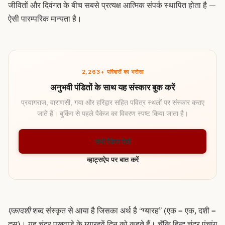
जीवितों और दिवंगत के बीच सबसे प्रत्यक्ष आत्मिक संपर्क स्थापित होता है —
ऐसी पारम्परिक मान्यता है।
2,263+ परिवारों का भरोसा
अनुभवी पंडितों के साथ यह संस्कार बुक करें
प्रयागराज, वाराणसी, गया और हरिद्वार सहित पवित्र स्थलों पर संस्कार कराए
जाते हैं। बुकिंग से पहले पैकेज का विवरण स्पष्ट किया जाता है।
सभी पैकेज देखें
व्हाट्सऐप पर बात करें
एकादशी
शब्द संस्कृत से आया है जिसका अर्थ है “ग्यारह” (एक = एक, दशी =
दस)। यह चंद्र पखवाड़े के ग्यारहवें दिन को कहते हैं। चूँकि हिन्दू चंद्र पंचांग