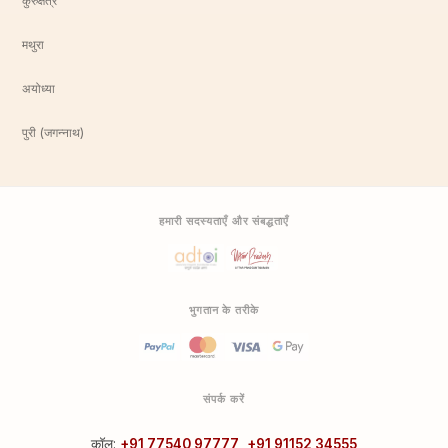
कुरुक्षेत्र
मथुरा
अयोध्या
पुरी (जगन्नाथ)
हमारी सदस्यताएँ और संबद्धताएँ
भुगतान के तरीके
संपर्क करें
कॉल:
+91 77540 97777
,
+91 91152 34555