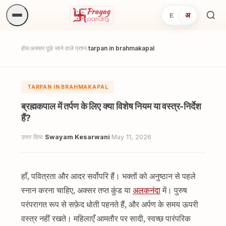
E
अ
अनुष्
खोजें.
होम
अक्सर पूछे जाने वाले प्रश्न
tarpan in brahmakapal
/
/
TARPAN IN BRAHMAKAPAL
ब्रह्मकपाल में तर्पण के लिए क्या विशेष नियम या वस्त्र-निर्देश
हैं?
उत्तर दिया
Swayam Kesarwani
·
May 11, 2026
हाँ, पवित्रता और आदर सर्वोपरि हैं। भक्तों को अनुष्ठान से पहले
स्नान करना चाहिए, अक्सर तप्त कुंड या
अलकनंदा
में। पुरुष
परंपरागत रूप से सफ़ेद धोती पहनते हैं, और अर्पण के समय ऊपरी
वस्त्र नहीं रखते। महिलाएँ आमतौर पर सादी, स्वच्छ पारंपरिक