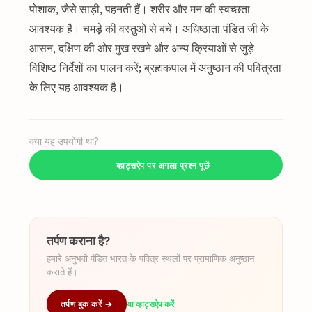
पोशाक, जैसे साड़ी, पहनती हैं। शरीर और मन की स्वच्छता
आवश्यक है। चमड़े की वस्तुओं से बचें। अधिष्ठाता पंडित जी के
आसन, दक्षिण की ओर मुख रखने और अन्य क्रियाओं से जुड़े
विशिष्ट निर्देशों का पालन करें; ब्रह्मकपाल में अनुष्ठान की पवित्रता
के लिए यह आवश्यक है।
क्या यह उपयोगी था?
व्हाट्सऐप पर अगला प्रश्न पूछें
तर्पण कराना है?
हमारे अनुभवी पंडित भारत के पवित्र स्थलों पर प्रामाणिक अनुष्ठान
कराते हैं।
तर्पण बुक करें →
या व्हाट्सऐप करें