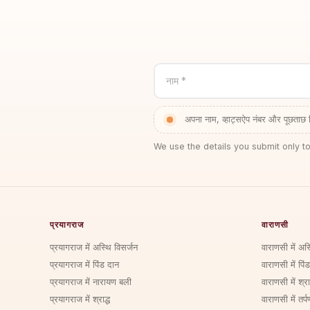
नाम *
अपना नाम, व्हाट्सऐप नंबर और पूछताछ 
We use the details you submit only to
प्रयागराज
वाराणसी
प्रयागराज में अस्थि विसर्जन
वाराणसी में अस
प्रयागराज में पिंड दान
वाराणसी में पिं
प्रयागराज में नारायण बली
वाराणसी में श्राद
प्रयागराज में श्राद्ध
वाराणसी में तर्प