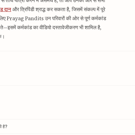
से तीर्थ यात्रा करने में असमर्थ हैं, तो आप उनकी ओर से सभी
िंड दान
और त्रिपिंडी श्राद्ध कर सकता है, जिसमें संकल्प में पूरे
के लिए Prayag Pandits उन परिवारों की ओर से पूर्ण कर्मकांड
कते—इसमें कर्मकांड का वीडियो दस्तावेजीकरण भी शामिल है,
के।
ी है?