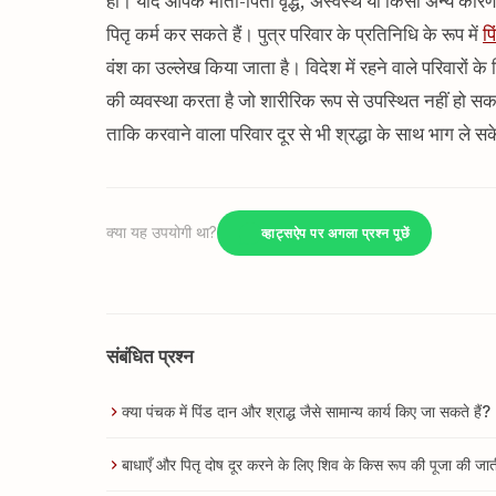
हाँ। यदि आपके माता-पिता वृद्ध, अस्वस्थ या किसी अन्य कारण 
पितृ कर्म कर सकते हैं। पुत्र परिवार के प्रतिनिधि के रूप में
प
वंश का उल्लेख किया जाता है। विदेश में रहने वाले परिवारों 
की व्यवस्था करता है जो शारीरिक रूप से उपस्थित नहीं हो स
ताकि करवाने वाला परिवार दूर से भी श्रद्धा के साथ भाग ले स
क्या यह उपयोगी था?
व्हाट्सऐप पर अगला प्रश्न पूछें
संबंधित प्रश्न
क्या पंचक में पिंड दान और श्राद्ध जैसे सामान्य कार्य किए जा सकते हैं?
बाधाएँ और पितृ दोष दूर करने के लिए शिव के किस रूप की पूजा की जात