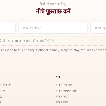
किसी भी प्रश्न के लिए,
नीचे पूछताछ करें
व्हाट्सऐप नंबर *
आपकी पू
लिखें। इसके बाद हम संस्कार की जानकारी पूछेंगे।
 respond to this enquiry. Optional journey analytics stay off unless consen
गया
्थि विसर्जन
गया में पिंड दान
ड दान
गया में नारायण बली
्ध
गया में श्राद्ध
ण
गया में तर्पण