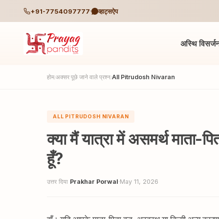
+91-7754097777
व्हाट्सऐप
अस्थि विसर्ज
होम
अक्सर पूछे जाने वाले प्रश्न
All Pitrudosh Nivaran
/
/
ALL PITRUDOSH NIVARAN
क्या मैं यात्रा में असमर्थ माता
हूँ?
उत्तर दिया
Prakhar Porwal
·
May 11, 2026