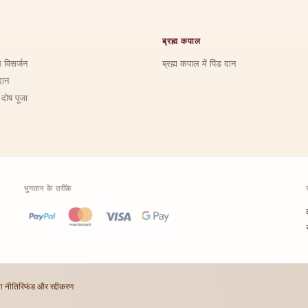
ब्रह्म कपाल
ि विसर्जन
ब्रह्म कपाल में पिंड दान
दान
 दोष पूजा
भुगतान के तरीके
ा नीति
रिफंड और रद्दीकरण