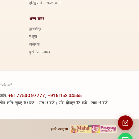
हरिद्वार में नारायण बली
अन्य शहर
कुरुक्षेत्र
मथुरा
अयोध्या
पुरी (जगन्नाथ)
संपर्क करें
कॉल:
+91 77540 97777
,
+91 91152 34555
सोम-शनि: सुबह 10 बजे - रात 9 बजे / रवि: दोपहर 12 बजे - शाम 6 बजे
हमारे उपक्रम: