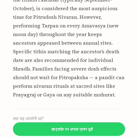
October), is considered the most auspicious
time for Pitrudosh Nivaran. However,
performing Tarpan on every Amavasya (new
moon day) throughout the year keeps
ancestors appeased between annual rites.
Specific tithis matching the ancestor’s death
date are also recommended for individual
Shradh. Families facing severe dosh effects
should not wait for Pitrupaksha — a pandit can
perform nivaran rituals at sacred sites like
Prayagraj or Gaya on any suitable muhurat.
क्या यह उपयोगी था?
व्हाट्सऐप पर अगला प्रश्न पूछें