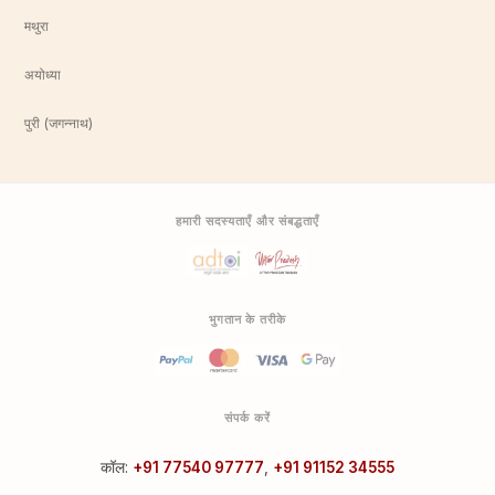
मथुरा
अयोध्या
पुरी (जगन्नाथ)
हमारी सदस्यताएँ और संबद्धताएँ
भुगतान के तरीके
संपर्क करें
कॉल:
+91 77540 97777
,
+91 91152 34555