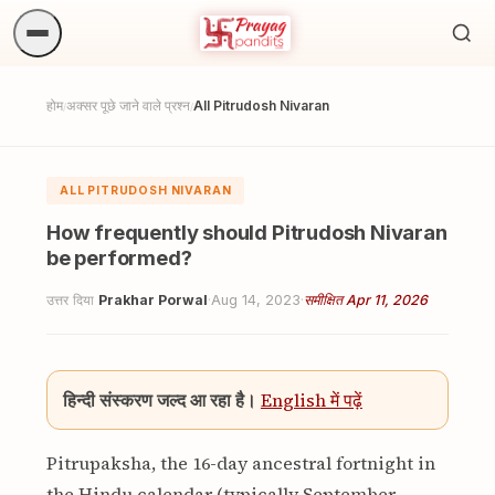
अनुष्
खोजें.
होम
अक्सर पूछे जाने वाले प्रश्न
All Pitrudosh Nivaran
/
/
ALL PITRUDOSH NIVARAN
How frequently should Pitrudosh Nivaran
be performed?
उत्तर दिया
Prakhar Porwal
·
Aug 14, 2023
·
समीक्षित Apr 11, 2026
हिन्दी संस्करण जल्द आ रहा है।
English में पढ़ें
Pitrupaksha, the 16-day ancestral fortnight in
the Hindu calendar (typically September-