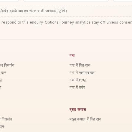
लिखें। इसके बाद हम संस्कार की जानकारी पूछेंगे।
 respond to this enquiry. Optional journey analytics stay off unless consen
गया
्थि विसर्जन
गया में पिंड दान
ड दान
गया में नारायण बली
्ध
गया में श्राद्ध
ण
गया में तर्पण
ब्रह्म कपाल
ि विसर्जन
ब्रह्म कपाल में पिंड दान
दान