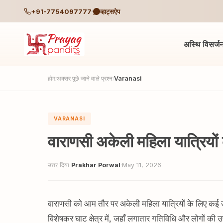
+91-7754097777
व्हाट्सऐप
अस्थि विसर्ज
होम
अक्सर पूछे जाने वाले प्रश्न
Varanasi
/
/
VARANASI
वाराणसी अकेली महिला यात्रियों क
उत्तर दिया
Prakhar Porwal
·
May 11, 2026
वाराणसी को आम तौर पर अकेली महिला यात्रियों के लिए कई उत्
विशेषकर घाट क्षेत्र में, जहाँ लगातार गतिविधि और लोगों की उप