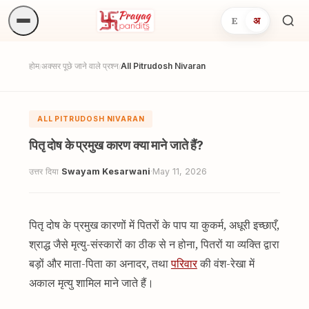
E
अ
अनुष्
खोजें.
होम
अक्सर पूछे जाने वाले प्रश्न
All Pitrudosh Nivaran
/
/
ALL PITRUDOSH NIVARAN
पितृ दोष के प्रमुख कारण क्या माने जाते हैं?
उत्तर दिया
Swayam Kesarwani
·
May 11, 2026
पितृ दोष के प्रमुख कारणों में पितरों के पाप या कुकर्म, अधूरी इच्छाएँ,
श्राद्ध जैसे मृत्यु-संस्कारों का ठीक से न होना, पितरों या व्यक्ति द्वारा
बड़ों और माता-पिता का अनादर, तथा
परिवार
की वंश-रेखा में
अकाल मृत्यु शामिल माने जाते हैं।