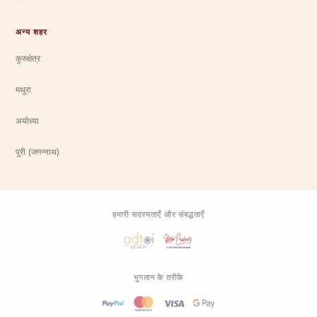
अन्य शहर
कुरुक्षेत्र
मथुरा
अयोध्या
पुरी (जगन्नाथ)
हमारी सदस्यताएँ और संबद्धताएँ
भुगतान के तरीके