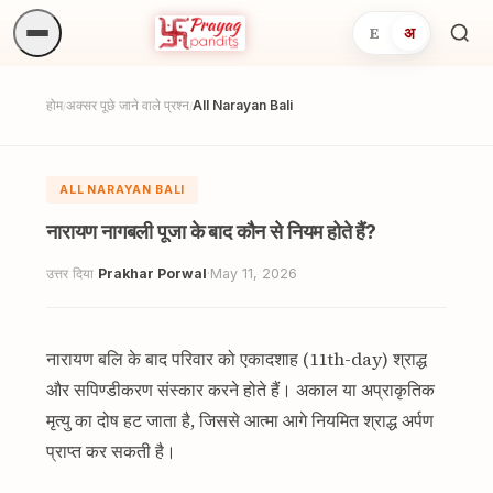
E
अ
अनुष्
खोजें.
होम
अक्सर पूछे जाने वाले प्रश्न
All Narayan Bali
/
/
ALL NARAYAN BALI
नारायण नागबली पूजा के बाद कौन से नियम होते हैं?
उत्तर दिया
Prakhar Porwal
·
May 11, 2026
नारायण बलि के बाद परिवार को एकादशाह (11th-day) श्राद्ध
और सपिण्डीकरण संस्कार करने होते हैं। अकाल या अप्राकृतिक
मृत्यु का दोष हट जाता है, जिससे आत्मा आगे नियमित श्राद्ध अर्पण
प्राप्त कर सकती है।