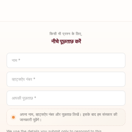
किसी भी प्रश्न के लिए,
नीचे पूछताछ करें
नाम *
व्हाट्सऐप नंबर *
आपकी पूछताछ *
अपना नाम, व्हाट्सऐप नंबर और पूछताछ लिखें। इसके बाद हम संस्कार की
जानकारी पूछेंगे।
We use the details you submit only to respond to this