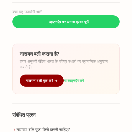
क्या यह उपयोगी था?
व्हाट्सऐप पर अगला प्रश्न पूछें
नारायण बली कराना है?
हमारे अनुभवी पंडित भारत के पवित्र स्थलों पर प्रामाणिक अनुष्ठान
कराते हैं।
नारायण बली बुक करें →
या व्हाट्सऐप करें
संबंधित प्रश्न
नारायण बलि पूजा किसे करनी चाहिए?