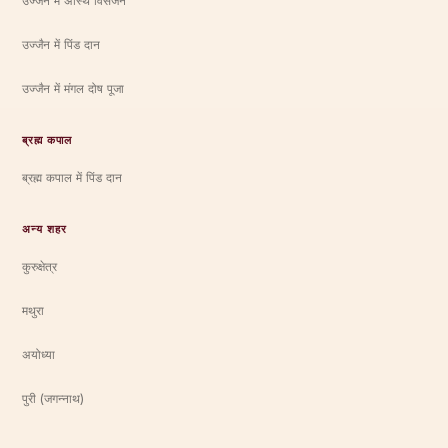
उज्जैन में अस्थि विसर्जन
उज्जैन में पिंड दान
उज्जैन में मंगल दोष पूजा
ब्रह्म कपाल
ब्रह्म कपाल में पिंड दान
अन्य शहर
कुरुक्षेत्र
मथुरा
अयोध्या
पुरी (जगन्नाथ)