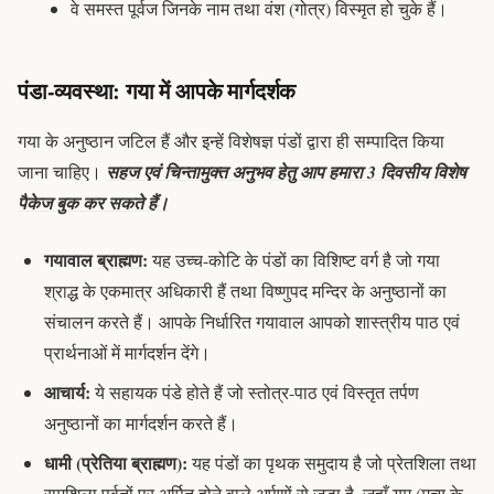
वे समस्त पूर्वज जिनके नाम तथा वंश (
गोत्र
) विस्मृत हो चुके हैं।
पंडा-व्यवस्था: गया में आपके मार्गदर्शक
गया के अनुष्ठान जटिल हैं और इन्हें विशेषज्ञ पंडों द्वारा ही सम्पादित किया
जाना चाहिए।
सहज एवं चिन्तामुक्त अनुभव हेतु आप हमारा 3 दिवसीय विशेष
पैकेज बुक कर सकते हैं।
गयावाल
ब्राह्मण
:
यह उच्च-कोटि के पंडों का विशिष्ट वर्ग है जो
गया
श्राद्ध
के एकमात्र अधिकारी हैं तथा विष्णुपद मन्दिर के अनुष्ठानों का
संचालन करते हैं। आपके निर्धारित गयावाल आपको शास्त्रीय पाठ एवं
प्रार्थनाओं में मार्गदर्शन देंगे।
आचार्य:
ये सहायक पंडे होते हैं जो स्तोत्र-पाठ एवं विस्तृत
तर्पण
अनुष्ठानों का मार्गदर्शन करते हैं।
धामी (प्रेतिया ब्राह्मण):
यह पंडों का पृथक समुदाय है जो प्रेतशिला तथा
रामशिला पर्वतों पर अर्पित होने वाले अर्पणों से जुड़ा है, जहाँ यम (मृत्यु के