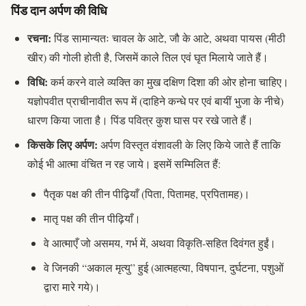
पिंड दान अर्पण की विधि
रचना:
पिंड
सामान्यतः चावल के आटे, जौ के आटे, अथवा
पायस
(मीठी
खीर) की गोली होती है, जिसमें काले तिल एवं घृत मिलाये जाते हैं।
विधि:
कर्म करने वाले व्यक्ति का मुख दक्षिण दिशा की ओर होना चाहिए।
यज्ञोपवीत
प्राचीनावीत
रूप में (दाहिने कन्धे पर एवं बायीं भुजा के नीचे)
धारण किया जाता है।
पिंड
पवित्र
कुश
घास पर रखे जाते हैं।
किसके लिए अर्पण:
अर्पण विस्तृत वंशावली के लिए किये जाते हैं ताकि
कोई भी आत्मा वंचित न रह जाये। इसमें सम्मिलित हैं:
पैतृक पक्ष की तीन पीढ़ियाँ (पिता, पितामह, प्रपितामह)।
मातृ पक्ष की तीन पीढ़ियाँ।
वे आत्माएँ जो असमय, गर्भ में, अथवा विकृति-सहित दिवंगत हुईं।
वे जिनकी “अकाल मृत्यु” हुई (आत्महत्या, विषपान, दुर्घटना, पशुओं
द्वारा मारे गये)।