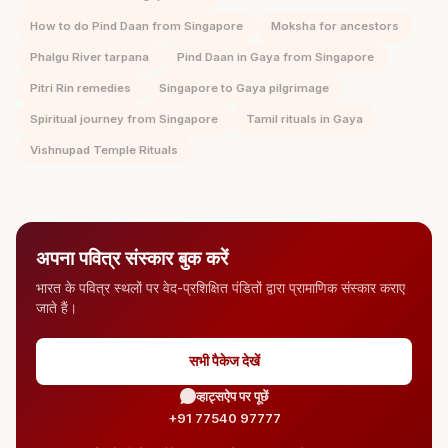
How to do Pind Daan from Singapore
Moksha for ancestors
Phalgu River tarpana
Pind Daan in Gaya from Singapore
Pitri Rin remedies
Singapore to Gaya pilgrimage
Spiritual journey from Singapore
Tamil rituals in Gaya
Vishnupad Temple Rituals
अपना पवित्र संस्कार बुक करें
भारत के पवित्र स्थलों पर वेद-प्रशिक्षित पंडितों द्वारा प्रामाणिक संस्कार कराए
जाते हैं।
सभी पैकेज देखें
व्हाट्सऐप पर पूछें
+91 77540 97777