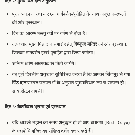
दिन 2: मुख्य पिंड दान अनुष्ठान
प्रातःकाल आरम्भ कर एक मार्गदर्शक/पुरोहित के साथ अनुष्ठान-स्थलों
की ओर प्रस्थान।
फल्गु नदी
दिन का आरम्भ
पर
तर्पण
से होता है।
विष्णुपद मन्दिर
तत्पश्चात् मुख्य
पिंड दान
समारोह हेतु
की ओर प्रस्थान,
जिसका मार्गदर्शन हमारे पुरोहित द्वारा किया जायेगा।
अक्षयवट
अन्तिम अर्पण
पर किये जायेंगे।
सिंगापुर से गया
यह पूर्ण-दिवसीय अनुष्ठान सुनिश्चित करता है कि आपका
पिंड दान
समस्त परम्पराओं के अनुसार सुव्यवस्थित रूप से सम्पन्न हो।
सायं होटल वापसी।
दिन 3: वैकल्पिक भ्रमण एवं प्रस्थान
यदि आपकी उड़ान का समय अनुकूल हो तो आप बोधगया (Bodh Gaya)
के महाबोधि मन्दिर का संक्षिप्त दर्शन कर सकते हैं।