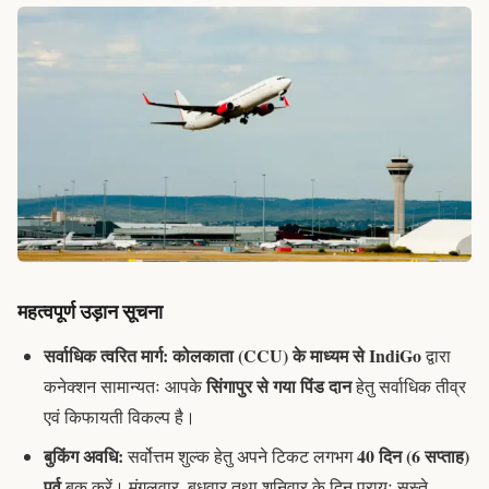
महत्वपूर्ण उड़ान सूचना
सर्वाधिक त्वरित मार्ग:
कोलकाता (CCU) के माध्यम से IndiGo
द्वारा
सिंगापुर से गया पिंड दान
कनेक्शन सामान्यतः आपके
हेतु सर्वाधिक तीव्र
एवं किफायती विकल्प है।
बुकिंग अवधि:
40 दिन (6 सप्ताह)
सर्वोत्तम शुल्क हेतु अपने टिकट लगभग
पूर्व
बुक करें। मंगलवार, बुधवार तथा शनिवार के दिन प्रायः सस्ते