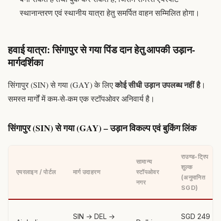
स्थानान्तरण एवं स्थानीय यात्रा हेतु समर्पित वाहन सम्मिलित होगा।
हवाई यात्रा: सिंगापुर से गया पिंड दान हेतु आपकी उड़ान-
मार्गदर्शिका
कोई सीधी उड़ान उपलब्ध नहीं है
सिंगापुर (SIN) से गया (GAY) के लिए
।
समस्त मार्गों में कम-से-कम एक स्टॉपओवर अनिवार्य है।
सिंगापुर (SIN) से गया (GAY) – उड़ान विकल्प एवं बुकिंग लिंक
राउण्ड-ट्रिप
सामान्य
शुल्क
एयरलाइन / पोर्टल
मार्ग उदाहरण
स्टॉपओवर
(अनुमानित
नगर
SGD)
SIN → DEL →
SGD 249