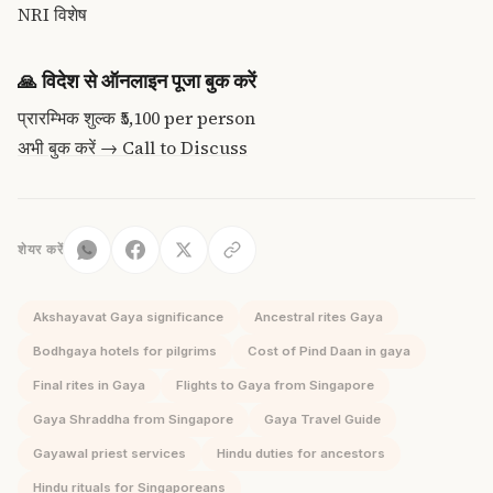
NRI विशेष
🙏
विदेश से ऑनलाइन पूजा बुक करें
प्रारम्भिक शुल्क
₹5,100
per person
अभी बुक करें →
Call to Discuss
शेयर करें
Akshayavat Gaya significance
Ancestral rites Gaya
Bodhgaya hotels for pilgrims
Cost of Pind Daan in gaya
Final rites in Gaya
Flights to Gaya from Singapore
Gaya Shraddha from Singapore
Gaya Travel Guide
Gayawal priest services
Hindu duties for ancestors
Hindu rituals for Singaporeans