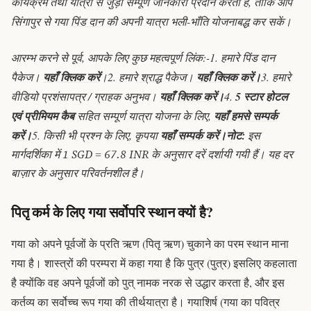
कार्यक्रम तथा यात्रा से जुड़ी सम्पूर्ण जानकारी प्रदान करती है, ताकि आप
सिंगापुर से गया
पिंड दान
की अपनी यात्रा भली-भाँति योजनाबद्ध कर सकें।
आरम्भ करने से पूर्व, आपके लिए कुछ महत्वपूर्ण लिंक:-
1. हमारे पिंड दान
पैकेज।
यहाँ क्लिक करें
।
2. हमारे
श्राद्ध
पैकेज।
यहाँ क्लिक करें।
3. हमारे
वीडियो प्रशंसापत्र / ग्राहक अनुभव।
यहाँ क्लिक करें।
4.
5 स्टार होटल
एवं प्रीमियम कैब
सहित सम्पूर्ण यात्रा योजना के लिए,
यहाँ हमसे सम्पर्क
करें
।
5. किसी भी प्रश्न के लिए, कृपया
यहाँ सम्पर्क करें
।
नोट:
इस
मार्गदर्शिका में 1 SGD = 67.8 INR के अनुसार दरें दर्शायी गयी हैं। यह दर
बाज़ार के अनुसार परिवर्तनशील है।
पितृ कर्म के लिए गया सर्वोपरि स्थान क्यों है?
गया को अपने पूर्वजों के प्रति ऋण (
पितृ ऋण
) चुकाने का परम स्थान माना
गया है। शास्त्रों की परम्परा में कहा गया है कि पुत्र (
पुत्र
) इसलिए कहलाता
है क्योंकि वह अपने पूर्वजों को
पुत्
नामक नरक से उद्धार करता है, और इस
कर्तव्य का सर्वोच्च रूप गया की तीर्थयात्रा है। गयाशिर्ष (गया का पवित्र