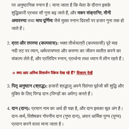
पर अनुष्ठानिक स्नान है। माना जाता है कि मेला के दौरान इसके
शुद्धिकारी प्रभाव सौ गुना बढ़ जाते हैं, और
मकर संक्रान्ति
,
मौनी
अमावस्या
तथा
माघ पूर्णिमा
जैसे
मुख्य स्नान दिवसों
पर हजार गुना तक हो
जाते हैं।
व्रत और तपस्या (
कल्पवास
):
भक्त तीर्थयात्री (
कल्पवासी
) पूरे माह
नदी तट पर त्याग, धर्मपरायणता और करुणा का जीवन व्यतीत करने का
संकल्प लेते हैं, और प्रतिदिन स्नान, प्रार्थना तथा ध्यान में लीन रहते हैं।
→ क्या आप अस्थि विसर्जन पैकेज देख रहे हैं?
विकल्प देखें
पितृ अनुष्ठान (
श्राद्ध
):
हजारों श्रद्धालु अपने दिवंगत पूर्वजों की शुद्धि और
मुक्ति के लिए
पिण्ड दान
(पिण्डों का अर्पण) करते हैं।
दान (
दान
):
प्रयाग नाम का अर्थ ही
यज्ञ
है, और
दान
इसका मूल अंग है।
दान-कर्म, विशेषकर गोपनीय दान (
गुप्त दान
), अपार धार्मिक पुण्य (
पुण्य
)
प्रदान करने वाला माना जाता है।