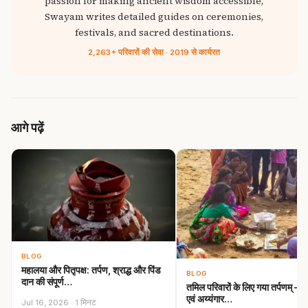
passion for making ancient wisdom accessible,
Swayam writes detailed guides on ceremonies,
festivals, and sacred destinations.
2,263+ परिवारों की सेवा · 2019 से कार्यरत
आगे पढ़ें
BLOG
महालया और पितृपक्ष: तर्पण, श्राद्ध और पिंड
BLOG
दान की संपूर्ण…
तमिल परिवारों के लिए गया तर्पणम् —
एवं अय्यंगार…
Jul 16, 2026 · 1 मिनट