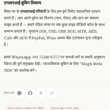
एनआरआई बुकिंग विकल्प
विश्व भर के
एनआरआई परिवारों
के लिए हम पूर्ण रिमोट सहभागिता प्रदान
करते हैं। आप अपने पूर्वज का विवरण (नाम, गोत्र) और दान का संकल्प
साझा करते हैं — हमारे पंडित संगम पर सब कुछ लाइव वीडियो कॉल के साथ
सम्पन्न कराते हैं। भुगतान INR, USD, GBP, SGD, MYR, AED,
CAD और AUD में PayPal, Wise अथवा बैंक ट्रांसफर द्वारा स्वीकृत
है।
हमसे
WhatsApp +91 77540 97777
पर सम्पर्क करें या हमारी
अनुष्ठान
पैकेज की पूर्ण श्रृंखला
देखें। प्राथमिकता बुकिंग के लिए “Magh Mela
2026” का उल्लेख करें।
शेयर करें
Anna Daan online for NRIs
blessings from afar