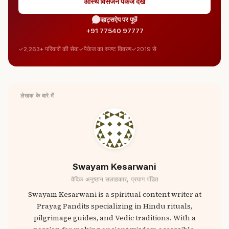
अस्थि विसर्जन पैकेज देखें
व्हाट्सऐप पर पूछें
+91 77540 97777
2,263+ परिवारों की सेवा
पैकेज का स्पष्ट विवरण
2019 से
लेखक के बारे में
Swayam Kesarwani
वैदिक अनुष्ठान सलाहकार, प्रयाग पंडित
Swayam Kesarwani is a spiritual content writer at
Prayag Pandits specializing in Hindu rituals,
pilgrimage guides, and Vedic traditions. With a