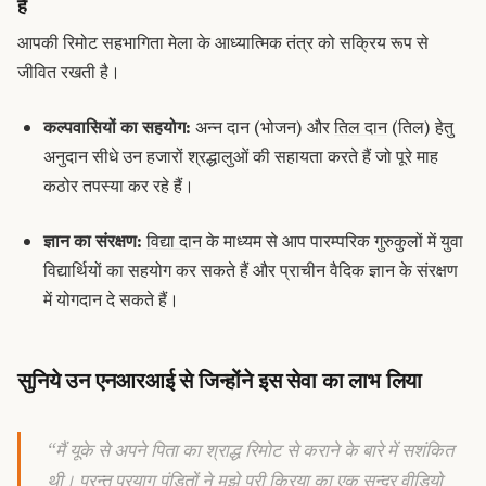
है
आपकी रिमोट सहभागिता मेला के आध्यात्मिक तंत्र को सक्रिय रूप से
जीवित रखती है।
कल्पवासियों का
सहयोग
:
अन्न दान
(भोजन) और
तिल दान
(तिल) हेतु
अनुदान सीधे उन हजारों श्रद्धालुओं की सहायता करते हैं जो पूरे माह
कठोर तपस्या कर रहे हैं।
ज्ञान का संरक्षण:
विद्या दान
के माध्यम से आप पारम्परिक
गुरुकुलों
में युवा
विद्यार्थियों का सहयोग कर सकते हैं और प्राचीन वैदिक ज्ञान के संरक्षण
में योगदान दे सकते हैं।
सुनिये उन एनआरआई से जिन्होंने इस सेवा का लाभ लिया
“मैं यूके से अपने पिता का श्राद्ध रिमोट से कराने के बारे में सशंकित
थी। परन्तु प्रयाग पंडितों ने मुझे पूरी क्रिया का एक सुन्दर वीडियो