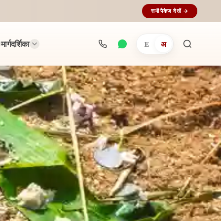
सभी पैकेज देखें →
मार्गदर्शिका
E
अ
अनुष्ठान
खोजें...