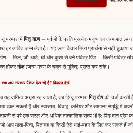
या
न्दू परम्परा में
पितृ ऋण
— पूर्वजों के प्रति प्रत्येक मनुष्य का जन्मजात ऋ
ाथ हर व्यक्ति जन्म लेता है। यह ऋण केवल नित्य प्रार्थना से नहीं चुका
र्पण — तिल, जौ-आटे, घी और कुशा से बने पवित्र पिंड — किसी पवित्र तीर
ुक्त होकर
मोक्ष
(जन्म-मरण के चक्र से मुक्ति) प्राप्त कर सके।
क्या आप संस्कार पैकेज देख रहे हैं?
विकल्प देखें
ब यह दायित्व अधूरा रह जाता है, तब हिन्दू परम्परा
पितृ दोष
की चर्चा करती ह
ाया डाल सकती हैं और स्वास्थ्य, विवाह, करियर और सामान्य समृद्धि में अवरोध
ेतावनी से परे एक सरल और अधिक तात्कालिक सत्य भी है: पिंड दान प्रेम का क
ै जो आप माता-पिता, पितामह या किसी ऐसे भाई-बहन के लिए कर सकते हैं जो 