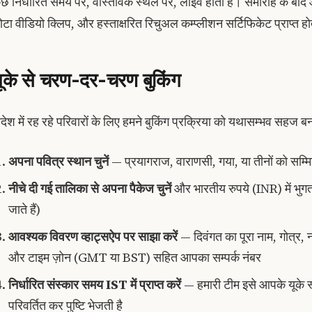
ुछ निर्धारित समय पर, वास्तविक स्थल पर, लाइव होता है। समारोह के बाद
ोटा वीडियो क्लिप, और हस्ताक्षरित रिचुअल कम्प्लीशन सर्टिफिकेट प्राप्त हो
ूके से चरण-दर-चरण बुकिंग
िदेश में रह रहे परिवारों के लिए हमने बुकिंग प्रक्रिया को यथासम्भव सहज 
अपना पवित्र स्थान चुनें
— प्रयागराज, वाराणसी, गया, या तीनों को सम्
नीचे दी गई तालिका से अपना पैकेज चुनें
और भारतीय रुपये (INR) में भुगतान 
जाते हैं)
आवश्यक विवरण व्हाट्सऐप पर साझा करें
— दिवंगत का पूरा नाम, गोत्र, न
और टाइम ज़ोन (GMT या BST) सहित आपका सम्पर्क नंबर
निर्धारित संस्कार समय IST में प्राप्त करें
— हमारी टीम इसे आपके यूके
परिवर्तित कर पुष्टि भेजती है