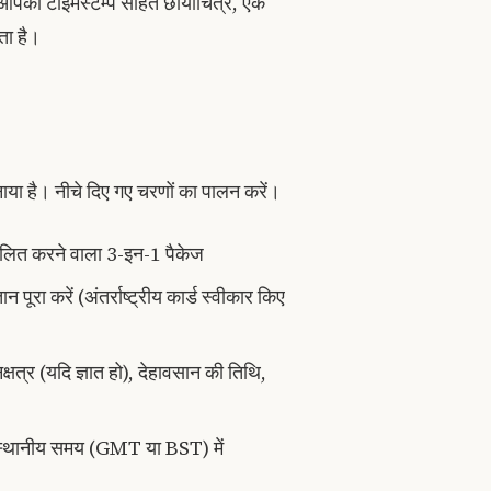
 आपको टाइमस्टैम्प सहित छायाचित्र, एक
ता है।
बनाया है। नीचे दिए गए चरणों का पालन करें।
मिलित करने वाला 3-इन-1 पैकेज
पूरा करें (अंतर्राष्ट्रीय कार्ड स्वीकार किए
क्षत्र (यदि ज्ञात हो), देहावसान की तिथि,
 स्थानीय समय (GMT या BST) में