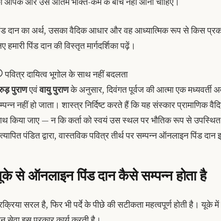
ो आपके और उस अंतिम भक्ति-कर्म के बीच नहीं आना चाहिए।
िंड दान का अर्थ, उसका वैदिक आधार और वह आध्यात्मिक रूप से किस प्रका
िए हमारी
पिंड दान की विस्तृत मार्गदर्शिका
पढ़ें।
पवित्र दायित्व भूगोल के साथ नहीं बदलता
रुड़ पुराण
एवं
वायु पुराण
के अनुसार, दिवंगत पूर्वज की आत्मा एक मध्यवर्ती 
म्पन्न नहीं हो जाता। शास्त्र निर्दिष्ट करते हैं कि यह संस्कार प्रामाणिक वै
ाथ किया जाए — न कि कर्ता को स्वयं उस स्थल पर भौतिक रूप से उपस्थित 
त्यापित पंडित द्वारा, वास्तविक पवित्र तीर्थ पर सम्पन्न ऑनलाइन पिंड दान इस
ूके से ऑनलाइन पिंड दान कैसे सम्पन्न होता है
्रक्रिया सरल है, फिर भी पर्दे के पीछे की सटीकता महत्वपूर्ण होती है। यूके 
ान सेवा इस प्रकार कार्य करती है।