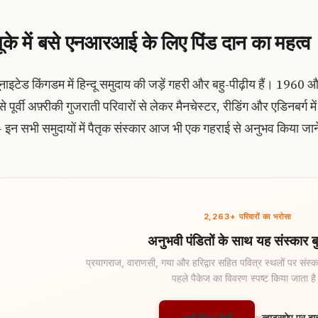
ूके में बसे एनआरआई के लिए पिंड दान का महत्व
ूनाइटेड किंगडम में हिन्दू समुदाय की जड़ें गहरी और बहु-पीढ़ीय हैं। 1960 
से पूर्वी अफ़्रीकी गुजराती परिवारों से लेकर मैनचेस्टर, रीडिंग और एडिनबर्
 इन सभी समुदायों में पैतृक संस्कार आज भी एक गहराई से अनुभव किया जाने व
2,263+ परिवारों का भरोसा
अनुभवी पंडितों के साथ यह संस्कार बु
प्रयागराज, वाराणसी, गया और हरिद्वार सहित पवित्र स्थलों पर संस्का
पहले पैकेज का विवरण स्पष्ट किया जाता ह
सभी पैकेज देखें
व्हाट्सऐप पर बात