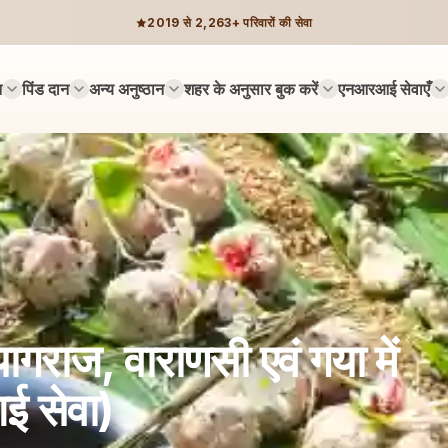
2019 से 2,263+ परिवारों की सेवा
न
पिंड दान
अन्य अनुष्ठान
शहर के अनुसार बुक करें
एनआरआई सेवाएँ
ागराज, वाराणसी एवं गया में
ई सेवा)