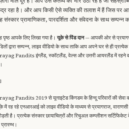
ज़ारों मील दूर हैं। आप उस कर्तव्य का भार उठा रहे हैं जो सहस्राब्द
ेंद्र रहा है। और आप किसी ऐसे व्यक्ति की तलाश में हैं जिस पर 
ह संस्कार प्रामाणिकता, पारदर्शिता और संवेदना के साथ सम्पन्न 
ह पृष्ठ आपके लिए लिखा गया है।
यूके से पिंड दान
— आपकी ओर से प्रयागराज
ंडितों द्वारा सम्पन्न, लाइव वीडियो के साथ ताकि आप अपने घर से ही प्रत्य
rayag Pandits इंग्लैंड, स्कॉटलैंड, वेल्स और उत्तरी आयरलैंड में रहने
ै।

rayag Pandits 2019 से यूनाइटेड किंगडम के हिन्दू परिवारों की सेवा 
ूके में रह रहे एनआरआई को लाइव वीडियो के माध्यम से प्रयागराज, वाराणसी 
ोड़ती है। प्रत्येक संस्कार छायाचित्रों और रिचुअल कम्प्लीशन सर्टिफिके
 प्रारम्भ।