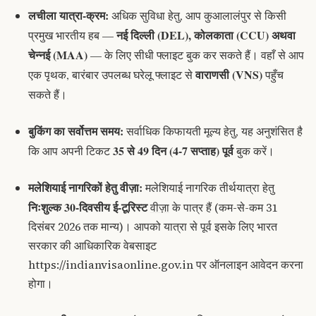
लचीला यात्रा-क्रम:
अधिक सुविधा हेतु, आप कुआलालंपुर से किसी
नई दिल्ली (DEL), कोलकाता (CCU) अथवा
प्रमुख भारतीय हब —
चेन्नई (MAA)
— के लिए सीधी फ्लाइट बुक कर सकते हैं। वहाँ से आप
वाराणसी (VNS)
एक पृथक, बारंबार उपलब्ध घरेलू फ्लाइट से
पहुँच
सकते हैं।
बुकिंग का सर्वोत्तम समय:
सर्वाधिक किफायती मूल्य हेतु, यह अनुशंसित है
35 से 49 दिन (4-7 सप्ताह) पूर्व
कि आप अपनी टिकट
बुक करें।
मलेशियाई नागरिकों हेतु वीज़ा:
मलेशियाई नागरिक तीर्थयात्रा हेतु
निःशुल्क 30-दिवसीय ई-टूरिस्ट
वीज़ा
के पात्र हैं (कम-से-कम 31
दिसंबर 2026 तक मान्य)। आपको यात्रा से पूर्व इसके लिए भारत
सरकार की आधिकारिक वेबसाइट
https://indianvisaonline.gov.in
पर ऑनलाइन आवेदन करना
होगा।