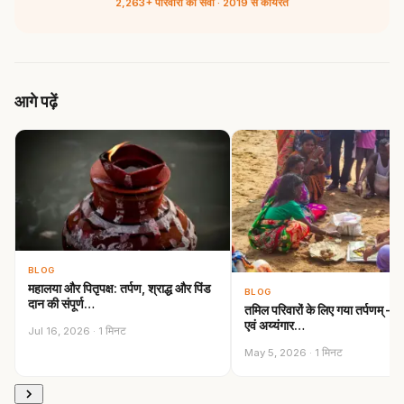
2,263+ परिवारों की सेवा · 2019 से कार्यरत
आगे पढ़ें
BLOG
महालया और पितृपक्ष: तर्पण, श्राद्ध और पिंड
BLOG
दान की संपूर्ण…
तमिल परिवारों के लिए गया तर्पणम् —
एवं अय्यंगार…
Jul 16, 2026 · 1 मिनट
May 5, 2026 · 1 मिनट