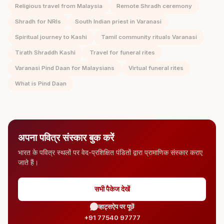
Religious travel from Malaysia
Remote Shradh ceremony
Shradh for NRIs
South Indian priest in Varanasi
Spiritual journey to Kashi
Tamil community rituals Varanasi
Tirath Shraddh Kashi
Travel for funeral rites
Varanasi Pind Daan for Malaysians
Virtual funeral rites
What is Pind Daan
अपना पवित्र संस्कार बुक करें
भारत के पवित्र स्थलों पर वेद-प्रशिक्षित पंडितों द्वारा प्रामाणिक संस्कार कराए
जाते हैं।
सभी पैकेज देखें
व्हाट्सऐप पर पूछें
+91 77540 97777