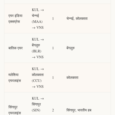
KUL →
एयर इंडिया
चेन्नई
1
चेन्नई, कोलकाता
एक्सप्रेस
(MAA)
→ VNS
KUL →
बेंगलुरु
बातिक एयर
1
बेंगलुरु
(BLR)
→ VNS
KUL →
मलेशिया
कोलकाता
1
कोलकाता
एयरलाइंस
(CCU)
→ VNS
KUL →
सिंगापुर
सिंगापुर
(SIN)
2
सिंगापुर, भारतीय हब
एयरलाइंस