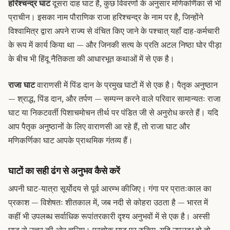
हरिश्चन्द्र घाट
दूसरा दाह घाट है, कुछ विवरणों के अनुसार मणिकर्णिका से भी
प्राचीन। इसका नाम पौराणिक राजा हरिश्चन्द्र के नाम पर है, जिन्होंने
विश्वामित्र द्वारा अपने राज्य से वंचित किए जाने के पश्चात् यहाँ दाह-कर्मचारी
के रूप में कार्य किया था — और जिनकी सत्य के प्रति अटल निष्ठा घोर पीड़ा
के बीच भी हिंदू नैतिकता की आधारभूत कथाओं में से एक है।
राजा घाट
वाराणसी में पिंड दान के प्रमुख घाटों में से एक है। पैतृक अनुष्ठान
— श्राद्ध, पिंड दान, और तर्पण — सम्पन्न करने वाले परिवार सामान्यतः राजा
घाट या निकटवर्ती पिशाचमोचन तीर्थ पर पंडित जी से अनुरोध करते हैं। यदि
आप पैतृक अनुष्ठानों के लिए वाराणसी आ रहे हैं, तो राजा घाट और
मणिकर्णिका घाट आपके प्राथमिक गंतव्य हैं।
घाटों का सही ढंग से अनुभव कैसे करें
अपनी घाट-यात्रा सूर्योदय से पूर्व आरम्भ कीजिए। गंगा पर प्रातःकाल का
प्रकाश — विशेषतः शीतकाल में, जब नदी से कोहरा उठता है — भारत में
कहीं भी उपलब्ध सर्वाधिक रूपांतरकारी दृश्य अनुभवों में से एक है। अस्सी
घाट से उत्तर की ओर चलिए। प्रत्येक घाट पर रुकिए, यदि उपलब्ध हो तो