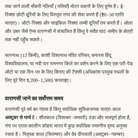
तक जाने वाली सँकरी गलियाँ (
गलियाँ
) मोटर वाहनों के लिए दुर्गम हैं। ई-
रिक्शा छोटी दूरियों के लिए विस्तृत नगर की सेवा करते हैं (₹20–50 प्रति
यात्रा)। ऑटो-रिक्शा और साइकिल-रिक्शा लम्बी दूरियाँ तय करते हैं। ओला
और उबर जैसे ऐप्स वाराणसी में संचालित हैं किंतु वे सदैव घाट-समीप के क्षेत्रों
तक नहीं पहुँच सकते।
सारनाथ (12 किमी), काशी विश्वनाथ मंदिर परिसर, बनारस हिंदू
विश्वविद्यालय, या नदी पार रामनगर किले का दर्शन करने के लिए एक प्री-पेड
ऑटो या एक दिन-भर के लिए किराए की टैक्सी (अधिकांश प्रमुख स्थलों के
लिए पूरे दिन ₹1,200–1,500) करवाइए।
वाराणसी जाने का सर्वोत्तम समय
वाराणसी पूरे वर्ष का गंतव्य है किंतु सर्वाधिक सुविधाजनक यात्रा-काल
अक्टूबर से मार्च
है। शीतकाल (दिसम्बर–जनवरी) ठंडा और भावपूर्ण होता है,
गंगा पर प्रातःकालीन कोहरा भारत में कुछ सर्वाधिक स्मरणीय दृश्य अनुभव
रचता है। पितृपक्ष काल (सितम्बर) और देव दीपावली (अक्टूबर–नवम्बर)