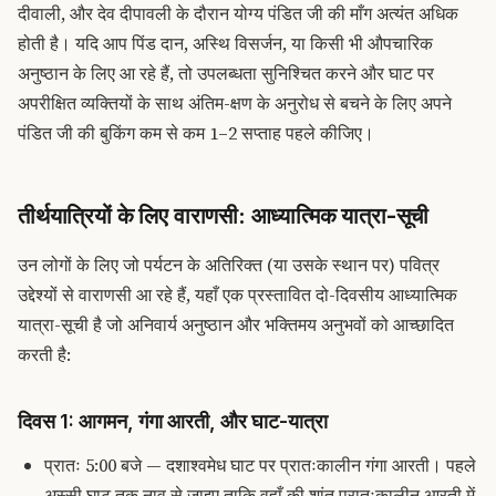
दीवाली, और देव दीपावली के दौरान योग्य पंडित जी की माँग अत्यंत अधिक
होती है। यदि आप पिंड दान, अस्थि विसर्जन, या किसी भी औपचारिक
अनुष्ठान के लिए आ रहे हैं, तो उपलब्धता सुनिश्चित करने और घाट पर
अपरीक्षित व्यक्तियों के साथ अंतिम-क्षण के अनुरोध से बचने के लिए अपने
पंडित जी की बुकिंग कम से कम 1–2 सप्ताह पहले कीजिए।
तीर्थयात्रियों के लिए वाराणसी: आध्यात्मिक यात्रा-सूची
उन लोगों के लिए जो पर्यटन के अतिरिक्त (या उसके स्थान पर) पवित्र
उद्देश्यों से वाराणसी आ रहे हैं, यहाँ एक प्रस्तावित दो-दिवसीय आध्यात्मिक
यात्रा-सूची है जो अनिवार्य अनुष्ठान और भक्तिमय अनुभवों को आच्छादित
करती है:
दिवस 1: आगमन, गंगा आरती, और घाट-यात्रा
प्रातः 5:00 बजे — दशाश्वमेध घाट पर प्रातःकालीन गंगा आरती। पहले
अस्सी घाट तक नाव से जाइए ताकि वहाँ की शांत प्रातःकालीन आरती में