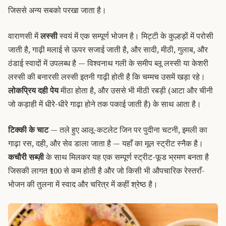
जिससे अन्य सबको परखा जाता है।
वाराणसी में
लस्सी
स्वयं में एक सम्पूर्ण भोजन है। मिट्टी के कुल्हड़ों में परोसी
जाती है, गाढ़ी मलाई से ऊपर सजाई जाती है, और सादी, मीठी, गुलाब, और
ठंडाई स्वादों में उपलब्ध है — विश्वनाथ गली के समीप ब्लू लस्सी या केशरी
लस्सी की बनारसी लस्सी इतनी गाढ़ी होती है कि चम्मच उसमें खड़ा रहे।
लोकप्रिय दही पेय
मीठा होता है, और उससे भी मीठी रबड़ी (आटा और चीनी
जो कड़ाही में धीरे-धीरे गाढ़ा होने तक पकाई जाती है) के साथ आता है।
टिक्की के चाट
— तले हुए आलू-कटलेट जिन पर पुदीना चटनी, इमली का
गाढ़ा रस, दही, और सेव डाला जाता है — यहाँ का मूल स्ट्रीट स्नैक है।
कचौरी सब्ज़ी
के साथ मिलकर यह एक सम्पूर्ण स्ट्रीट-फूड भ्रमण बनता है
जिसकी लागत ₹100 से कम होती है और जो किसी भी औपचारिक रेस्तराँ-
भोजन की तुलना में स्वाद और चरित्र में कहीं श्रेष्ठ है।