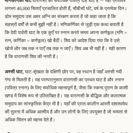
मणिकर्णिका घाट
वाराणसी का सर्वाधिक पवित्र दाह घाट है — यहाँ प्रतिवर्ष
लगभग 40,000 चिताएँ प्रज्वलित होती हैं, चौबीसों घंटे, वर्ष के प्रत्येक दिन।
डोम समुदाय उस अमर अग्नि का संरक्षण करता है जो कहा जाता है कि
सहस्रों वर्षों से कभी बुझी नहीं है। मणिकर्णिका से जुड़ी एक कथा बताती है
कि देवी पार्वती घाट के एक कुएँ पर स्नान करते समय अपना कर्णफूल (मणि =
रत्न, कर्णिका = कर्णफूल) खो बैठीं। शिव को आदेश दिया गया कि वे उसे
खोजें और जब तक न पाएँ तब तक न जाएँ। शिव अब भी यहीं हैं। यही कारण
है कि वाराणसी शिव की नगरी है।
अस्सी घाट
, घाट-शृंखला के दक्षिणी छोर पर, वह स्थान है जहाँ अस्सी नदी
गंगा से मिलती है। यह परम्परानुसार वाराणसी का प्रथम घाट है और
स्नान
(पवित्र स्नान) के लिए सर्वाधिक महत्त्वपूर्ण है, जैसा कि स्कन्द पुराण के काशी
खण्ड में विशेष रूप से उल्लिखित है। यह वाराणसी के बौद्धिक और कलात्मक
समुदाय का सांस्कृतिक केंद्र भी है। यहाँ की प्रातःकालीन आरती दशाश्वमेध
की तुलना में अधिक आत्मीय है और उन लोगों के लिए उपयुक्त है जो भव्यता से
अधिक चिंतन को महत्त्व देते हैं।