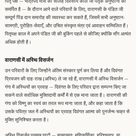
पितृ पक्ष — भाद्रपद मास का सोलह दिवसीय काल जो पैतृक अनुष्ठानों को
समर्पित है — के दौरान आने वाले परिवारों के लिए, वाराणसी के पंडित जी
सम्पूर्ण पिंड दान समारोह की व्यवस्था कर सकते हैं, जिसमें सभी अनुष्ठान-
सामग्री, पुरोहित-सेवाएँ, और उचित संस्कृत मंत्र एवं आवाहन सम्मिलित हैं।
पितृपक्ष काल में अपने पंडित जी की बुकिंग पहले से कीजिए क्योंकि माँग अत्यंत
अधिक होती है।
वाराणसी में अस्थि विसर्जन
उन परिवारों के लिए जिन्होंने अंतिम संस्कार पूर्ण कर लिया है और दिवंगत
प्रियजन की दाह-राख (अस्थि) ले जा रहे हैं, वाराणसी में अस्थि विसर्जन —
गंगा में अस्थियों का प्रवाह — दिवंगत के लिए परिवार द्वारा सम्पन्न किए जा
सकने वाले सर्वाधिक मुक्तिदायी कर्मों में से एक माना जाता है। वाराणसी की
गंगा को विष्णु का स्वयं का तरल रूप माना जाता है, और कहा जाता है कि
उसके पवित्र जल में अस्थियों का प्रवाह दिवंगत आत्मा को पुनर्जन्म-चक्र से
मुक्ति सुनिश्चित करता है।
अस्थि विसर्जन प्रमुख घाटों — सामान्यतः मणिकर्णिका, हरिश्चन्द्र, या