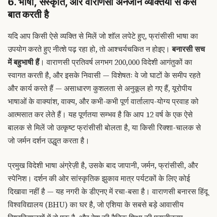
6. भाषा, संस्कृति, और वाराणसी अनजाने व्यक्तियों से कैसे
बात करती है
यदि आप किसी ऐसे व्यक्ति से मिलें जो शॉल लपेटे हुए, फ्रांसीसी भाषा का
उपयोग करते हुए नीत्शे पढ़ रहा हो, तो आश्चर्यचकित न होइए।
बनारसी सच
में बहुभाषी हैं
। वाराणसी प्रतिवर्ष लगभग 200,000 विदेशी आगंतुकों का
स्वागत करती है, और इसके निवासी — विशेषतः वे जो घाटों के समीप रहते
और कार्य करते हैं — असाधारण कुशलता से अनुकूल हो गए हैं, यूरोपीय
भाषाओं के वाक्यांश, वाक्य, और कभी-कभी पूर्ण वार्तालाप-योग्य प्रवाह को
आत्मसात कर लेते हैं। यह पूर्णतया सम्भव है कि आप 12 वर्ष के एक ऐसे
बालक से मिलें जो उत्कृष्ट फ्रांसीसी बोलता है, या किसी रिक्शा-चालक से
जो जर्मन दर्शन उद्धृत करता है।
प्रमुख विदेशी भाषा अंग्रेज़ी है, उसके बाद जापानी, जर्मन, फ्रांसीसी, और
स्पेनिश। दर्शन की ओर सांस्कृतिक झुकाव मात्र पर्यटकों के लिए कोई
दिखावा नहीं है — यह नगरी के डीएनए में रचा-बसा है। वाराणसी बनारस हिंदू
विश्वविद्यालय (BHU) का घर है, जो एशिया के सबसे बड़े आवासीय