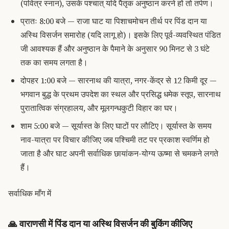
(पवित्र स्नान), उसके पश्चात् यदि पैतृक अनुष्ठान करने हों तो तर्पण।
प्रातः 8:00 बजे — राजा घाट या पिशाचमोचन तीर्थ पर पिंड दान या
अस्थि विसर्जन समारोह (यदि लागू हो)। इसके लिए पूर्व-व्यवस्थित पंडित
जी आवश्यक हैं और अनुष्ठान के पैमाने के अनुसार 90 मिनट से 3 घंटे
तक का समय लगता है।
दोपहर 1:00 बजे — सारनाथ की यात्रा, नगर-केंद्र से 12 किमी दूर —
भगवान बुद्ध के प्रथम उपदेश का स्थल और प्रसिद्ध धमेक स्तूप, सारनाथ
पुरातात्विक संग्रहालय, और मूलगन्धकुटी विहार का घर।
शाम 5:00 बजे — सूर्यास्त के लिए घाटों पर लौटिए। सूर्यास्त के समय
नाव-यात्रा पर विचार कीजिए जब पश्चिमी तट पर प्रकाश स्वर्णिम हो
जाता है और घाट अपनी सर्वाधिक छायांकन-योग्य ऊष्मा से चमकने लगते
हैं।
सर्वाधिक माँग में
🙏
वाराणसी में पिंड दान या अस्थि विसर्जन की बुकिंग कीजिए