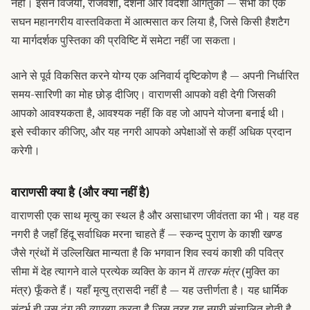
नहीं। इसने विजयों, राजवंशों, दर्शनों और विदेशी आगंतुकों — सभी को एक
सघन महानगरीय वास्तविकता में आत्मसात कर लिया है, जिसे किसी हैशटैग
या मार्गदर्शक पुस्तिका की प्रविष्टि में समेटा नहीं जा सकता।
आने से पूर्व विकसित करने योग्य एक अनिवार्य दृष्टिकोण है — अपनी निर्धारित
समय-सारिणी का मोह छोड़ दीजिए। वाराणसी आपको वही देगी जिसकी
आपको आवश्यकता है, आवश्यक नहीं कि वह जो आपने योजना बनाई थी।
इसे स्वीकार कीजिए, और यह नगरी आपको अपेक्षाओं से कहीं अधिक प्रदान
करेगी।
वाराणसी क्या है (और क्या नहीं है)
वाराणसी एक साथ मृत्यु का स्थल है और असाधारण जीवंतता का भी। यह वह
नगरी है जहाँ हिंदू सर्वाधिक मरना चाहते हैं — स्कन्द पुराण के काशी खण्ड
जैसे ग्रंथों में उल्लिखित मान्यता है कि भगवान शिव स्वयं काशी की पवित्र
सीमा में देह त्यागने वाले प्रत्येक व्यक्ति के कान में
तारक मंत्र
(मुक्ति का
मंत्र) फूँकते हैं। यहाँ मृत्यु त्रासदी नहीं है — यह उत्तीर्णता है। यह धार्मिक
संदर्भ ही उस ढंग की व्याख्या करता है जिस तरह यह नगरी संचालित होती है