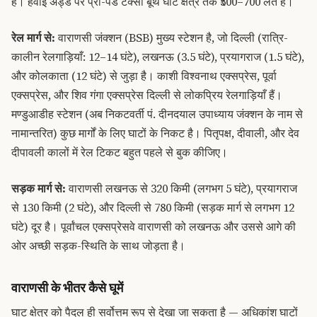
हैं। हवाई अड्डे पर प्री-पेड टैक्सी बूथ घाट क्षेत्र तक ₹500–700 लेते हैं।
रेल मार्ग से:
वाराणसी जंक्शन (BSB) मुख्य स्टेशन है, जो दिल्ली (रात्रि-
कालीन रेलगाड़ियाँ: 12–14 घंटे), लखनऊ (3.5 घंटे), प्रयागराज (1.5 घंटे),
और कोलकाता (12 घंटे) से जुड़ा है। काशी विश्वनाथ एक्सप्रेस, पूर्वा
एक्सप्रेस, और शिव गंगा एक्सप्रेस दिल्ली से लोकप्रिय रेलगाड़ियाँ हैं।
मण्डुआडीह स्टेशन (अब निकटवर्ती पं. दीनदयाल उपाध्याय जंक्शन के नाम से
नामान्तरित) कुछ मार्गों के लिए घाटों के निकट है। पितृपक्ष, दीवाली, और देव
दीपावली कालों में रेल टिकट बहुत पहले से बुक कीजिए।
सड़क मार्ग से:
वाराणसी लखनऊ से 320 किमी (लगभग 5 घंटे), प्रयागराज
से 130 किमी (2 घंटे), और दिल्ली से 780 किमी (सड़क मार्ग से लगभग 12
घंटे) दूर है। पूर्वांचल एक्सप्रेसवे वाराणसी को लखनऊ और उससे आगे की
ओर अच्छी सड़क-स्थिति के साथ जोड़ता है।
वाराणसी के भीतर कैसे घूमें
घाट क्षेत्र को पैदल ही सर्वोत्तम रूप से देखा जा सकता है — अधिकांश घाटों