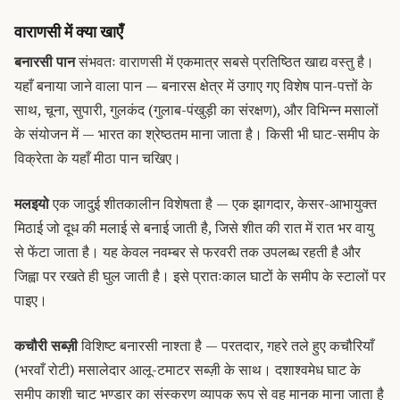
वाराणसी में क्या खाएँ
बनारसी पान
संभवतः वाराणसी में एकमात्र सबसे प्रतिष्ठित खाद्य वस्तु है।
यहाँ बनाया जाने वाला पान — बनारस क्षेत्र में उगाए गए विशेष पान-पत्तों के
साथ, चूना, सुपारी, गुलकंद (गुलाब-पंखुड़ी का संरक्षण), और विभिन्न मसालों
के संयोजन में — भारत का श्रेष्ठतम माना जाता है। किसी भी घाट-समीप के
विक्रेता के यहाँ मीठा पान चखिए।
मलइयो
एक जादुई शीतकालीन विशेषता है — एक झागदार, केसर-आभायुक्त
मिठाई जो दूध की मलाई से बनाई जाती है, जिसे शीत की रात में रात भर वायु
से फेंटा जाता है। यह केवल नवम्बर से फरवरी तक उपलब्ध रहती है और
जिह्वा पर रखते ही घुल जाती है। इसे प्रातःकाल घाटों के समीप के स्टालों पर
पाइए।
कचौरी सब्ज़ी
विशिष्ट बनारसी नाश्ता है — परतदार, गहरे तले हुए कचौरियाँ
(भरवाँ रोटी) मसालेदार आलू-टमाटर सब्ज़ी के साथ। दशाश्वमेध घाट के
समीप काशी चाट भण्डार का संस्करण व्यापक रूप से वह मानक माना जाता है