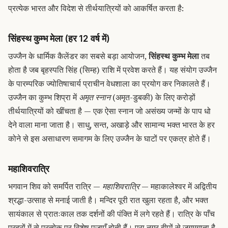
प्रत्येक भारत और विदेश से तीर्थयात्रियों को आकर्षित करता है:
सिंहस्थ कुम्भ मेला (हर 12 वर्ष में)
उज्जैन के धार्मिक कैलेंडर का सबसे बड़ा आयोजन,
सिंहस्थ कुम्भ मेला
तब
होता है जब बृहस्पति सिंह (सिम्ह) राशि में प्रवेश करते हैं। यह संयोग उज्जैन
के पारम्परिक ज्योतिषाचार्य प्राचीन वेधशाला का प्रयोग कर निकालते हैं।
उज्जैन का कुम्भ शिप्रा में
अमृत स्नान
(अमृत-डुबकी) के लिए करोड़ों
तीर्थयात्रियों को खींचता है — एक ऐसा स्नान जो असंख्य जन्मों के पाप धो
देने वाला माना जाता है। साधु, सन्त, अखाड़े और सामान्य भक्त भारत के हर
कोने से इस असाधारण समागम के लिए उज्जैन के घाटों पर एकत्र होते हैं।
महाशिवरात्रि
भगवान शिव को समर्पित रात्रि —
महाशिवरात्रि
— महाकालेश्वर में अद्वितीय
श्रद्धा-उत्साह से मनाई जाती है। मन्दिर पूरी रात खुला रहता है, और भक्त
सायंकाल से प्रातःकाल तक दर्शनों की पंक्ति में लगे रहते हैं। रात्रि के पाँच
प्रहरों में से प्रत्येक पर विशेष पूजाएँ होती हैं। पूरा नगर दीपों से जगमगाता है,