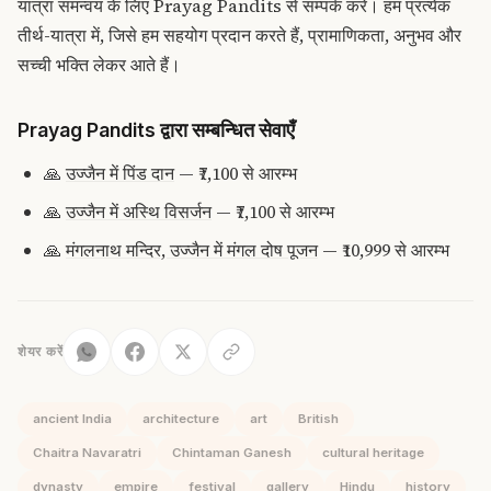
यात्रा समन्वय के लिए Prayag Pandits से सम्पर्क करें। हम प्रत्येक
तीर्थ-यात्रा में, जिसे हम सहयोग प्रदान करते हैं, प्रामाणिकता, अनुभव और
सच्ची भक्ति लेकर आते हैं।
Prayag Pandits द्वारा सम्बन्धित सेवाएँ
🙏
उज्जैन में पिंड दान
— ₹7,100 से आरम्भ
🙏
उज्जैन में अस्थि विसर्जन
— ₹7,100 से आरम्भ
🙏
मंगलनाथ मन्दिर, उज्जैन में मंगल दोष पूजन
— ₹10,999 से आरम्भ
शेयर करें
ancient India
architecture
art
British
Chaitra Navaratri
Chintaman Ganesh
cultural heritage
dynasty
empire
festival
gallery
Hindu
history