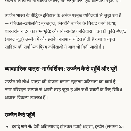
रखने वाले किसी भी व्यक्ति के लिए यह संग्रहालय एक अनिवार्य पड़ाव है।
उज्जैन भारत के बौद्धिक इतिहास के अनेक प्रमुख व्यक्तित्वों से जुड़ा रहा है
— गणितज्ञ-खगोलविद ब्रह्मगुप्त, जिन्होंने उज्जैन के निकट कार्य किया;
शास्त्रीय नाटककार भवभूति; और निस्सन्देह कालिदास। उनकी कृति
मेघदूत
(बादल-दूत) उज्जैन में और इसके आसपास घटित होती है तथा संस्कृत
साहित्य की सर्वाधिक प्रिय कविताओं में आज भी गिनी जाती है।
व्यावहारिक यात्रा-मार्गदर्शिका: उज्जैन कैसे पहुँचें और घूमें
उज्जैन की तीर्थ-यात्रा की योजना बनाना न्यूनतम जटिलता का कार्य है —
नगर परिवहन-सम्पर्क से अच्छी तरह जुड़ा है और सभी बजटों के लिए विविध
आवास-विकल्प उपलब्ध हैं।
उज्जैन कैसे पहुँचें
हवाई मार्ग से:
देवी अहिल्याबाई होलकर हवाई अड्डा, इन्दौर (लगभग 55