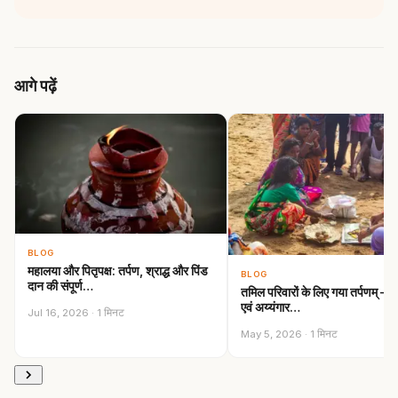
आगे पढ़ें
BLOG
महालया और पितृपक्ष: तर्पण, श्राद्ध और पिंड
BLOG
दान की संपूर्ण…
तमिल परिवारों के लिए गया तर्पणम् —
एवं अय्यंगार…
Jul 16, 2026 · 1 मिनट
May 5, 2026 · 1 मिनट