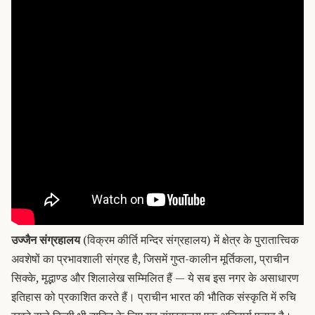
उज्जैन संग्रहालय
(विक्रम कीर्ति मन्दिर संग्रहालय) में क्षेत्र के पुरातात्त्विक
अवशेषों का प्रभावशाली संग्रह है, जिसमें गुप्त-कालीन मूर्तिकला, प्राचीन
सिक्के, मृद्भाण्ड और शिलालेख सम्मिलित हैं — ये सब इस नगर के असाधारण
इतिहास को प्रकाशित करते हैं। प्राचीन भारत की भौतिक संस्कृति में रुचि