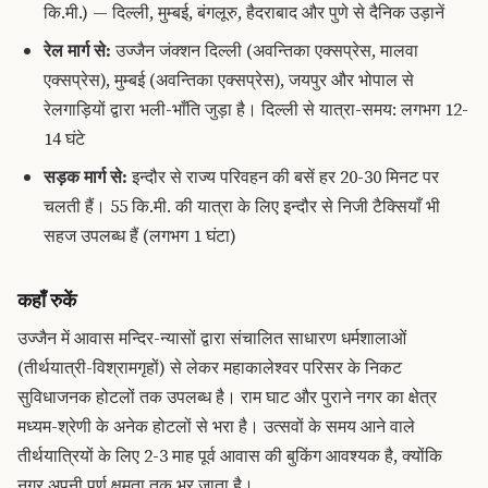
कि.मी.) — दिल्ली, मुम्बई, बंगलूरु, हैदराबाद और पुणे से दैनिक उड़ानें
रेल मार्ग से:
उज्जैन जंक्शन दिल्ली (अवन्तिका एक्सप्रेस, मालवा
एक्सप्रेस), मुम्बई (अवन्तिका एक्सप्रेस), जयपुर और भोपाल से
रेलगाड़ियों द्वारा भली-भाँति जुड़ा है। दिल्ली से यात्रा-समय: लगभग 12-
14 घंटे
सड़क मार्ग से:
इन्दौर से राज्य परिवहन की बसें हर 20-30 मिनट पर
चलती हैं। 55 कि.मी. की यात्रा के लिए इन्दौर से निजी टैक्सियाँ भी
सहज उपलब्ध हैं (लगभग 1 घंटा)
कहाँ रुकें
उज्जैन में आवास मन्दिर-न्यासों द्वारा संचालित साधारण धर्मशालाओं
(तीर्थयात्री-विश्रामगृहों) से लेकर महाकालेश्वर परिसर के निकट
सुविधाजनक होटलों तक उपलब्ध है। राम घाट और पुराने नगर का क्षेत्र
मध्यम-श्रेणी के अनेक होटलों से भरा है। उत्सवों के समय आने वाले
तीर्थयात्रियों के लिए 2-3 माह पूर्व आवास की बुकिंग आवश्यक है, क्योंकि
नगर अपनी पूर्ण क्षमता तक भर जाता है।