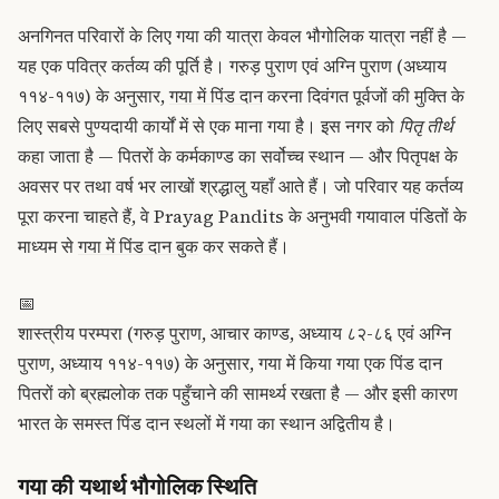
अनगिनत परिवारों के लिए गया की यात्रा केवल भौगोलिक यात्रा नहीं है —
यह एक पवित्र कर्तव्य की पूर्ति है। गरुड़ पुराण एवं अग्नि पुराण (अध्याय
११४-११७) के अनुसार,
गया में पिंड दान
करना दिवंगत पूर्वजों की मुक्ति के
लिए सबसे पुण्यदायी कार्यों में से एक माना गया है। इस नगर को
पितृ तीर्थ
कहा जाता है — पितरों के कर्मकाण्ड का सर्वोच्च स्थान — और पितृपक्ष के
अवसर पर तथा वर्ष भर लाखों श्रद्धालु यहाँ आते हैं। जो परिवार यह कर्तव्य
पूरा करना चाहते हैं, वे Prayag Pandits के अनुभवी गयावाल पंडितों के
माध्यम से
गया में पिंड दान बुक
कर सकते हैं।
📅
शास्त्रीय परम्परा (गरुड़ पुराण, आचार काण्ड, अध्याय ८२-८६ एवं अग्नि
पुराण, अध्याय ११४-११७) के अनुसार, गया में किया गया एक पिंड दान
पितरों को ब्रह्मलोक तक पहुँचाने की सामर्थ्य रखता है — और इसी कारण
भारत के समस्त पिंड दान स्थलों में गया का स्थान अद्वितीय है।
गया की यथार्थ भौगोलिक स्थिति