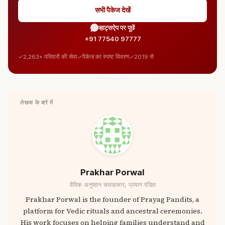
सभी पैकेज देखें
व्हाट्सऐप पर पूछें
+91 77540 97777
2,263+ परिवारों की सेवा
पैकेज का स्पष्ट विवरण
2019 से
लेखक के बारे में
Prakhar Porwal
वैदिक अनुष्ठान सलाहकार, प्रयाग पंडित
Prakhar Porwal is the founder of Prayag Pandits, a
platform for Vedic rituals and ancestral ceremonies.
His work focuses on helping families understand and