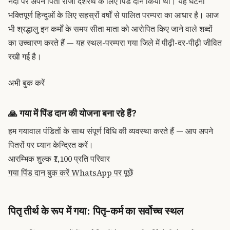
नदी पर अपने पिता राजा दशरथ के लिए पिंड दान किया था। यह घटना
भक्तिपूर्ण हिन्दुओं के लिए सहस्रों वर्षों से पालित परम्परा का आधार है। आज
भी श्रद्धालु इन कर्मों के समय सीता माता को आरोपित किए जाने वाले शब्दों
का उच्चारण करते हैं — यह स्थल-परम्परा गया जिले में पीढ़ी-दर-पीढ़ी जीवित
रखी गई है।
अभी बुक करें
🙏
गया में पिंड दान की योजना बना रहे हैं?
हम गयावाल पंडितों के साथ संपूर्ण विधि की व्यवस्था करते हैं — आप अपने
पितरों पर ध्यान केन्द्रित करें।
आरम्भिक शुल्क
₹7,100
प्रति परिवार
गया पिंड दान बुक करें
WhatsApp पर पूछें
पितृ तीर्थ के रूप में गया: पितृ-कर्म का सर्वोच्च स्थल