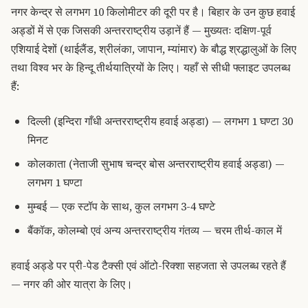
नगर केन्द्र से लगभग 10 किलोमीटर की दूरी पर है। बिहार के उन कुछ हवाई
अड्डों में से एक जिसकी अन्तरराष्ट्रीय उड़ानें हैं — मुख्यतः दक्षिण-पूर्व
एशियाई देशों (थाईलैंड, श्रीलंका, जापान, म्यांमार) के बौद्ध श्रद्धालुओं के लिए
तथा विश्व भर के हिन्दू तीर्थयात्रियों के लिए। यहाँ से सीधी फ्लाइट उपलब्ध
हैं:
दिल्ली (इन्दिरा गाँधी अन्तरराष्ट्रीय हवाई अड्डा) — लगभग 1 घण्टा 30
मिनट
कोलकाता (नेताजी सुभाष चन्द्र बोस अन्तरराष्ट्रीय हवाई अड्डा) —
लगभग 1 घण्टा
मुम्बई — एक स्टॉप के साथ, कुल लगभग 3-4 घण्टे
बैंकॉक, कोलम्बो एवं अन्य अन्तरराष्ट्रीय गंतव्य — चरम तीर्थ-काल में
हवाई अड्डे पर प्री-पेड टैक्सी एवं ऑटो-रिक्शा सहजता से उपलब्ध रहते हैं
— नगर की ओर यात्रा के लिए।