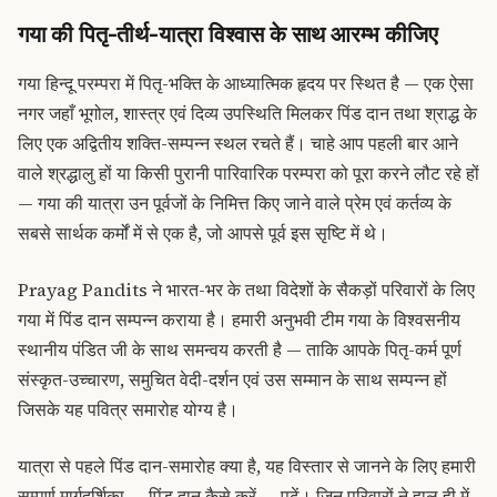
गया की पितृ-तीर्थ-यात्रा विश्वास के साथ आरम्भ कीजिए
गया हिन्दू परम्परा में पितृ-भक्ति के आध्यात्मिक हृदय पर स्थित है — एक ऐसा
नगर जहाँ भूगोल, शास्त्र एवं दिव्य उपस्थिति मिलकर पिंड दान तथा श्राद्ध के
लिए एक अद्वितीय शक्ति-सम्पन्न स्थल रचते हैं। चाहे आप पहली बार आने
वाले श्रद्धालु हों या किसी पुरानी पारिवारिक परम्परा को पूरा करने लौट रहे हों
— गया की यात्रा उन पूर्वजों के निमित्त किए जाने वाले प्रेम एवं कर्तव्य के
सबसे सार्थक कर्मों में से एक है, जो आपसे पूर्व इस सृष्टि में थे।
Prayag Pandits ने भारत-भर के तथा विदेशों के सैकड़ों परिवारों के लिए
गया में पिंड दान सम्पन्न कराया है। हमारी अनुभवी टीम गया के विश्वसनीय
स्थानीय पंडित जी के साथ समन्वय करती है — ताकि आपके पितृ-कर्म पूर्ण
संस्कृत-उच्चारण, समुचित वेदी-दर्शन एवं उस सम्मान के साथ सम्पन्न हों
जिसके यह पवित्र समारोह योग्य है।
यात्रा से पहले पिंड दान-समारोह क्या है, यह विस्तार से जानने के लिए हमारी
सम्पूर्ण मार्गदर्शिका —
पिंड दान कैसे करें
— पढ़ें। जिन परिवारों ने हाल ही में