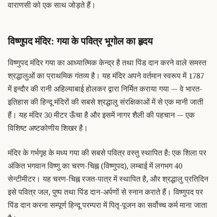
वाराणसी को एक साथ जोड़ते हैं।
विष्णुपद मंदिर: गया के पवित्र भूगोल का हृदय
विष्णुपद मंदिर गया का आध्यात्मिक केन्द्र है तथा पिंड दान करने वाले समस्त
श्रद्धालुओं का प्राथमिक गंतव्य है। यह मंदिर अपने वर्तमान स्वरूप में 1787
में इन्दौर की रानी अहिल्याबाई होलकर द्वारा निर्मित कराया गया — वे भारत-
इतिहास की हिन्दू मंदिरों की सबसे श्रद्धालु संरक्षिकाओं में से एक मानी जाती
हैं। यह मंदिर 30 मीटर ऊँचा है और इसमें नागर शैली की पहचान — एक
विशिष्ट अष्टकोणीय शिखर है।
मंदिर के गर्भगृह के मध्य गया की सबसे पवित्र वस्तु स्थापित है: एक शिला पर
अंकित भगवान विष्णु का चरण-चिह्न (विष्णुपद), लम्बाई में लगभग 40
सेन्टीमीटर। यह चरण-चिह्न रजत-पात्र में स्थापित है, और श्रद्धालु प्रतिदिन
इसे पवित्र जल, पुष्प तथा पिंड दान-अर्पणों से स्नान कराते हैं। विष्णुपद पर
पिंड दान करना सम्पूर्ण हिन्दू परम्परा में पितृ-पूजन का सर्वोच्च कर्म माना जाता