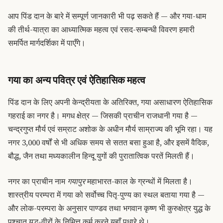
आप
पिंड दान के बारे में सम्पूर्ण जानकारी
भी पढ़ सकते हैं — और गया-धाम
की तीर्थ-यात्रा का आध्यात्मिक महत्व एवं रसद-सम्बन्धी विवरण हमारी
समर्पित मार्गदर्शिका में पाएँगे।
गया का अन्य पवित्र एवं ऐतिहासिक महत्व
पिंड दान के लिए अपनी केन्द्रीयता के अतिरिक्त, गया असाधारण ऐतिहासिक
गहराई का नगर है। मगध क्षेत्र — जिसकी प्राचीन राजधानी गया है —
चन्द्रगुप्त मौर्य एवं सम्राट अशोक के अधीन मौर्य साम्राज्य की भूमि रहा। यह
नगर 3,000 वर्षों से भी अधिक समय से सतत बसा हुआ है, और इसमें वैदिक,
बौद्ध, जैन तथा मध्यकालीन हिन्दू युगों की पुरातात्विक परतें मिलती हैं।
नगर का प्राचीन नाम
गयापुर
महाभारत-काल के ग्रन्थों में मिलता है।
शास्त्रीय परम्परा में गया को सर्वोच्च पितृ-पुण्य का स्थल बताया गया है —
और लोक-परम्परा के अनुसार पाण्डव तथा भगवान कृष्ण भी कुरुक्षेत्र युद्ध के
पश्चात् युद्ध-वीरों के निमित्त कर्म करने यहाँ पधारे थे।