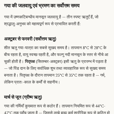
गया की जलवायु एवं भ्रमण का सर्वोत्तम समय
गया में उष्णकटिबन्धीय मानसून जलवायु है — तीन स्पष्ट ऋतुएँ हैं, जो
श्रद्धालु-अनुभव को महत्वपूर्ण रूप से प्रभावित करती हैं:
अक्टूबर से फरवरी (सर्वोत्तम ऋतु)
शीत ऋतु गया-यात्रा का सबसे सुखद समय है। तापमान 8°C से 28°C के
बीच रहता है, वायु स्वच्छ रहती है, और फल्गु नदी मानसून के स्तर से नीचे आ
चुकी होती है।
पितृपक्ष
(सितम्बर-अक्टूबर) इसी ऋतु के प्रारम्भ में पड़ता है
— जो पिंड दान के लिए सर्वाधिक शुभ तथा व्यावहारिक रूप से सुखद समय
बनाता है। पितृपक्ष के दौरान तापमान 25°C से 35°C तक रहता है — गर्म,
लेकिन प्रातः-काल के कर्मों से सहनीय।
मार्च से जून (ग्रीष्म ऋतु)
गया की गर्मियाँ कुख्यात रूप से कठोर हैं। तापमान नियमित रूप से 44°C-
47°C तक पहुँच जाता है — जिससे लम्बे बाह्य कर्म शारीरिक रूप से कठिन हो