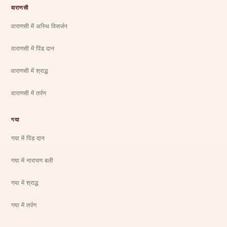
वाराणसी
वाराणसी में अस्थि विसर्जन
वाराणसी में पिंड दान
वाराणसी में श्राद्ध
वाराणसी में तर्पण
गया
गया में पिंड दान
गया में नारायण बली
गया में श्राद्ध
गया में तर्पण