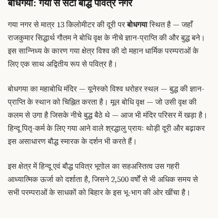
बोधगया: गया से सटा बौद्ध पवित्र नगर
गया नगर से मात्र 13 किलोमीटर की दूरी पर
बोधगया
स्थित है — जहाँ
राजकुमार सिद्धार्थ गौतम ने बोधि वृक्ष के नीचे ज्ञान-प्राप्ति की और बुद्ध बने।
इस सान्निध्य के कारण गया क्षेत्र विश्व की दो महान धार्मिक परम्पराओं के
लिए एक साथ अद्वितीय रूप से पवित्र है।
बोधगया का महाबोधि मंदिर — यूनेस्को विश्व धरोहर स्थल
— बुद्ध की ज्ञान-
प्राप्ति के स्थान को चिह्नित करता है। मूल बोधि वृक्ष — जो उसी वृक्ष की
कलम से उगा है जिसके नीचे बुद्ध बैठे थे — आज भी मंदिर परिसर में खड़ा है।
हिन्दू पितृ-कर्म के लिए गया आने वाले श्रद्धालु प्रायः थोड़ी दूरी और बढ़ाकर
इस असाधारण बौद्ध स्मारक के दर्शन भी करते हैं।
इस क्षेत्र में हिन्दू एवं बौद्ध पवित्र भूगोल का सहअस्तित्व उस गहरी
आध्यात्मिक ऊर्जा को दर्शाता है, जिसने 2,500 वर्षों से भी अधिक समय से
सभी परम्पराओं के साधकों को बिहार के इस भू-भाग की ओर खींचा है।