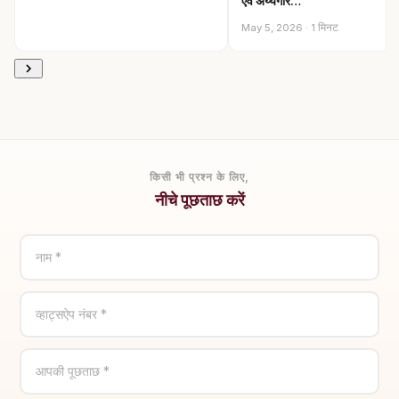
एवं अय्यंगार…
May 5, 2026 · 1 मिनट
किसी भी प्रश्न के लिए,
नीचे पूछताछ करें
नाम *
व्हाट्सऐप नंबर *
आपकी पूछताछ *