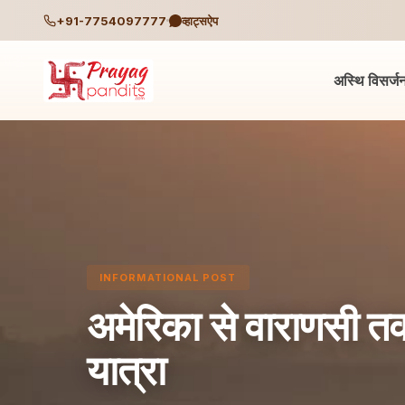
+91-7754097777
व्हाट्सऐप
अस्थि विसर्ज
INFORMATIONAL POST
अमेरिका से वाराणसी तक
यात्रा