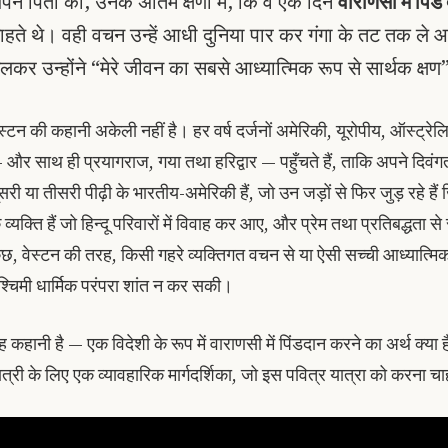
पने पिता को, उनके अंतिम क्षणों में, कि वे एक दिन
वाराणसी में पिंड
ाहते थे। वही वचन उन्हें आधी दुनिया पार कर गंगा के तट तक ल
लकर उन्होंने “मेरे जीवन का सबसे आध्यात्मिक रूप से सार्थक क्ष
ेस्टन की कहानी अकेली नहीं है। हर वर्ष दर्जनों अमेरिकी, यूरोपीय, ऑस्ट्
 और साथ ही प्रयागराज, गया तथा हरिद्वार — पहुँचते हैं, ताकि अपने दिवंगत
ूसरी या तीसरी पीढ़ी के भारतीय-अमेरिकी हैं, जो उन जड़ों से फिर जुड़ रहे हैं
 व्यक्ति हैं जो हिन्दू परिवारों में विवाह कर आए, और प्रेम तथा प्रतिबद्धता स
ुछ, वेस्टन की तरह, किसी गहरे व्यक्तिगत वचन से या ऐसी सच्ची आध्यात्मिक ज
श्चिमी धार्मिक परंपरा शांत न कर सकी।
ह कहानी है — एक विदेशी के रूप में वाराणसी में पिंडदान करने का अर्थ क्य
ात्री के लिए एक व्यावहारिक मार्गदर्शिका, जो इस पवित्र यात्रा को करना च