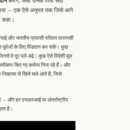
 दान
करेंगे, जैसा उनके पिता सदा
े आया — एक ऐसे अनुभव तक जिसे आगे
ण” कहा।
रेलियाई और भारतीय प्रवासी परिवार वाराणसी
 पूर्वजों के लिए पिंडदान कर सकें। कुछ
 जिनसे वे दूर पले-बढ़े। कुछ ऐसे विदेशी मूल
े स्वीकार किए गए कर्तव्य निभा रहे हैं। और
िज्ञासा से खिंचे चले आते हैं, जिसे
ा है — और हर एनआरआई या अंतर्राष्ट्रीय
ाहता है।