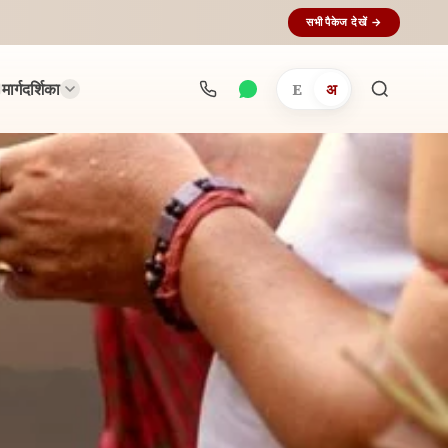
सभी पैकेज देखें →
मार्गदर्शिका
E
अ
अनुष्ठान
खोजें...