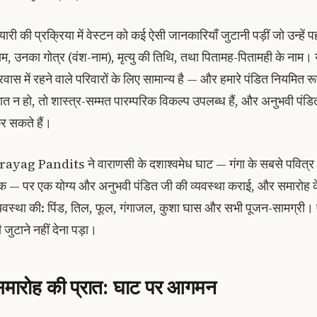
यारी की प्रक्रिया में वेस्टन को कई ऐसी जानकारियाँ जुटानी पड़ीं जो उन्हें पहले
ाम, उनका गोत्र (वंश-नाम), मृत्यु की तिथि, तथा पितामह-पितामही के नाम। यह 
्रवास में रहने वाले परिवारों के लिए सामान्य है — और हमारे पंडित नियमित र
्ञात न हो, तो शास्त्र-सम्मत पारम्परिक विकल्प उपलब्ध हैं, और अनुभवी पंडित 
र सकते हैं।
rayag Pandits ने वाराणसी के दशाश्वमेध घाट — गंगा के सबसे पवित्र और ऐत
क — पर एक योग्य और अनुभवी पंडित जी की व्यवस्था कराई, और समारोह के 
्यवस्था की: पिंड, तिल, फूल, गंगाजल, कुशा घास और सभी पूजन-सामग्री। 
 जुटाने नहीं देना पड़ा।
मारोह की प्रात: घाट पर आगमन