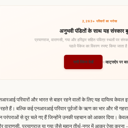
2,263+ परिवारों का भरोसा
अनुभवी पंडितों के साथ यह संस्कार बु
प्रयागराज, वाराणसी, गया और हरिद्वार सहित पवित्र स्थलों पर संस्का
पहले पैकेज का विवरण स्पष्ट किया जाता ह
सभी पैकेज देखें
व्हाट्सऐप पर बात
या
नआरआई परिवारों और भारत से बाहर रहने वालों के लिए यह दायित्व केवल इस
ें रहते हैं। बल्कि कई एनआरआई परिवार पूर्वजों के ऋण का भार और भी गहर
न परंपराओं से दूर चले गए हैं जिन्होंने उनकी पहचान को आकार दिया। के
र वाराणसी, प्रयागराज या गया जैसे महान तीर्थ-नगर में आकर ऐसा करना — स