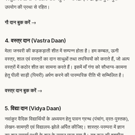
उपयोग की प्रथा से रहित।
गौ दान बुक करें →
4. वस्त्र दान (Vastra Daan)
मेला जनवरी की कड़कड़ाती शीत में सम्पन्न होता है। हम कम्बल, ऊनी
वस्त्र, शाल एवं वस्त्रों का दान साधुओं तथा तपस्वियों को कराते हैं, जो अल्प
वस्त्रों में कठोर शीत का सामना करते हैं। इसमें माँ गंगा को सौभाग्य-कामना
हेतु पीली साड़ी (पियरी) अर्पण करने की पारम्परिक रीति भी सम्मिलित है।
वस्त्र दान बुक करें →
5. विद्या दान (Vidya Daan)
नवांकुर वैदिक विद्यार्थियों के अध्ययन हेतु पावन ग्रन्थ (पंचांग, व्रत-पुस्तक),
लेखन-सामग्री एवं विद्यालय-झोले अर्पित कीजिए। शास्त्र-परम्परा में ज्ञान
का दान सम्पूर्ण पृथ्वी के दान के समान माना गया है। यह कुल की इक्कीस