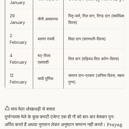
January
29
पितृ-कर्म, तिल दान,
पिण्ड दान
(सर्वाधिक पुण
मौनी अमावस्या
January
दिवस)
2
बसन्त पंचमी
विद्या दान (सरस्वती-दिवस)
February
4
षट्-तिला
तिल दान (षड्विध तिल अर्पण-दिवस)
February
एकादशी
12
समस्त दान-प्रकार (अन्तिम दिवस, सहस्र ग
माघी पूर्णिमा
February
पुण्य)
माघ मेला धोखाधड़ी से बचाव
दुर्भाग्यवश मेले के कुछ कपटी एजेण्ट एक ही गौ को बार-बार बेचकर पुनः
अर्पित करते हैं अथवा भुगतान लेकर अनुष्ठान सम्पन्न नहीं करते। Prayag