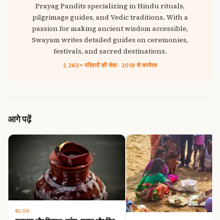
Prayag Pandits specializing in Hindu rituals,
pilgrimage guides, and Vedic traditions. With a
passion for making ancient wisdom accessible,
Swayam writes detailed guides on ceremonies,
festivals, and sacred destinations.
2,263+ परिवारों की सेवा · 2019 से कार्यरत
आगे पढ़ें
BLOG