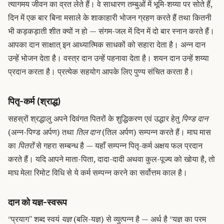
त्यागमय जीवन का व्रत लेते हैं। वे साधारण तम्बुओं में भूमि-शय्या पर सोते हैं,
दिन में एक बार बिना मसाले के शाकाहारी भोजन ग्रहण करते हैं तथा कितनी
भी कड़कड़ाती शीत क्यों न हो — संगम-जल में दिन में दो बार स्नान करते हैं।
आपका दान साक्षात् इन आध्यात्मिक साधकों को सहारा देता है। अन्न दान
उन्हें भोजन देता है। वस्त्र दान उन्हें पहनावा देता है। शयन दान उन्हें शय्या
प्रदान करता है। प्रत्येक सहयोग आपके लिए पुण्य संचित करता है।
पितृ-कर्म (
श्राद्ध
)
सहस्रों श्रद्धालु अपने दिवंगत पितरों के शुद्धिकरण एवं उद्धार हेतु
पिण्ड दान
(अन्न-पिण्ड अर्पण) तथा
तिल दान
(तिल अर्पण) सम्पन्न करते हैं। माघ मास
का
पितरों
से गहरा सम्बन्ध है — यहाँ सम्पन्न पितृ-कर्म अक्षय फल प्रदान
करते हैं। यदि आपने माता-पिता, दादा-दादी अथवा कुल-पूज्य को खोया है, तो
माघ मेला रिमोट विधि से ये कर्म सम्पन्न करने का सर्वोत्तम काल है।
दान को यज्ञ-स्वरूप
“प्रयाग” शब्द स्वयं
यज्ञ
(बलि-यज्ञ) से व्युत्पन्न है — अर्थ है “यज्ञ का परम