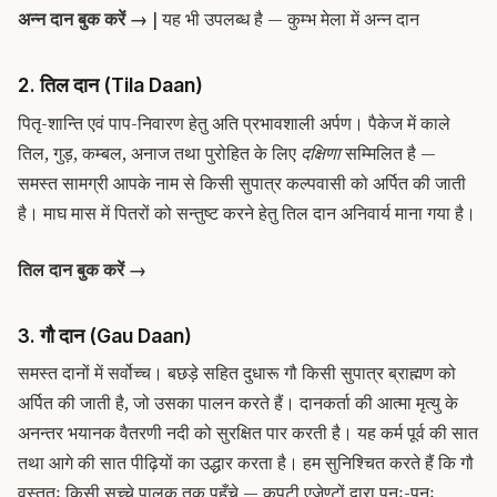
अन्न दान बुक करें →
| यह भी उपलब्ध है —
कुम्भ मेला में अन्न दान
2. तिल दान (Tila Daan)
पितृ-शान्ति एवं पाप-निवारण हेतु अति प्रभावशाली अर्पण। पैकेज में काले
तिल, गुड़, कम्बल, अनाज तथा पुरोहित के लिए
दक्षिणा
सम्मिलित है —
समस्त सामग्री आपके नाम से किसी सुपात्र कल्पवासी को अर्पित की जाती
है। माघ मास में पितरों को सन्तुष्ट करने हेतु तिल दान अनिवार्य माना गया है।
तिल दान बुक करें →
3. गौ दान (Gau Daan)
समस्त दानों में सर्वोच्च। बछड़े सहित दुधारू गौ किसी सुपात्र
ब्राह्मण
को
अर्पित की जाती है, जो उसका पालन करते हैं। दानकर्ता की आत्मा मृत्यु के
अनन्तर भयानक वैतरणी नदी को सुरक्षित पार करती है। यह कर्म पूर्व की सात
तथा आगे की सात पीढ़ियों का उद्धार करता है। हम सुनिश्चित करते हैं कि गौ
वस्तुतः किसी सच्चे पालक तक पहुँचे — कपटी एजेण्टों द्वारा पुनः-पुनः