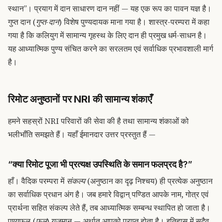
स्थान”। प्रयाग में दान साधारण दान नहीं — यह एक रूप का पावन यज्ञ है।
गुप्त दान (
गुप्त-दान
) विशेष पुण्यदायक माना गया है। शास्त्र-परम्परा में कहा
गया है कि कलियुग में सामान्य गृहस्थ के लिए दान ही प्रमुख धर्म-साधन है।
यह आध्यात्मिक पुण्य संचित करने का सरलतम एवं सर्वाधिक प्रभावशाली मार्ग
है।
रिमोट अनुष्ठानों पर NRI की सामान्य शंकाएँ
हमने सहस्रों NRI परिवारों की सेवा की है तथा सामान्य शंकाओं को
भलीभाँति समझते हैं। यहाँ ईमानदार उत्तर प्रस्तुत हैं —
“क्या रिमोट पूजा भी प्रत्यक्ष उपस्थिति के समान फलप्रद है?”
हाँ। वैदिक परम्परा में
संकल्प
(अनुष्ठान का दृढ़ निश्चय) ही प्रत्येक अनुष्ठान
का सर्वाधिक प्रधान अंग है। जब हमारे विद्वान् पण्डित आपके नाम, गोत्र एवं
प्रार्थना सहित संकल्प लेते हैं, तब आध्यात्मिक सम्बन्ध स्थापित हो जाता है।
पुण्यफल (
फल
) यजमान — अर्थात् आपको प्राप्त होता है। इतिहास में सदैव