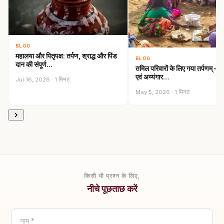
BLOG
महालया और पितृपक्ष: तर्पण, श्राद्ध और पिंड
BLOG
दान की संपूर्ण…
तमिल परिवारों के लिए गया तर्पणम् —
एवं अय्यंगार…
Jul 16, 2026 · 1 मिनट
May 5, 2026 · 1 मिनट
किसी भी प्रश्न के लिए,
नीचे पूछताछ करें
नाम *