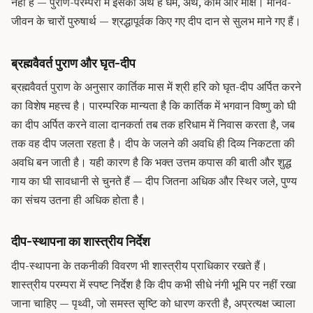
नहीं है — पुराण-परम्परा में इसका अर्थ है धर्म, अर्थ, काम और मोक्ष। मानव-
जीवन के चारों पुरुषार्थ — श्रद्धापूर्वक किए गए दीप दान से सुलभ माने गए हैं।
ब्रह्मवैवर्त पुराण और घृत-दीप
ब्रह्मवैवर्त पुराण के अनुसार कार्तिक मास में श्री हरि को घृत-दीप अर्पित करने
का विशेष महत्त्व है। पारम्परिक मान्यता है कि कार्तिक में भगवान विष्णु को घी
का दीप अर्पित करने वाला दानकर्ता तब तक हरिधाम में निवास करता है, जब
तक वह दीप जलता रहता है। दीप के जलने की अवधि ही दिव्य निकटता की
अवधि बन जाती है। यही कारण है कि भक्त उत्तम कपास की बाती और शुद्ध
गाय का घी सावधानी से चुनते हैं — दीप जितना अधिक और स्थिर जले, पुण्य
का संचय उतना ही अधिक होता है।
दीप-स्थापना का शास्त्रीय निर्देश
दीप-स्थापना के तकनीकी विवरण भी शास्त्रीय प्राधिकार रखते हैं।
शास्त्रीय परम्परा में स्पष्ट निर्देश है कि दीप कभी सीधे नंगी भूमि पर नहीं रखा
जाना चाहिए — पृथ्वी, जो समस्त सृष्टि को धारण करती है, अप्रत्यक्ष ज्वाला