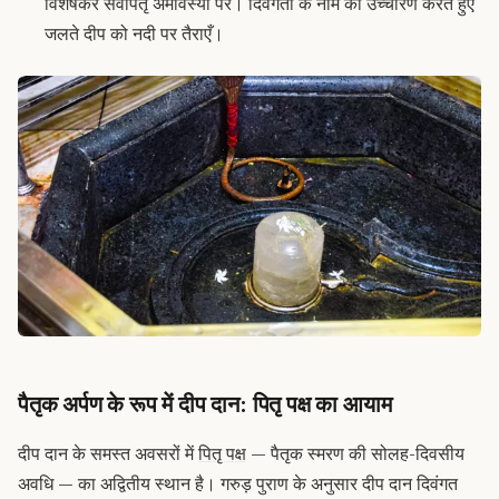
विशेषकर सर्वपितृ अमावस्या पर। दिवंगतों के नाम का उच्चारण करते हुए
जलते दीप को नदी पर तैराएँ।
पैतृक अर्पण के रूप में दीप दान: पितृ पक्ष का आयाम
दीप दान के समस्त अवसरों में
पितृ पक्ष
— पैतृक स्मरण की सोलह-दिवसीय
अवधि — का अद्वितीय स्थान है। गरुड़ पुराण के अनुसार दीप दान दिवंगत