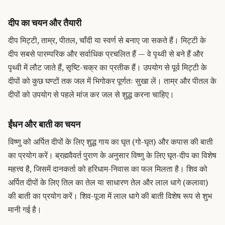
दीप का चयन और तैयारी
दीप मिट्टी, ताम्र, पीतल, चाँदी या स्वर्ण से बनाए जा सकते हैं। मिट्टी के
दीप सबसे पारम्परिक और सर्वाधिक प्रचलित हैं — वे पृथ्वी से बने हैं और
पृथ्वी में लौट जाते हैं, सृष्टि-चक्र का प्रतीक हैं। उपयोग से पूर्व मिट्टी के
दीपों को कुछ घण्टों तक जल में भिगोकर पूर्णतः सुखा लें। ताम्र और पीतल के
दीपों को उपयोग से पहले मांज कर जल से शुद्ध करना चाहिए।
ईंधन और बाती का चयन
विष्णु को अर्पित दीपों के लिए शुद्ध गाय का घृत (गो-घृत) और कपास की बाती
का प्रयोग करें। ब्रह्मवैवर्त पुराण के अनुसार विष्णु के लिए घृत-दीप का विशेष
महत्त्व है, जिसमें दानकर्ता को हरिधाम-निवास का फल मिलता है। शिव को
अर्पित दीपों के लिए तिल का तेल या साधारण तेल और लाल धागे (कलावा)
की बाती का प्रयोग करें। शिव-पूजा में लाल धागे की बाती विशेष रूप से शुभ
मानी गई है।