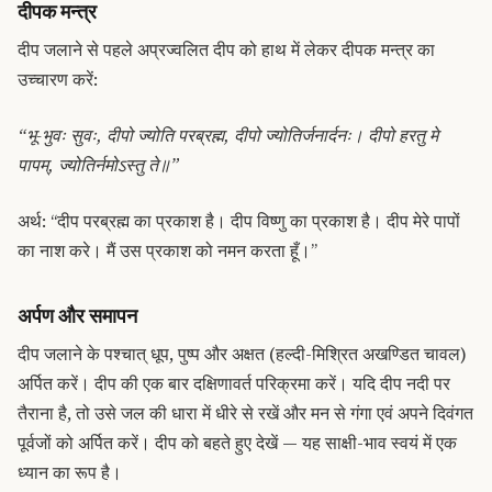
दीपक मन्त्र
दीप जलाने से पहले अप्रज्वलित दीप को हाथ में लेकर दीपक मन्त्र का
उच्चारण करें:
“भू-भुवः सुवः, दीपो ज्योति परब्रह्म, दीपो ज्योतिर्जनार्दनः। दीपो हरतु मे
पापम्, ज्योतिर्नमोऽस्तु ते॥”
अर्थ: “दीप परब्रह्म का प्रकाश है। दीप विष्णु का प्रकाश है। दीप मेरे पापों
का नाश करे। मैं उस प्रकाश को नमन करता हूँ।”
अर्पण और समापन
दीप जलाने के पश्चात् धूप, पुष्प और अक्षत (हल्दी-मिश्रित अखण्डित चावल)
अर्पित करें। दीप की एक बार दक्षिणावर्त परिक्रमा करें। यदि दीप नदी पर
तैराना है, तो उसे जल की धारा में धीरे से रखें और मन से गंगा एवं अपने दिवंगत
पूर्वजों को अर्पित करें। दीप को बहते हुए देखें — यह साक्षी-भाव स्वयं में एक
ध्यान का रूप है।