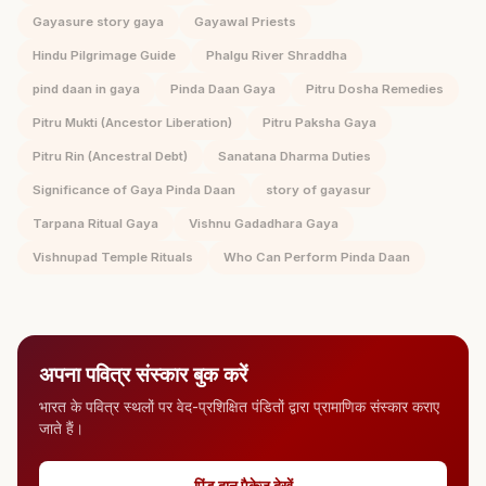
Gayasure story gaya
Gayawal Priests
Hindu Pilgrimage Guide
Phalgu River Shraddha
pind daan in gaya
Pinda Daan Gaya
Pitru Dosha Remedies
Pitru Mukti (Ancestor Liberation)
Pitru Paksha Gaya
Pitru Rin (Ancestral Debt)
Sanatana Dharma Duties
Significance of Gaya Pinda Daan
story of gayasur
Tarpana Ritual Gaya
Vishnu Gadadhara Gaya
Vishnupad Temple Rituals
Who Can Perform Pinda Daan
अपना पवित्र संस्कार बुक करें
भारत के पवित्र स्थलों पर वेद-प्रशिक्षित पंडितों द्वारा प्रामाणिक संस्कार कराए
जाते हैं।
पिंड दान पैकेज देखें