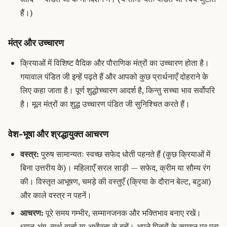
हैं।)
मंत्र और उच्चारण
क्रियाओं में विशिष्ट वैदिक और पौराणिक मंत्रों का उच्चारण होता है।
गयावाल पंडित जी इन्हें पढ़ते हैं और आपको कुछ प्रार्थनाएँ दोहराने के
लिए कहा जाता है। पूर्ण शुद्धोच्चारण आदर्श है, किन्तु सच्चा भाव सर्वोपरि
है। मूल मंत्रों का शुद्ध उच्चारण पंडित जी सुनिश्चित करते हैं।
वेश-भूषा और श्रद्धायुक्त आचरण
वस्त्र:
पुरुष सामान्यतः स्वच्छ सफेद धोती पहनते हैं (कुछ क्रियाओं में
बिना उत्तरीय के)। महिलाएँ सरल साड़ी — सफेद, क्रीम या सौम्य रंग
की। विस्तृत आभूषण, चमड़े की वस्तुएँ (क्रिया के दौरान बेल्ट, बटुआ)
और काले वस्त्र न पहनें।
आचरण:
पूरे समय गम्भीर, सम्मानजनक और भक्तिभाव बनाए रखें।
ध्यान-भंग, व्यर्थ वार्ता या अधीरता से बचें। अपने पितरों के सम्मान पर पूरा