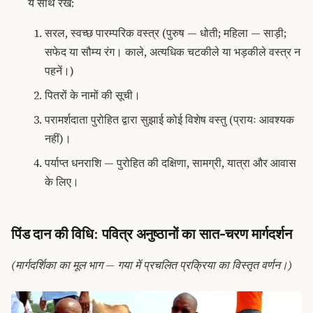
ये साथ रखें:
सरल, स्वच्छ पारम्परिक वस्त्र (पुरुष — धोती; महिला — साड़ी;
सफेद या सौम्य रंग। काले, अत्यधिक चटकीले या भड़कीले वस्त्र न
पहनें।)
पितरों के नामों की सूची।
परामर्शदाता पुरोहित द्वारा सुझाई कोई विशेष वस्तु (प्रायः आवश्यक
नहीं)।
पर्याप्त धनराशि — पुरोहित की दक्षिणा, सामग्री, यात्रा और आवास
के लिए।
पिंड दान की विधि: पवित्र अनुष्ठानों का सात-चरण मार्गदर्शन
(मार्गदर्शिका का मूल भाग — गया में प्रचलित प्रक्रिया का विस्तृत वर्णन।)