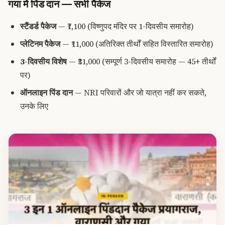
गया में पिंड दान — सभी पैकेज
स्टैंडर्ड पैकेज
— ₹7,100 (विष्णुपद मंदिर पर 1-दिवसीय समारोह)
प्लेटिनम पैकेज
— ₹11,000 (अतिरिक्त तीर्थों सहित विस्तारित समारोह)
3-दिवसीय विशेष
— ₹31,000 (सम्पूर्ण 3-दिवसीय समारोह — 45+ तीर्थों
पर)
ऑनलाइन पिंड दान
— NRI परिवारों और जो यात्रा नहीं कर सकते,
उनके लिए