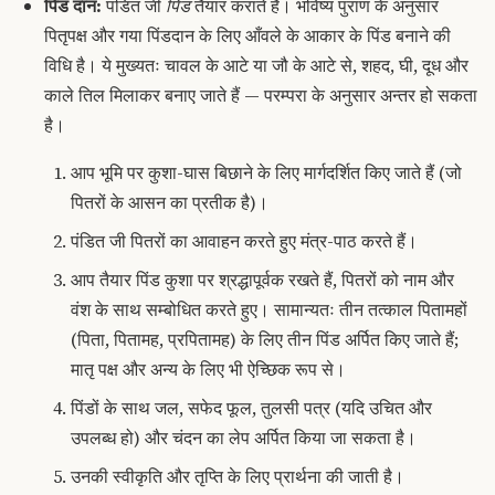
पिंड दान:
पंडित जी
पिंड
तैयार कराते हैं। भविष्य पुराण के अनुसार
पितृपक्ष और गया पिंडदान के लिए आँवले के आकार के पिंड बनाने की
विधि है। ये मुख्यतः चावल के आटे या जौ के आटे से, शहद, घी, दूध और
काले तिल मिलाकर बनाए जाते हैं — परम्परा के अनुसार अन्तर हो सकता
है।
आप भूमि पर कुशा-घास बिछाने के लिए मार्गदर्शित किए जाते हैं (जो
पितरों के आसन का प्रतीक है)।
पंडित जी पितरों का आवाहन करते हुए मंत्र-पाठ करते हैं।
आप तैयार पिंड कुशा पर श्रद्धापूर्वक रखते हैं, पितरों को नाम और
वंश के साथ सम्बोधित करते हुए। सामान्यतः तीन तत्काल पितामहों
(पिता, पितामह, प्रपितामह) के लिए तीन पिंड अर्पित किए जाते हैं;
मातृ पक्ष और अन्य के लिए भी ऐच्छिक रूप से।
पिंडों के साथ जल, सफेद फूल, तुलसी पत्र (यदि उचित और
उपलब्ध हो) और चंदन का लेप अर्पित किया जा सकता है।
उनकी स्वीकृति और तृप्ति के लिए प्रार्थना की जाती है।