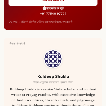
व्हाट्सऐप पर पूछें
+91 77540 97777
2,263+ परिवारों की सेवा
पैकेज का स्पष्ट विवरण
2019 से
लेखक के बारे में
Kuldeep Shukla
वैदिक अनुष्ठान सलाहकार, प्रयाग पंडित
Kuldeep Shukla is a senior Vedic scholar and content
writer at Prayag Pandits. With extensive knowledge
of Hindu scriptures, Shradh rituals, and pilgrimage
traditions, Kuldeep creates authoritative guides on