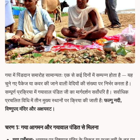
गया में पिंडदान समारोह सामान्यतः एक से कई दिनों में सम्पन्न होता है — यह
चुने गए पैकेज या कवर की जाने वाली वेदियों की संख्या पर निर्भर करता है।
सम्पूर्ण प्रक्रिया में गयावाल पंडित जी का मार्गदर्शन सर्वोपरि है। सर्वाधिक
प्रचलित विधि में तीन मुख्य स्थानों पर क्रिया की जाती है:
फल्गु नदी,
विष्णुपद मंदिर और अक्षयवट।
चरण 1: गया आगमन और गयावाल पंडित से मिलना
गया पहुँचना:
आगमन पर विष्णुपद मंदिर के निकट या फल्गु नदी के तट पर