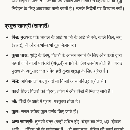
और मंत्रों में पारंगत। उनकी उपस्थिति और मार्गदर्शन क्रियाओं के शुद्ध
निर्वहन के लिए आवश्यक मानी जाती है। उनके निर्देशों पर विश्वास रखें।
प्रमुख सामग्री (सामग्री)
पिंड:
मुख्यतः पके चावल के आटे या जौ के आटे से बने, काले तिल, मधु
(शहद), घी और कभी-कभी दूध मिलाकर।
कुशा घास:
शुद्धि के लिए, पितरों के आसन बनाने के लिए और कर्ता द्वारा
पहनी जाने वाली पवित्री (अंगूठी) बनाने के लिए उपयोग होती है। गरुड़
पुराण के अनुसार जड़ समेत हरी कुशा श्राद्ध के लिए श्रेष्ठ है।
जल:
अधिमानतः फल्गु नदी या किसी अन्य पवित्र स्रोत से।
काले तिल:
पितरों को प्रिय, तर्पण में और पिंडों में मिलाए जाते हैं।
जौ:
पिंडों के आटे में प्रायः प्रयुक्त होता है।
फूल:
सरल सफेद फूल पसंद किए जाते हैं।
अन्य सामग्री:
तुलसी पत्र (जहाँ उचित हो), चंदन का लेप, धूप, दीपक
आदि — पंडित जी के मार्गदर्शन में। (ये सामान्यतः पंडित जी स्वयं जुटाते