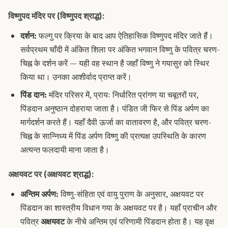
विष्णुपद मंदिर पर (विष्णुपद श्राद्ध):
दर्शन:
फल्गु पर क्रिया के बाद आप ऐतिहासिक विष्णुपद मंदिर जाते हैं।
सर्वप्रथम चाँदी में अंकित शिला पर अंकित भगवान विष्णु के पवित्र चरण-
चिह्न के दर्शन करें — यही वह स्थान है जहाँ विष्णु ने गयासुर को स्थिर
किया था। उनका आशीर्वाद प्राप्त करें।
पिंड दान:
मंदिर परिसर में, प्रायः निर्धारित प्रांगण या चबूतरों पर,
पिंडदान अनुष्ठान दोहराया जाता है। पंडित जी फिर से पिंड अर्पण का
मार्गदर्शन करते हैं। यहाँ दैवी ऊर्जा का वातावरण है, और पवित्र चरण-
चिह्न के सान्निध्य में पिंड अर्पण विष्णु की प्रत्यक्ष उपस्थिति के कारण
अत्यन्त फलदायी माना जाता है।
अक्षयवट पर (अक्षयवट श्राद्ध):
अन्तिम अर्पण:
विष्णु-संहिता एवं वायु पुराण के अनुसार, अक्षयवट पर
पिंडदान का शास्त्रीय विधान गया के अक्षयवट पर है। यहाँ प्राचीन और
पवित्र
अक्षयवट
के नीचे अन्तिम एवं परिणामी पिंडदान होता है। यह वृक्ष