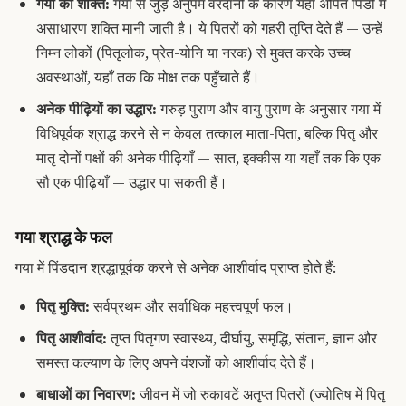
गया की शक्ति:
गया से जुड़े अनुपम वरदानों के कारण यहाँ अर्पित पिंडों में
असाधारण शक्ति मानी जाती है। ये पितरों को गहरी तृप्ति देते हैं — उन्हें
निम्न लोकों (पितृलोक, प्रेत-योनि या नरक) से मुक्त करके उच्च
अवस्थाओं, यहाँ तक कि मोक्ष तक पहुँचाते हैं।
अनेक पीढ़ियों का उद्धार:
गरुड़ पुराण और वायु पुराण के अनुसार गया में
विधिपूर्वक श्राद्ध करने से न केवल तत्काल माता-पिता, बल्कि पितृ और
मातृ दोनों पक्षों की अनेक पीढ़ियाँ — सात, इक्कीस या यहाँ तक कि एक
सौ एक पीढ़ियाँ — उद्धार पा सकती हैं।
गया श्राद्ध के फल
गया में पिंडदान श्रद्धापूर्वक करने से अनेक आशीर्वाद प्राप्त होते हैं:
पितृ मुक्ति:
सर्वप्रथम और सर्वाधिक महत्त्वपूर्ण फल।
पितृ आशीर्वाद:
तृप्त पितृगण स्वास्थ्य, दीर्घायु, समृद्धि, संतान, ज्ञान और
समस्त कल्याण के लिए अपने वंशजों को आशीर्वाद देते हैं।
बाधाओं का निवारण:
जीवन में जो रुकावटें अतृप्त पितरों (ज्योतिष में पितृ