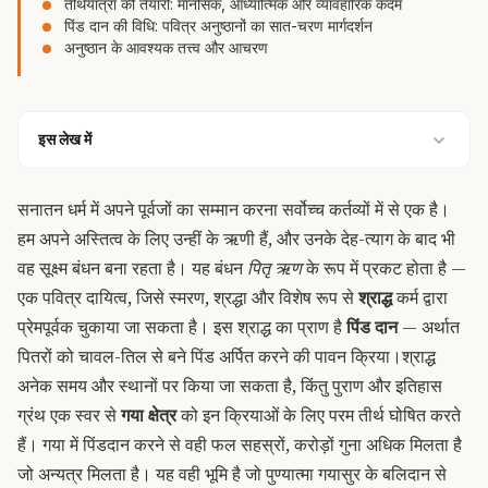
तीर्थयात्रा की तैयारी: मानसिक, आध्यात्मिक और व्यावहारिक कदम
पिंड दान की विधि: पवित्र अनुष्ठानों का सात-चरण मार्गदर्शन
अनुष्ठान के आवश्यक तत्त्व और आचरण
इस लेख में
सनातन धर्म में अपने पूर्वजों का सम्मान करना सर्वोच्च कर्तव्यों में से एक है।
हम अपने अस्तित्व के लिए उन्हीं के ऋणी हैं, और उनके देह-त्याग के बाद भी
वह सूक्ष्म बंधन बना रहता है। यह बंधन
पितृ ऋण
के रूप में प्रकट होता है —
एक पवित्र दायित्व, जिसे स्मरण, श्रद्धा और विशेष रूप से
श्राद्ध
कर्म द्वारा
प्रेमपूर्वक चुकाया जा सकता है। इस श्राद्ध का प्राण है
पिंड दान
— अर्थात
पितरों को चावल-तिल से बने पिंड अर्पित करने की पावन क्रिया।
श्राद्ध
अनेक समय और स्थानों पर किया जा सकता है, किंतु पुराण और इतिहास
ग्रंथ एक स्वर से
गया क्षेत्र
को इन क्रियाओं के लिए परम तीर्थ घोषित करते
हैं। गया में पिंडदान करने से वही फल सहस्रों, करोड़ों गुना अधिक मिलता है
जो अन्यत्र मिलता है। यह वही भूमि है जो पुण्यात्मा गयासुर के बलिदान से