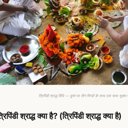
त्रिपिंडी श्राद्ध विधि — कुश पर तीन पिण्डों के साथ एक साथ सूक्त-पा
्रिपिंडी श्राद्ध क्या है? (त्रिपिंडी श्राद्ध क्या है)