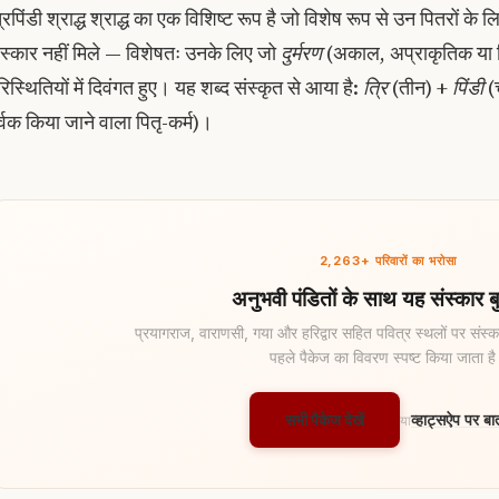
रिपिंडी श्राद्ध श्राद्ध का एक विशिष्ट रूप है जो विशेष रूप से उन पितरों के लिए 
ंस्कार नहीं मिले — विशेषतः उनके लिए जो
दुर्मरण
(अकाल, अप्राकृतिक या हिंस
रिस्थितियों में दिवंगत हुए। यह शब्द संस्कृत से आया है:
त्रि
(तीन) +
पिंडी
(
ूर्वक किया जाने वाला पितृ-कर्म)।
2,263+ परिवारों का भरोसा
अनुभवी पंडितों के साथ यह संस्कार बु
प्रयागराज, वाराणसी, गया और हरिद्वार सहित पवित्र स्थलों पर संस्का
पहले पैकेज का विवरण स्पष्ट किया जाता ह
सभी पैकेज देखें
व्हाट्सऐप पर बात
या