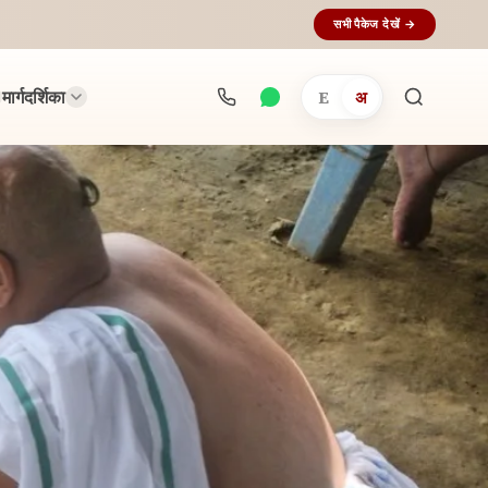
सभी पैकेज देखें →
मार्गदर्शिका
E
अ
अनुष्ठान
खोजें...