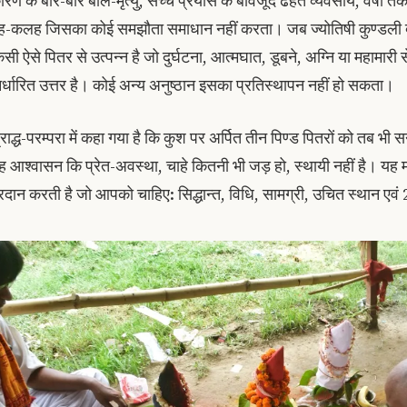
ारण के बार-बार बाल-मृत्यु, सच्चे प्रयास के बावजूद ढहते व्यवसाय, वर्षों तक
ृह-कलह जिसका कोई समझौता समाधान नहीं करता। जब ज्योतिषी कुण्डली द
िसी ऐसे पितर से उत्पन्न है जो दुर्घटना, आत्मघात, डूबने, अग्नि या महामारी स
िर्धारित उत्तर है। कोई अन्य अनुष्ठान इसका प्रतिस्थापन नहीं हो सकता।
राद्ध-परम्परा में कहा गया है कि कुश पर अर्पित तीन पिण्ड पितरों को तब भी सन्त
ह आश्वासन कि प्रेत-अवस्था, चाहे कितनी भी जड़ हो, स्थायी नहीं है। यह
्रदान करती है जो आपको चाहिए: सिद्धान्त, विधि, सामग्री, उचित स्थान ए