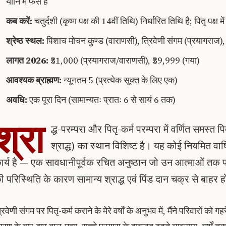
योनि में फँसे हैं
कब करें:
चतुर्दशी (कृष्ण पक्ष की 14वीं तिथि) निर्धारित तिथि है; पितृ पक्ष मे
श्रेष्ठ स्थल:
पिशाच मोचन कुण्ड (वाराणसी), त्रिवेणी संगम (प्रयागराज), 
लागत 2026:
₹31,000 (प्रयागराज/वाराणसी), ₹39,999 (गया)
आवश्यक ब्राह्मण:
न्यूनतम 5 (प्रत्येक सूक्त के लिए एक)
अवधि:
एक पूरा दिन (सामान्यतः प्रातः 6 से सायं 6 तक)
श्रा
द्ध-परम्परा और पितृ-कर्म परम्परा में वर्णित समस्त पितृ-
श्राद्ध) का स्थान विशिष्ट है। यह कोई नियमित वार
ार्य है — एक सावधानीपूर्वक रचित अनुष्ठान जो उन आत्माओं तक पहुँ
ी परिस्थिति के कारण सामान्य श्राद्ध एवं पिंड दान चक्र से बाहर हो
रिवेणी संगम पर पितृ-कर्म कराने के मेरे वर्षों के अनुभव में, मैंने परिवारों को