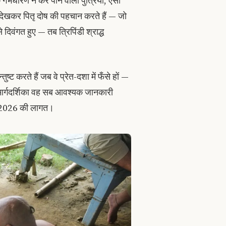
 गर्भधारण न कर पाने वाली पुत्रियाँ, ऐसा
ेखकर पितृ दोष की पहचान करते हैं — जो
े दिवंगत हुए — तब त्रिपिंडी श्राद्ध
ुष्ट करते हैं जब वे प्रेत-दशा में फँसे हों —
 मार्गदर्शिका वह सब आवश्यक जानकारी
वं 2026 की लागत।