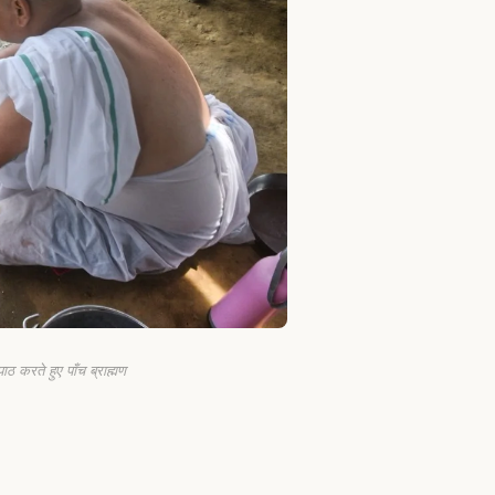
ठ करते हुए पाँच ब्राह्मण