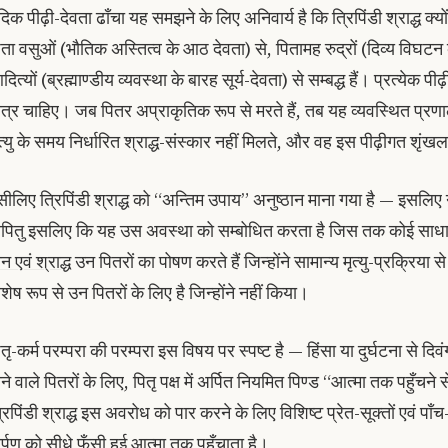
दिक पीढ़ी-देवता ढाँचा यह समझने के लिए अनिवार्य है कि त्रिपिंडी श्राद्ध क्यों
िता वसुओं (भौतिक अस्तित्व के आठ देवता) से, पितामह रुद्रों (दिव्य विघटन क
ित्यों (ब्रह्माण्डीय व्यवस्था के बारह सूर्य-देवता) से सम्बद्ध हैं। प्रत्येक पीढ
ात्र चाहिए। जब पितर अप्राकृतिक रूप से मरते हैं, तब यह व्यवस्थित प्र
ृत्यु के समय निर्धारित श्राद्ध-संस्कार नहीं मिलते, और वह इस पीढ़ीगत शृं
सीलिए त्रिपिंडी श्राद्ध को “अन्तिम उपाय” अनुष्ठान माना गया है — इसलिए
पितु इसलिए कि यह उस अवस्था को सम्बोधित करता है जिस तक कोई साधार
न एवं श्राद्ध
उन पितरों का पोषण करते हैं जिन्होंने सामान्य मृत्यु-प्रक्रिया 
िशेष रूप से उन पितरों के लिए है जिन्होंने नहीं किया।
ितृ-कर्म परम्परा की परम्परा इस विषय पर स्पष्ट है — हिंसा या दुर्घटना से द
ने वाले पितरों के लिए, पितृ पक्ष में अर्पित नियमित पिण्ड “आत्मा तक पहुँचने से प
्रिपिंडी श्राद्ध इस अवरोध को पार करने के लिए विशिष्ट प्रेत-सूक्तों एवं
र्पण को सीधे फँसी हुई आत्मा तक पहुँचाता है।