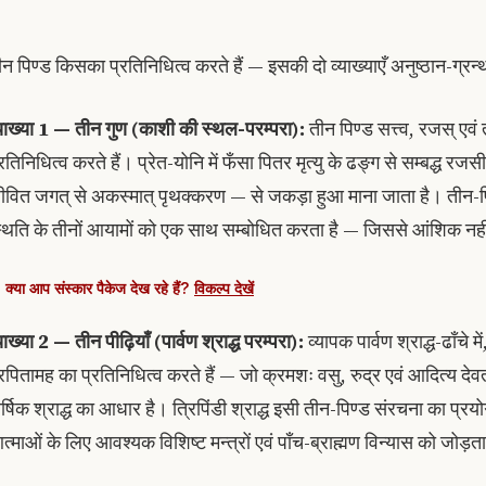
न पिण्ड किसका प्रतिनिधित्व करते हैं — इसकी दो व्याख्याएँ अनुष्ठान-ग्रन्थों
्याख्या 1 — तीन गुण (काशी की स्थल-परम्परा):
तीन पिण्ड सत्त्व, रजस् एवं
रतिनिधित्व करते हैं। प्रेत-योनि में फँसा पितर मृत्यु के ढङ्ग से सम्बद्ध रजस
ीवित जगत् से अकस्मात् पृथक्करण — से जकड़ा हुआ माना जाता है। तीन-पि
्थिति के तीनों आयामों को एक साथ सम्बोधित करता है — जिससे आंशिक नहीं, ब
क्या आप संस्कार पैकेज देख रहे हैं?
विकल्प देखें
याख्या 2 — तीन पीढ़ियाँ (पार्वण श्राद्ध परम्परा):
व्यापक पार्वण श्राद्ध-ढाँचे 
्रपितामह का प्रतिनिधित्व करते हैं — जो क्रमशः वसु, रुद्र एवं आदित्य देव
ार्षिक श्राद्ध का आधार है। त्रिपिंडी श्राद्ध इसी तीन-पिण्ड संरचना का प्रयो
त्माओं के लिए आवश्यक विशिष्ट मन्त्रों एवं पाँच-ब्राह्मण विन्यास को जोड़त