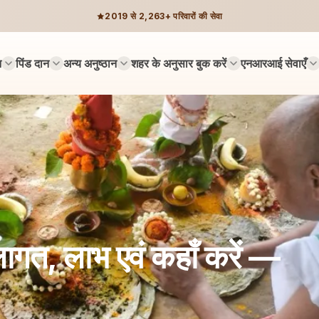
2019 से 2,263+ परिवारों की सेवा
न
पिंड दान
अन्य अनुष्ठान
शहर के अनुसार बुक करें
एनआरआई सेवाएँ
, लागत, लाभ एवं कहाँ करें —