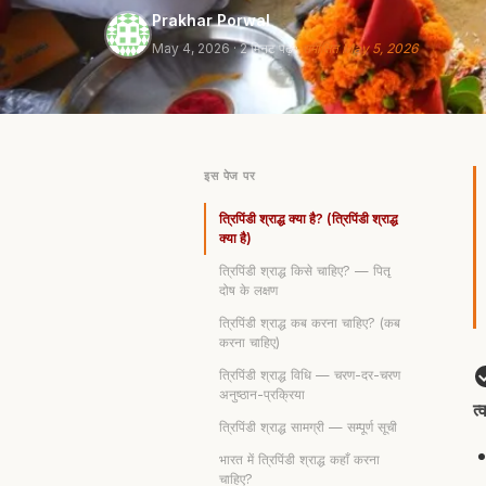
Prakhar Porwal
May 4, 2026
· 2 मिनट पढ़ें ·
समीक्षित May 5, 2026
इस पेज पर
त्रिपिंडी श्राद्ध क्या है? (त्रिपिंडी श्राद्ध
क्या है)
त्रिपिंडी श्राद्ध किसे चाहिए? — पितृ
दोष के लक्षण
त्रिपिंडी श्राद्ध कब करना चाहिए? (कब
करना चाहिए)
त्रिपिंडी श्राद्ध विधि — चरण-दर-चरण
अनुष्ठान-प्रक्रिया
त्
त्रिपिंडी श्राद्ध सामग्री — सम्पूर्ण सूची
भारत में त्रिपिंडी श्राद्ध कहाँ करना
चाहिए?