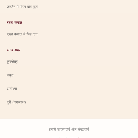
उज्जैन में मंगल दोष पूजा
ब्रह्म कपाल
ब्रह्म कपाल में पिंड दान
अन्य शहर
कुरुक्षेत्र
मथुरा
अयोध्या
पुरी (जगन्नाथ)
हमारी सदस्यताएँ और संबद्धताएँ