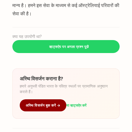
मान्य है। हमने इस सेवा के माध्यम से कई ऑस्ट्रेलियाई परिवारों की
सेवा की है।
क्या यह उपयोगी था?
व्हाट्सऐप पर अगला प्रश्न पूछें
अस्थि विसर्जन कराना है?
हमारे अनुभवी पंडित भारत के पवित्र स्थलों पर प्रामाणिक अनुष्ठान
कराते हैं।
अस्थि विसर्जन बुक करें →
या व्हाट्सऐप करें