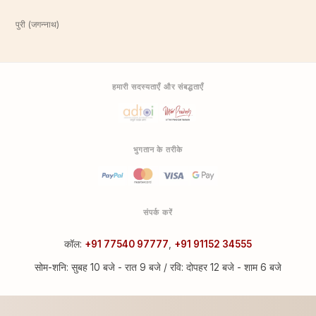
पुरी (जगन्नाथ)
हमारी सदस्यताएँ और संबद्धताएँ
भुगतान के तरीके
संपर्क करें
कॉल:
+91 77540 97777
,
+91 91152 34555
सोम-शनि: सुबह 10 बजे - रात 9 बजे / रवि: दोपहर 12 बजे - शाम 6 बजे