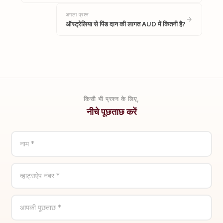
अगला प्रश्न
ऑस्ट्रेलिया से पिंड दान की लागत AUD में कितनी है?
किसी भी प्रश्न के लिए,
नीचे पूछताछ करें
नाम *
व्हाट्सऐप नंबर *
आपकी पूछताछ *