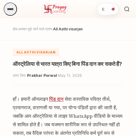
E
अ
अनुष्
खोजें.
होम
अक्सर पूछे जाने वाले प्रश्न
All Asthi visarjan
/
/
ALL ASTHI VISARJAN
ऑस्ट्रेलिया से भारत यात्रा किए बिना पिंड दान कर सकते हैं?
उत्तर दिया
Prakhar Porwal
·
May 11, 2026
हाँ। हमारी ऑनलाइन
पिंड दान
सेवा वास्तविक पवित्र तीर्थ,
प्रयागराज, वाराणसी या गया, पर योग्य पंडितों द्वारा की जाती है,
जबकि आप ऑस्ट्रेलिया से लाइव WhatsApp वीडियो के माध्यम
से शामिल होते हैं। जब यजमान शारीरिक रूप से उपस्थित नहीं हो
सकता, तब वैदिक परंपरा के अंतर्गत प्रतिनिधि कर्म पूर्ण रूप से