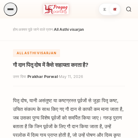
E
अ
अनुष्
खोजें.
होम
अक्सर पूछे जाने वाले प्रश्न
All Asthi visarjan
/
/
ALL ASTHI VISARJAN
गौ दान पितृ दोष में कैसे सहायता करता है?
उत्तर दिया
Prakhar Porwal
·
May 11, 2026
पितृ दोष, यानी असंतुष्ट या कष्टग्रस्त पूर्वजों से जुड़ा पितृ कष्ट,
उचित संकल्प के साथ किए गए गौ दान से काफी कम माना जाता है,
जब उसका पुण्य विशेष पूर्वजों को समर्पित किया जाए। गरुड़ पुराण
बताता है कि जिन पूर्वजों के लिए गौ दान किया जाता है, उन्हें
परलोक में दिव्य गाय प्राप्त होती है, जो उन्हें पोषण और दिव्य कृपा