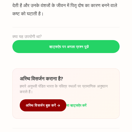
देती है और उनके वंशजों के जीवन में पितृ दोष का कारण बनने वाले
कष्ट को घटाती है।
क्या यह उपयोगी था?
व्हाट्सऐप पर अगला प्रश्न पूछें
अस्थि विसर्जन कराना है?
हमारे अनुभवी पंडित भारत के पवित्र स्थलों पर प्रामाणिक अनुष्ठान
कराते हैं।
अस्थि विसर्जन बुक करें →
या व्हाट्सऐप करें