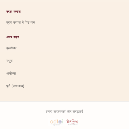
ब्रह्म कपाल
ब्रह्म कपाल में पिंड दान
अन्य शहर
कुरुक्षेत्र
मथुरा
अयोध्या
पुरी (जगन्नाथ)
हमारी सदस्यताएँ और संबद्धताएँ