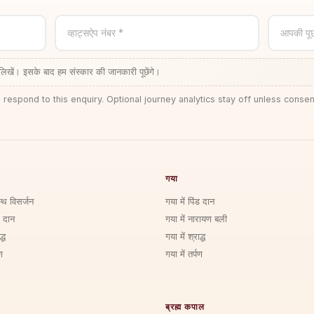
व्हाट्सऐप नंबर *
आपकी पू
लिखें। इसके बाद हम संस्कार की जानकारी पूछेंगे।
 respond to this enquiry. Optional journey analytics stay off unless consen
गया
्थि विसर्जन
गया में पिंड दान
ड दान
गया में नारायण बली
्ध
गया में श्राद्ध
ण
गया में तर्पण
ब्रह्म कपाल