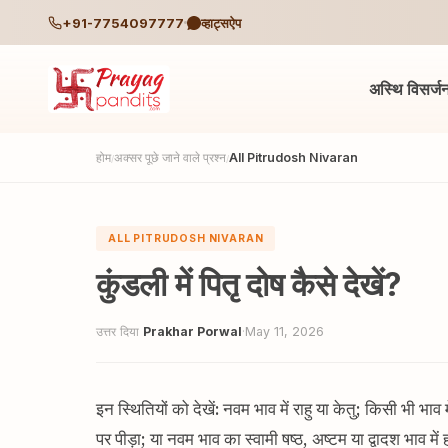
+91-7754097777
व्हाट्सऐप
अस्थि विसर्ज
होम
अक्सर पूछे जाने वाले प्रश्न
All Pitrudosh Nivaran
/
/
ALL PITRUDOSH NIVARAN
कुंडली में पितृ दोष कैसे देखें?
उत्तर दिया
Prakhar Porwal
·
May 11, 2026
इन स्थितियों को देखें: नवम भाव में राहु या केतु; किसी भी भाव 
पर पीड़ा; या नवम भाव का स्वामी षष्ठ, अष्टम या द्वादश भाव में ह