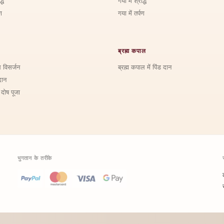
्ध
गया में श्राद्ध
ण
गया में तर्पण
ब्रह्म कपाल
ि विसर्जन
ब्रह्म कपाल में पिंड दान
दान
 दोष पूजा
भुगतान के तरीके