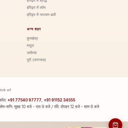
हरिद्वार में श्राद्ध
हरिद्वार में तर्पण
हरिद्वार में नारायण बली
अन्य शहर
कुरुक्षेत्र
मथुरा
अयोध्या
पुरी (जगन्नाथ)
संपर्क करें
कॉल:
+91 77540 97777
,
+91 91152 34555
सोम-शनि: सुबह 10 बजे - रात 9 बजे / रवि: दोपहर 12 बजे - शाम 6 बजे