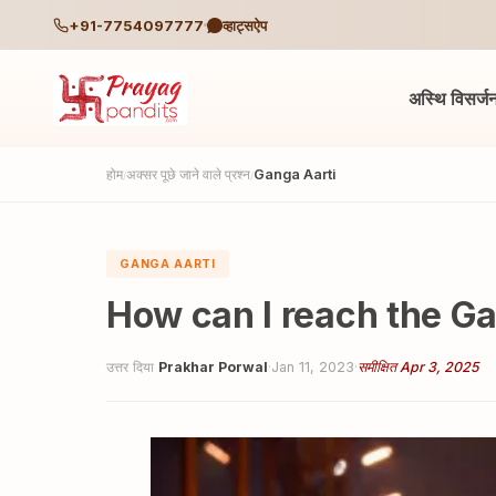
+91-7754097777
व्हाट्सऐप
अस्थि विसर्ज
होम
अक्सर पूछे जाने वाले प्रश्न
Ganga Aarti
/
/
GANGA AARTI
How can I reach the Ga
उत्तर दिया
Prakhar Porwal
·
Jan 11, 2023
·
समीक्षित Apr 3, 2025