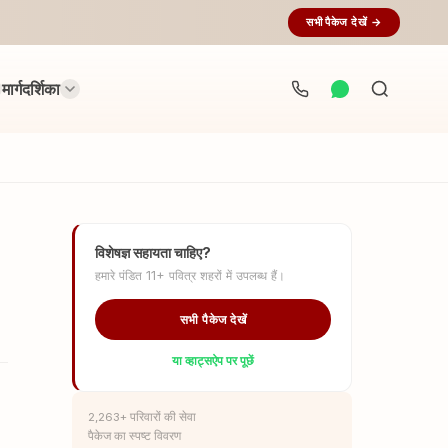
सभी पैकेज देखें →
मार्गदर्शिका
अनुष्ठान
खोजें...
विशेषज्ञ सहायता चाहिए?
हमारे पंडित 11+ पवित्र शहरों में उपलब्ध हैं।
सभी पैकेज देखें
या व्हाट्सऐप पर पूछें
2,263+ परिवारों की सेवा
पैकेज का स्पष्ट विवरण