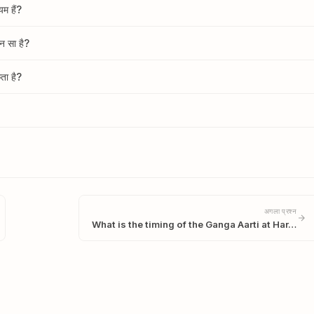
यम हैं?
ौन सा है?
कता है?
अगला प्रश्न
What is the timing of the Ganga Aarti at Har…