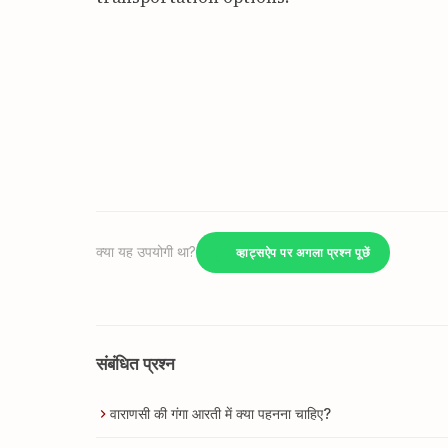
क्या यह उपयोगी था?
व्हाट्सऐप पर अगला प्रश्न पूछें
संबंधित प्रश्न
वाराणसी की गंगा आरती में क्या पहनना चाहिए?