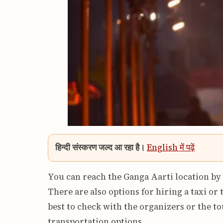
हिन्दी संस्करण जल्द आ रहा है।
English में पढ़ें
You can reach the Ganga Aarti location by 
There are also options for hiring a taxi or t
best to check with the organizers or the t
transportation options.