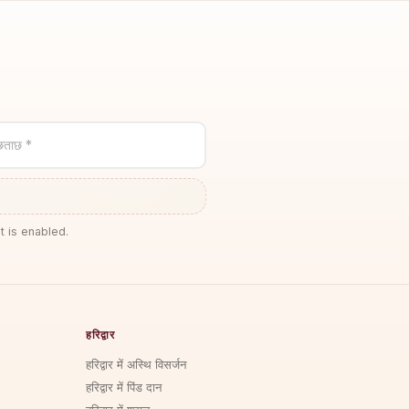
छताछ *
t is enabled.
हरिद्वार
हरिद्वार में अस्थि विसर्जन
हरिद्वार में पिंड दान