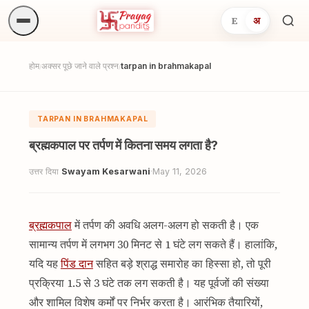
E
अ
अनुष्
खोजें.
होम
अक्सर पूछे जाने वाले प्रश्न
tarpan in brahmakapal
/
/
TARPAN IN BRAHMAKAPAL
ब्रह्मकपाल पर तर्पण में कितना समय लगता है?
उत्तर दिया
Swayam Kesarwani
·
May 11, 2026
ब्रह्मकपाल
में तर्पण की अवधि अलग-अलग हो सकती है। एक
सामान्य तर्पण में लगभग 30 मिनट से 1 घंटे लग सकते हैं। हालांकि,
यदि यह
पिंड दान
सहित बड़े श्राद्ध समारोह का हिस्सा हो, तो पूरी
प्रक्रिया 1.5 से 3 घंटे तक लग सकती है। यह पूर्वजों की संख्या
और शामिल विशेष कर्मों पर निर्भर करता है। आरंभिक तैयारियों,