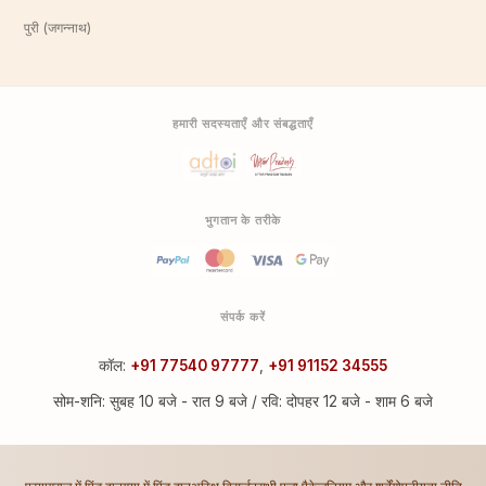
पुरी (जगन्नाथ)
हमारी सदस्यताएँ और संबद्धताएँ
भुगतान के तरीके
संपर्क करें
कॉल:
+91 77540 97777
,
+91 91152 34555
सोम-शनि: सुबह 10 बजे - रात 9 बजे / रवि: दोपहर 12 बजे - शाम 6 बजे