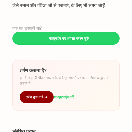
जैसे स्नान और पंडित जी से परामर्श, के लिए भी समय जोड़ें।
क्या यह उपयोगी था?
व्हाट्सऐप पर अगला प्रश्न पूछें
तर्पण कराना है?
हमारे अनुभवी पंडित भारत के पवित्र स्थलों पर प्रामाणिक अनुष्ठान
कराते हैं।
तर्पण बुक करें →
या व्हाट्सऐप करें
संबंधित प्रश्न