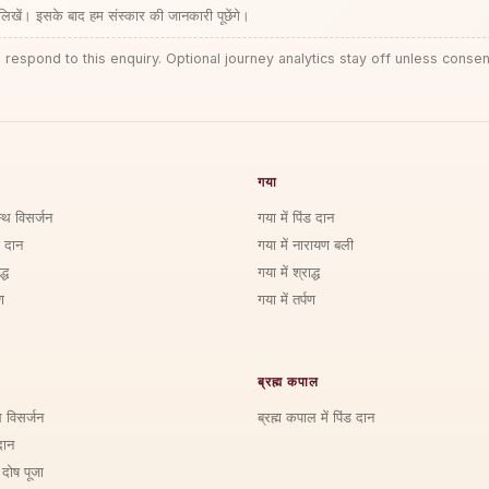
लिखें। इसके बाद हम संस्कार की जानकारी पूछेंगे।
 respond to this enquiry. Optional journey analytics stay off unless consen
गया
्थि विसर्जन
गया में पिंड दान
ड दान
गया में नारायण बली
्ध
गया में श्राद्ध
ण
गया में तर्पण
ब्रह्म कपाल
ि विसर्जन
ब्रह्म कपाल में पिंड दान
दान
 दोष पूजा