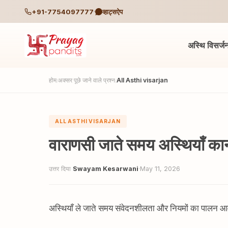
+91-7754097777
व्हाट्सऐप
अस्थि विसर्ज
होम
अक्सर पूछे जाने वाले प्रश्न
All Asthi visarjan
/
/
ALL ASTHI VISARJAN
वाराणसी जाते समय अस्थियाँ कानू
उत्तर दिया
Swayam Kesarwani
·
May 11, 2026
अस्थियाँ ले जाते समय संवेदनशीलता और नियमों का पालन आव