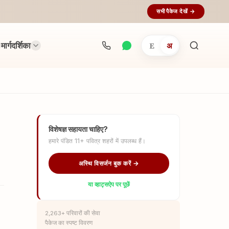
सभी पैकेज देखें →
मार्गदर्शिका
E
अ
अनुष्ठान
खोजें...
विशेषज्ञ सहायता चाहिए?
हमारे पंडित 11+ पवित्र शहरों में उपलब्ध हैं।
अस्थि विसर्जन बुक करें →
या व्हाट्सऐप पर पूछें
2,263+ परिवारों की सेवा
पैकेज का स्पष्ट विवरण