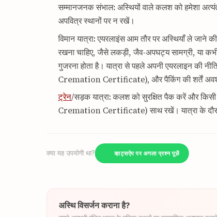
सम्मानजनक संभाल: अस्थियों वाले कलश को हमेशा अत्यंत स
अपवित्र स्थानों पर न रखें।
विमान यात्रा: एयरलाइंस आम तौर पर अस्थियाँ ले जाने की अ
रखना चाहिए, जैसे लकड़ी, जैव-अपघट्य सामग्री, या कभी-क
गुजरना होता है। यात्रा से पहले अपनी एयरलाइन की 
Cremation Certificate), और पैकिंग की शर्तें अवश्य जाँ
ट्रेन
/सड़क यात्रा: कलश को सुरक्षित पैक करें और कि
Cremation Certificate) साथ रखें। यात्रा के दौरा
क्या यह उपयोगी था?
व्हाट्सऐप पर अगला प्रश्न पूछें
अस्थि विसर्जन कराना है?