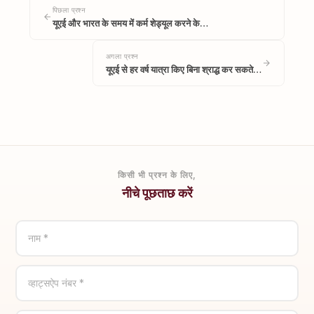
पिछला प्रश्न
यूएई और भारत के समय में कर्म शेड्यूल करने के…
अगला प्रश्न
यूएई से हर वर्ष यात्रा किए बिना श्राद्ध कर सकते…
किसी भी प्रश्न के लिए,
नीचे पूछताछ करें
नाम *
व्हाट्सऐप नंबर *