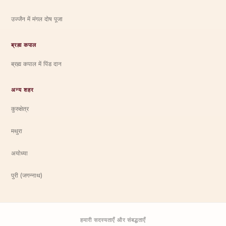
उज्जैन में मंगल दोष पूजा
ब्रह्म कपाल
ब्रह्म कपाल में पिंड दान
अन्य शहर
कुरुक्षेत्र
मथुरा
अयोध्या
पुरी (जगन्नाथ)
हमारी सदस्यताएँ और संबद्धताएँ