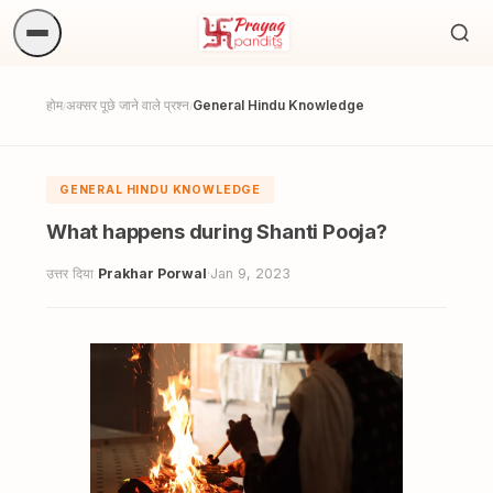
अनुष्
खोजें.
होम
अक्सर पूछे जाने वाले प्रश्न
General Hindu Knowledge
/
/
GENERAL HINDU KNOWLEDGE
What happens during Shanti Pooja?
उत्तर दिया
Prakhar Porwal
·
Jan 9, 2023