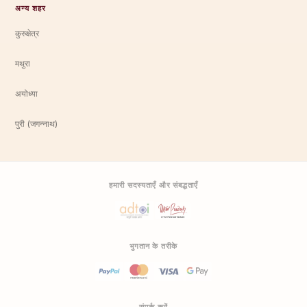
अन्य शहर
कुरुक्षेत्र
मथुरा
अयोध्या
पुरी (जगन्नाथ)
हमारी सदस्यताएँ और संबद्धताएँ
भुगतान के तरीके
संपर्क करें