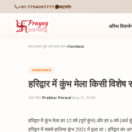
+91-7754097777
व्हाट्सऐप
अस्थि विसर्ज
होम
अक्सर पूछे जाने वाले प्रश्न
Haridwar
/
/
HARIDWAR
हरिद्वार में कुंभ मेला किसी विशे
उत्तर दिया
Prakhar Porwal
·
May 11, 2026
हरिद्वार में कुंभ मेला हर 12 वर्ष (पूर्ण कुंभ) और हर 6 वर्ष (अर
हरिद्वार में सबसे हालिया कुंभ 2021 में हुआ था। हरिद्वार का अगला प