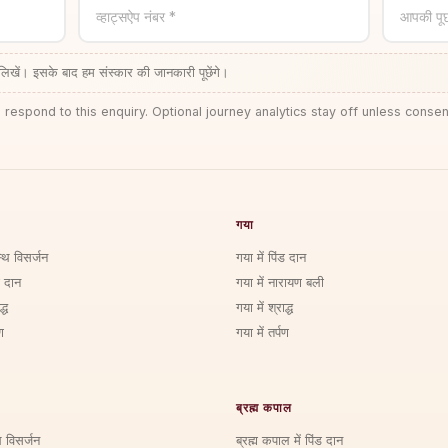
व्हाट्सऐप नंबर *
आपकी पू
लिखें। इसके बाद हम संस्कार की जानकारी पूछेंगे।
 respond to this enquiry. Optional journey analytics stay off unless consen
गया
्थि विसर्जन
गया में पिंड दान
ड दान
गया में नारायण बली
्ध
गया में श्राद्ध
ण
गया में तर्पण
ब्रह्म कपाल
ि विसर्जन
ब्रह्म कपाल में पिंड दान