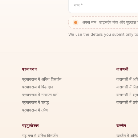
नाम *
अपना नाम, व्हाट्सऐप नंबर और पूछताछ 
We use the details you submit only to
प्रयागराज
वाराणसी
प्रयागराज में अस्थि विसर्जन
वाराणसी में अस
प्रयागराज में पिंड दान
वाराणसी में पिं
प्रयागराज में नारायण बली
वाराणसी में श्राद
प्रयागराज में श्राद्ध
वाराणसी में तर्प
प्रयागराज में तर्पण
गढ़मुक्तेश्वर
उज्जैन
गढ़ गंगा में अस्थि विसर्जन
उज्जैन में अस्थ