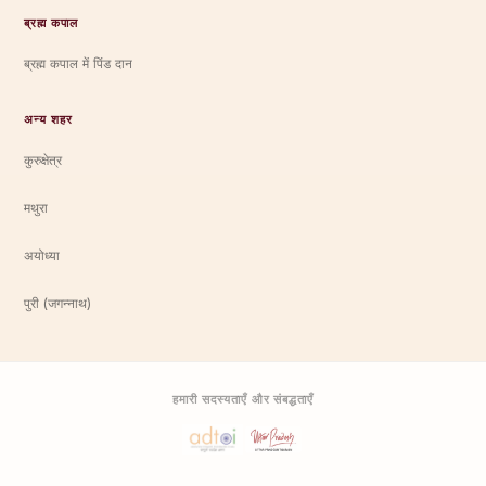
ब्रह्म कपाल
ब्रह्म कपाल में पिंड दान
अन्य शहर
कुरुक्षेत्र
मथुरा
अयोध्या
पुरी (जगन्नाथ)
हमारी सदस्यताएँ और संबद्धताएँ