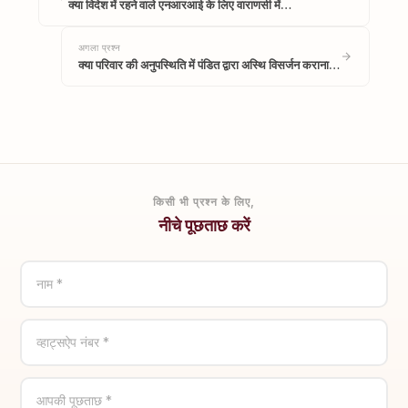
क्या विदेश में रहने वाले एनआरआई के लिए वाराणसी में…
अगला प्रश्न
क्या परिवार की अनुपस्थिति में पंडित द्वारा अस्थि विसर्जन कराना…
किसी भी प्रश्न के लिए,
नीचे पूछताछ करें
नाम *
व्हाट्सऐप नंबर *
आपकी पूछताछ *