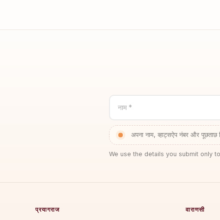
नाम *
अपना नाम, व्हाट्सऐप नंबर और पूछताछ 
We use the details you submit only to
प्रयागराज
वाराणसी