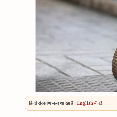
हिन्दी संस्करण जल्द आ रहा है।
English में पढ़ें