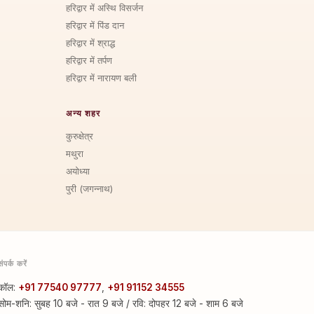
हरिद्वार में अस्थि विसर्जन
हरिद्वार में पिंड दान
हरिद्वार में श्राद्ध
हरिद्वार में तर्पण
हरिद्वार में नारायण बली
अन्य शहर
कुरुक्षेत्र
मथुरा
अयोध्या
पुरी (जगन्नाथ)
संपर्क करें
कॉल:
+91 77540 97777
,
+91 91152 34555
सोम-शनि: सुबह 10 बजे - रात 9 बजे / रवि: दोपहर 12 बजे - शाम 6 बजे