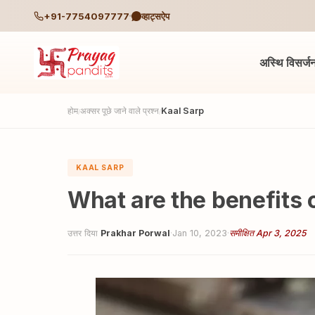
+91-7754097777
व्हाट्सऐप
अस्थि विसर्ज
होम
अक्सर पूछे जाने वाले प्रश्न
Kaal Sarp
/
/
KAAL SARP
What are the benefits 
उत्तर दिया
Prakhar Porwal
·
Jan 10, 2023
·
समीक्षित Apr 3, 2025