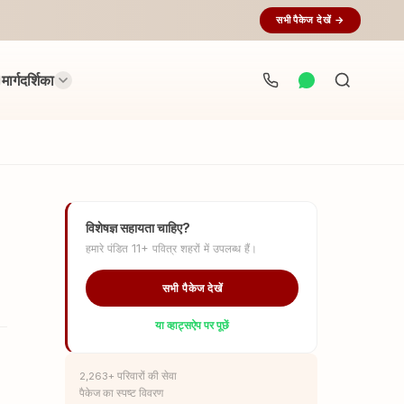
सभी पैकेज देखें →
मार्गदर्शिका
अनुष्ठान
खोजें...
विशेषज्ञ सहायता चाहिए?
हमारे पंडित 11+ पवित्र शहरों में उपलब्ध हैं।
सभी पैकेज देखें
या व्हाट्सऐप पर पूछें
2,263+ परिवारों की सेवा
पैकेज का स्पष्ट विवरण