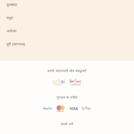
कुरुक्षेत्र
मथुरा
अयोध्या
पुरी (जगन्नाथ)
हमारी सदस्यताएँ और संबद्धताएँ
भुगतान के तरीके
संपर्क करें