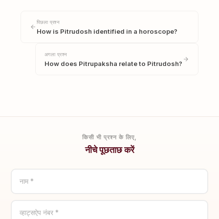
पिछला प्रश्न
How is Pitrudosh identified in a horoscope?
अगला प्रश्न
How does Pitrupaksha relate to Pitrudosh?
किसी भी प्रश्न के लिए,
नीचे पूछताछ करें
नाम *
व्हाट्सऐप नंबर *