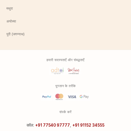
मथुरा
अयोध्या
पुरी (जगन्नाथ)
हमारी सदस्यताएँ और संबद्धताएँ
भुगतान के तरीके
संपर्क करें
कॉल:
+91 77540 97777
,
+91 91152 34555