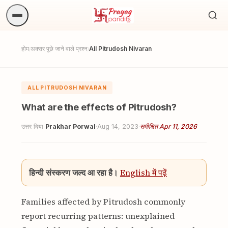
अनुष्
खोजें.
होम
अक्सर पूछे जाने वाले प्रश्न
All Pitrudosh Nivaran
/
/
ALL PITRUDOSH NIVARAN
What are the effects of Pitrudosh?
उत्तर दिया
Prakhar Porwal
·
Aug 14, 2023
·
समीक्षित Apr 11, 2026
हिन्दी संस्करण जल्द आ रहा है।
English में पढ़ें
Families affected by Pitrudosh commonly
report recurring patterns: unexplained