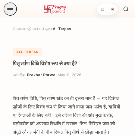
E
अ
अनुष्
खोजें.
होम
अक्सर पूछे जाने वाले प्रश्न
All Tarpan
/
/
ALL TARPAN
पितृ तर्पण विधि विशेष रूप से क्या है?
उत्तर दिया
Prakhar Porwal
·
May 11, 2026
पितृ तर्पण विधि, पितृ तर्पण खंड का ही दूसरा नाम है — यह दिवंगत
पूर्वजों के लिए विशेष रूप से किया जाने वाला जल अर्पण है, ऋषियों
या देवताओं के लिए नहीं। इसे दक्षिण दिशा की ओर मुख करके,
यज्ञोपवीत को अपसव्य स्थिति में रखकर, तिल-मिश्रित जल को
अंगूठे और तर्जनी के बीच स्थित पितृ तीर्थ से छोड़ा जाता है।