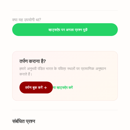
क्या यह उपयोगी था?
व्हाट्सऐप पर अगला प्रश्न पूछें
तर्पण कराना है?
हमारे अनुभवी पंडित भारत के पवित्र स्थलों पर प्रामाणिक अनुष्ठान
कराते हैं।
तर्पण बुक करें →
या व्हाट्सऐप करें
संबंधित प्रश्न