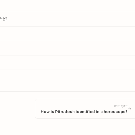
ी है?
अगला प्रश्न
How is Pitrudosh identified in a horoscope?