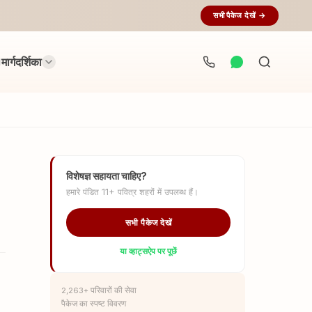
सभी पैकेज देखें →
मार्गदर्शिका
अनुष्ठान
खोजें...
विशेषज्ञ सहायता चाहिए?
हमारे पंडित 11+ पवित्र शहरों में उपलब्ध हैं।
सभी पैकेज देखें
या व्हाट्सऐप पर पूछें
2,263+ परिवारों की सेवा
पैकेज का स्पष्ट विवरण