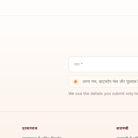
नाम *
अपना नाम, व्हाट्सऐप नंबर और पूछताछ 
We use the details you submit only to
प्रयागराज
वाराणसी