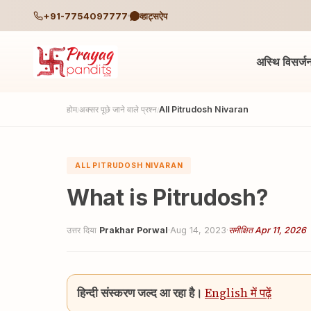
+91-7754097777
व्हाट्सऐप
अस्थि विसर्ज
होम
अक्सर पूछे जाने वाले प्रश्न
All Pitrudosh Nivaran
/
/
ALL PITRUDOSH NIVARAN
What is Pitrudosh?
उत्तर दिया
Prakhar Porwal
·
Aug 14, 2023
·
समीक्षित Apr 11, 2026
हिन्दी संस्करण जल्द आ रहा है।
English में पढ़ें