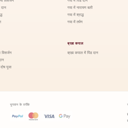
्थि विसर्जन
गया में पिंड दान
ड दान
गया में नारायण बली
्ध
गया में श्राद्ध
ण
गया में तर्पण
ब्रह्म कपाल
ि विसर्जन
ब्रह्म कपाल में पिंड दान
दान
 दोष पूजा
भुगतान के तरीके