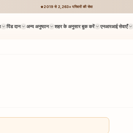
2019 से 2,263+ परिवारों की सेवा
न
पिंड दान
अन्य अनुष्ठान
शहर के अनुसार बुक करें
एनआरआई सेवाएँ