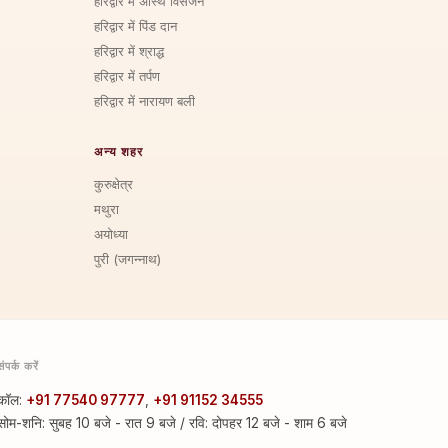
हरिद्वार में अस्थि विसर्जन
हरिद्वार में पिंड दान
हरिद्वार में श्राद्ध
हरिद्वार में तर्पण
हरिद्वार में नारायण बली
अन्य शहर
कुरुक्षेत्र
मथुरा
अयोध्या
पुरी (जगन्नाथ)
संपर्क करें
कॉल:
+91 77540 97777
,
+91 91152 34555
सोम-शनि: सुबह 10 बजे - रात 9 बजे / रवि: दोपहर 12 बजे - शाम 6 बजे