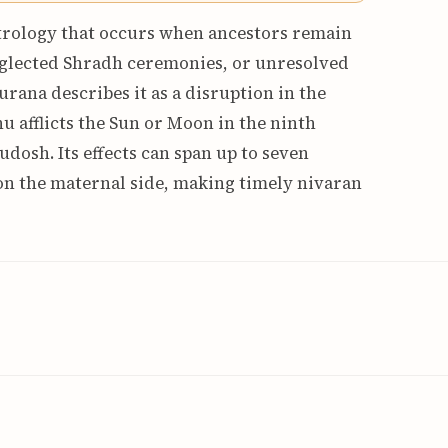
astrology that occurs when ancestors remain
neglected Shradh ceremonies, or unresolved
rana describes it as a disruption in the
u afflicts the Sun or Moon in the ninth
udosh. Its effects can span up to seven
 on the maternal side, making timely nivaran