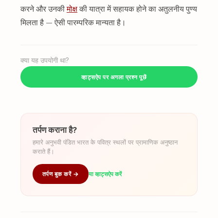
करने और उनकी
मोक्ष
की यात्रा में सहायक होने का अतुलनीय पुण्य
मिलता है — ऐसी पारम्परिक मान्यता है।
क्या यह उपयोगी था?
व्हाट्सऐप पर अगला प्रश्न पूछें
तर्पण कराना है?
हमारे अनुभवी पंडित भारत के पवित्र स्थलों पर प्रामाणिक अनुष्ठान
कराते हैं।
तर्पण बुक करें →
या व्हाट्सऐप करें