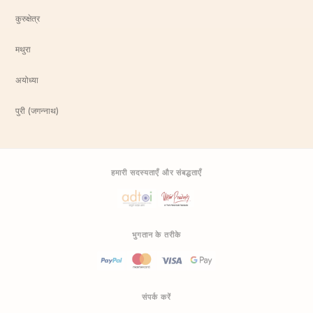
कुरुक्षेत्र
मथुरा
अयोध्या
पुरी (जगन्नाथ)
हमारी सदस्यताएँ और संबद्धताएँ
भुगतान के तरीके
संपर्क करें