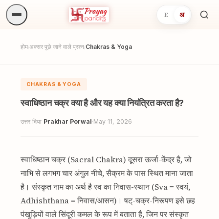
E
अ
अनुष्
खोजें.
होम
अक्सर पूछे जाने वाले प्रश्न
Chakras & Yoga
/
/
CHAKRAS & YOGA
स्वाधिष्ठान चक्र क्या है और यह क्या नियंत्रित करता है?
उत्तर दिया
Prakhar Porwal
·
May 11, 2026
स्वाधिष्ठान चक्र (Sacral Chakra) दूसरा ऊर्जा-केंद्र है, जो
नाभि से लगभग चार अंगुल नीचे, सैक्रम के पास स्थित माना जाता
है। संस्कृत नाम का अर्थ है स्व का निवास-स्थान (Sva = स्वयं,
Adhishthana = निवास/आसन)। षट्-चक्र-निरूपण इसे छह
पंखुड़ियों वाले सिंदूरी कमल के रूप में बताता है, जिन पर संस्कृत