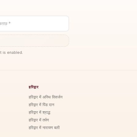
छताछ *
t is enabled.
हरिद्वार
हरिद्वार में अस्थि विसर्जन
हरिद्वार में पिंड दान
हरिद्वार में श्राद्ध
हरिद्वार में तर्पण
हरिद्वार में नारायण बली