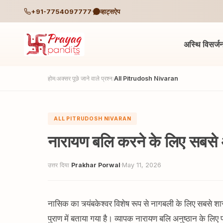
+91-7754097777
व्हाट्सऐप
अस्थि विसर्ज
होम
अक्सर पूछे जाने वाले प्रश्न
All Pitrudosh Nivaran
/
/
ALL PITRUDOSH NIVARAN
नारायण बलि करने के लिए सबसे 
उत्तर दिया
Prakhar Porwal
·
May 11, 2026
नासिक का त्र्यंबकेश्वर विशेष रूप से नागबली के लिए सबसे शास
पुराण में बताया गया है। व्यापक नारायण बलि अनुष्ठान के लिए