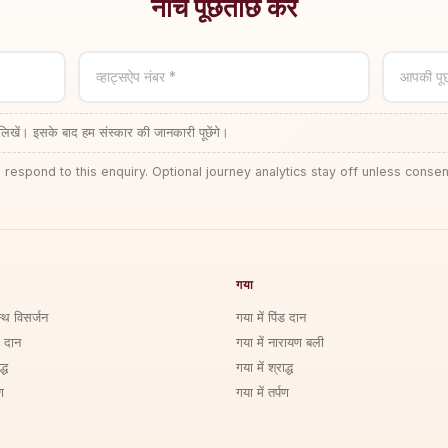
नीचे पूछताछ करें
व्हाट्सऐप नंबर *
आपकी पू
लिखें। इसके बाद हम संस्कार की जानकारी पूछेंगे।
 respond to this enquiry. Optional journey analytics stay off unless consen
गया
्थि विसर्जन
गया में पिंड दान
ड दान
गया में नारायण बली
्ध
गया में श्राद्ध
ण
गया में तर्पण