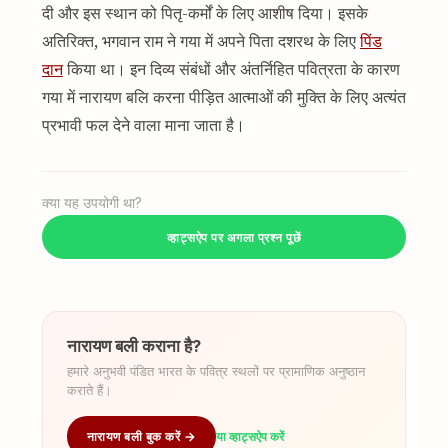
दी और इस स्थान को पितृ-कर्मों के लिए आशीष दिया। इसके
अतिरिक्त, भगवान राम ने गया में अपने पिता दशरथ के लिए
पिंड
दान
किया था। इन दिव्य संबंधों और अंतर्निहित पवित्रता के कारण
गया में नारायण बलि करना पीड़ित आत्माओं की मुक्ति के लिए अत्यंत
प्रभावी फल देने वाला माना जाता है।
क्या यह उपयोगी था?
व्हाट्सऐप पर अगला प्रश्न पूछें
नारायण बली कराना है?
हमारे अनुभवी पंडित भारत के पवित्र स्थलों पर प्रामाणिक अनुष्ठान
कराते हैं।
नारायण बली बुक करें →
या व्हाट्सऐप करें