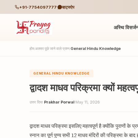
+91-7754097777
व्हाट्सऐप
अस्थि विसर्ज
होम
अक्सर पूछे जाने वाले प्रश्न
General Hindu Knowledge
/
/
GENERAL HINDU KNOWLEDGE
द्वादश माधव परिक्रमा क्यों महत्वपू
उत्तर दिया
Prakhar Porwal
·
May 11, 2026
द्वादश माधव परिक्रमा इसलिए महत्वपूर्ण है क्योंकि पुराणों के 
स्नान का पूर्ण पुण्य सभी 12 माधव मंदिरों की परिक्रमा के बाद