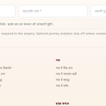
व्हाट्सऐप नंबर *
आपकी पू
लिखें। इसके बाद हम संस्कार की जानकारी पूछेंगे।
 respond to this enquiry. Optional journey analytics stay off unless consen
गया
्थि विसर्जन
गया में पिंड दान
ड दान
गया में नारायण बली
्ध
गया में श्राद्ध
ण
गया में तर्पण
ब्रह्म कपाल