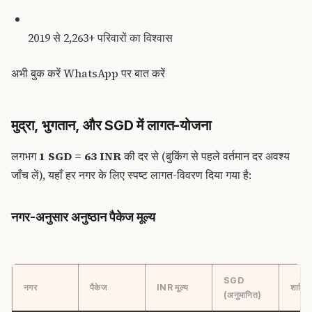
2019 से 2,263+ परिवारों का विश्वास
अभी बुक करें
WhatsApp पर बात करें
मुद्रा, भुगतान, और SGD में लागत-योजना
लगभग
1 SGD = 63 INR
की दर से (बुकिंग से पहले वर्तमान दर अवश्य
जाँच लें), यहाँ हर नगर के लिए स्पष्ट लागत-विवरण दिया गया है:
नगर-अनुसार अनुष्ठान पैकेज मूल्य
SGD
नगर
पैकेज
INR मूल्य
शामिल
(अनुमानित)