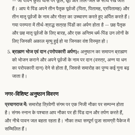
— जो पावन कुशा घास पर फूल, धूप और तिल-जल के साथ रखे जाते
हैं। आप ये पिंड अपने तीन पैतृक पूर्वजों (पिता, पितामह, प्रपितामह) और
तीन मातृ पूर्वजों के नाम और गोत्र का उच्चारण करते हुए अर्पित करते हैं।
गया परम्परा में तीर्थ-श्राद्ध सत्रह पिंडों का अर्पण होता है — छह पैतृक
और छह मातृ पूर्वजों के लिए बारह, और एक अन्तिम धर्म-पिंड उन लोगों के
लिए जिनकी अकाल मृत्यु हुई हो या जिनका वंश विस्मृत हो।
ब्राह्मण भोज एवं दान (परोपकारी अर्पण):
अनुष्ठान का समापन ब्राह्मण
को भोजन कराने और अपने पूर्वजों के नाम पर दान (वस्त्र, अन्न या धन
का परोपकारी दान) देने से होता है, जिससे समारोह का पुण्य कई गुना बढ़
जाता है।
नगर-विशिष्ट अनुष्ठान विवरण
प्रयागराज में:
समारोह त्रिवेणी संगम पर एक निजी नौका पर सम्पन्न होता
है। संगम-स्नान के पश्चात आप नौका पर ही पिंड दान और तर्पण करते हैं,
और नीचे पावन जल बहता रहता है। नौका तथा सम्पूर्ण पूजा सामग्री पैकेज में
सम्मिलित हैं।