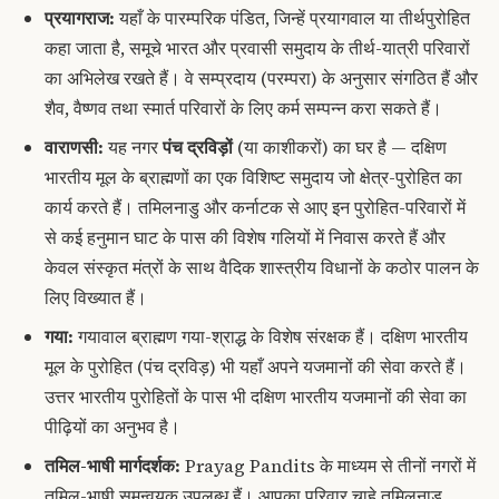
प्रयागराज:
यहाँ के पारम्परिक पंडित, जिन्हें प्रयागवाल या तीर्थपुरोहित
कहा जाता है, समूचे भारत और प्रवासी समुदाय के तीर्थ-यात्री परिवारों
का अभिलेख रखते हैं। वे सम्प्रदाय (परम्परा) के अनुसार संगठित हैं और
शैव, वैष्णव तथा स्मार्त परिवारों के लिए कर्म सम्पन्न करा सकते हैं।
वाराणसी:
यह नगर
पंच द्रविड़ों
(या काशीकरों) का घर है — दक्षिण
भारतीय मूल के ब्राह्मणों का एक विशिष्ट समुदाय जो क्षेत्र-पुरोहित का
कार्य करते हैं। तमिलनाडु और कर्नाटक से आए इन पुरोहित-परिवारों में
से कई हनुमान घाट के पास की विशेष गलियों में निवास करते हैं और
केवल संस्कृत मंत्रों के साथ वैदिक शास्त्रीय विधानों के कठोर पालन के
लिए विख्यात हैं।
गया:
गयावाल ब्राह्मण गया-श्राद्ध के विशेष संरक्षक हैं। दक्षिण भारतीय
मूल के पुरोहित (पंच द्रविड़) भी यहाँ अपने यजमानों की सेवा करते हैं।
उत्तर भारतीय पुरोहितों के पास भी दक्षिण भारतीय यजमानों की सेवा का
पीढ़ियों का अनुभव है।
तमिल-भाषी मार्गदर्शक:
Prayag Pandits के माध्यम से तीनों नगरों में
तमिल-भाषी समन्वयक उपलब्ध हैं। आपका परिवार चाहे तमिलनाडु,