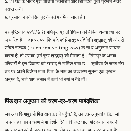
5. 24 घंटे के भीतर पूरा वीडियो रिकॉर्डिंग और डिजिटल पूजा प्रमाण-पत्र
प्राप्त करें।
6. प्रसाद आपके सिंगापुर के पते पर भेजा जाता है।
यह दृष्टिकोण
प्रतिनिधि
(अधिकृत प्रतिनिधित्व) की वैदिक अवधारणा पर
आधारित है — वह परम्परा कि यदि कोई पात्र प्रतिनिधि श्रद्धालु की ओर से
उचित संकल्प (intention-setting vow) के साथ अनुष्ठान सम्पन्न
करता है, तो उसका पूर्ण पुण्य श्रद्धालु को मिलता है। सिंगापुर के अनेक
परिवारों ने इस विकल्प को गहराई से मार्मिक पाया है — सूर्योदय के समय गंगा-
तट पर अपने दिवंगत माता-पिता के नाम का उच्चारण सुनना एक प्रबल
अनुभव है, चाहे आप संसार में कहीं भी क्यों न बैठे हों।
पिंड दान अनुष्ठान की चरण-दर-चरण मार्गदर्शिका
जब आप
सिंगापुर से पिंड दान
कराने पहुँचते हैं, तब एक अनुभवी पंडित जी
आपको हर पावन चरण में मार्गदर्शन देंगे। विशिष्ट घाट और स्थान नगर के
अनुसार बदलते हैं, परन्तु मुख्य समारोह इस क्रम का अनुसरण करता है: