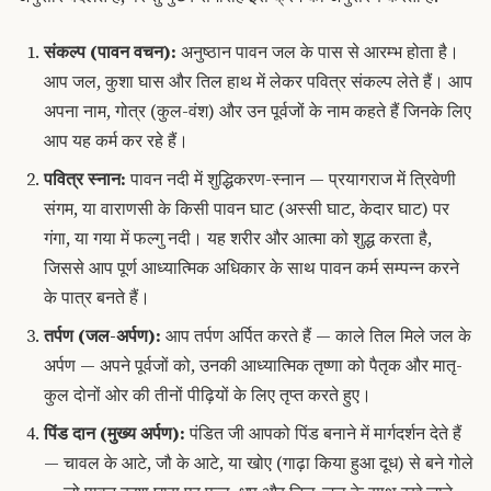
संकल्प (पावन वचन):
अनुष्ठान पावन जल के पास से आरम्भ होता है।
आप जल, कुशा घास और तिल हाथ में लेकर पवित्र संकल्प लेते हैं। आप
अपना नाम, गोत्र (कुल-वंश) और उन पूर्वजों के नाम कहते हैं जिनके लिए
आप यह कर्म कर रहे हैं।
पवित्र स्नान:
पावन नदी में शुद्धिकरण-स्नान — प्रयागराज में त्रिवेणी
संगम, या वाराणसी के किसी पावन घाट (अस्सी घाट, केदार घाट) पर
गंगा, या गया में फल्गु नदी। यह शरीर और आत्मा को शुद्ध करता है,
जिससे आप पूर्ण आध्यात्मिक अधिकार के साथ पावन कर्म सम्पन्न करने
के पात्र बनते हैं।
तर्पण (जल-अर्पण):
आप तर्पण अर्पित करते हैं — काले तिल मिले जल के
अर्पण — अपने पूर्वजों को, उनकी आध्यात्मिक तृष्णा को पैतृक और मातृ-
कुल दोनों ओर की तीनों पीढ़ियों के लिए तृप्त करते हुए।
पिंड दान (मुख्य अर्पण):
पंडित जी आपको पिंड बनाने में मार्गदर्शन देते हैं
— चावल के आटे, जौ के आटे, या खोए (गाढ़ा किया हुआ दूध) से बने गोले