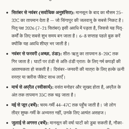
सितंबर से नवंबर (सर्वाधिक अनुशंसित):
मानसून के बाद का मौसम 25–
32C का तापमान देता है — जो सिंगापुर की जलवायु के सबसे निकट है।
पितृ पक्ष 2026 (7–21 सितंबर) इसी अवधि में पड़ता है, जिससे यह पितृ-
कर्मों के लिए सबसे शुभ समय बन जाता है। 6–8 सप्ताह पहले बुक करें
क्योंकि यह अवधि शीघ्र भर जाती है।
नवंबर से फरवरी (अच्छा, ठंडा):
शीत-ऋतु का तापमान 8–20C तक
गिर जाता है। घाटों पर ठंडी से अति-ठंडी प्रातः के लिए गर्म कपड़ों की
आवश्यकता हो सकती है। दिसंबर–जनवरी की यात्रा के लिए हल्के ऊनी
वस्त्र या फ़्लीस जैकेट साथ लाएँ।
मार्च से अप्रैल (स्वीकार्य):
वसंत मनोहर और सुखद होता है, अप्रैल के
अंत तक तापमान 35C तक चढ़ जाता है।
मई से जून (बचें):
चरम-गर्मी 44–47C तक पहुँच जाती है। जो लोग
तीव्र शुष्क-गर्मी के अभ्यस्त नहीं, उनके लिए अत्यंत असहज।
जुलाई से अगस्त (बचें):
मानसून की वर्षा घाटों को डुबा सकती है, नौका-