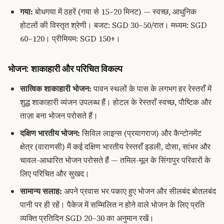
गया:
बोधगया में ठहरें (गया से 15–20 मिनट) — स्वच्छ, आधुनिक
होटलों की विस्तृत श्रेणी। बजट: SGD 30–50/रात। मध्यम: SGD
60–120। प्रीमियम: SGD 150+।
भोजन: शाकाहारी और परिचित विकल्प
सात्विक शाकाहारी भोजन:
पावन स्थलों के पास के लगभग हर रेस्तराँ में
शुद्ध शाकाहारी व्यंजन उपलब्ध हैं। होटल के रेस्तराँ स्वच्छ, पौष्टिक और
ताज़ा बना भोजन परोसते हैं।
दक्षिण भारतीय भोजन:
सिविल लाइन्स (प्रयागराज) और कैन्टोनमेंट
क्षेत्र (वाराणसी) में कई दक्षिण भारतीय रेस्तराँ इडली, दोसा, सांभर और
चावल-आधारित भोजन परोसते हैं — तमिल-मूल के सिंगापुर परिवारों के
लिए परिचित और सुखद।
सामान्य सलाह:
अपने प्रवास भर पकाए हुए भोजन और सीलबंद बोतलबंद
पानी पर ही रहें। पैकेज में सम्मिलित न होने वाले भोजन के लिए प्रति
व्यक्ति प्रतिदिन SGD 20–30 का अनुमान रखें।