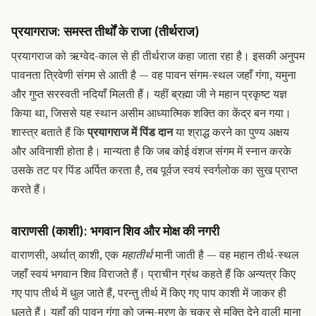
प्रयागराज: समस्त तीर्थों के राजा (तीर्थराज)
प्रयागराज को ऋग्वेद-काल से ही तीर्थराज कहा जाता रहा है। इसकी अनुपम
पावनता त्रिवेणी संगम से आती है — वह पावन संगम-स्थल जहाँ गंगा, यमुना
और गुप्त सरस्वती नदियाँ मिलती हैं। यहीं ब्रह्मा जी ने महान प्रकृष्ट यज्ञ
किया था, जिससे यह स्थान असीम आध्यात्मिक शक्ति का केंद्र बन गया।
शास्त्र बताते हैं कि
प्रयागराज में पिंड दान
या श्राद्ध करने का पुण्य अक्षय
और अविनाशी होता है। मान्यता है कि जब कोई वंशज संगम में स्नान करके
उसके तट पर पिंड अर्पित करता है, तब पूर्वज स्वयं स्वर्गलोक का सुख प्राप्त
करते हैं।
वाराणसी (काशी): भगवान शिव और मोक्ष की नगरी
वाराणसी, अर्थात् काशी, एक
महातीर्थ
मानी जाती है — वह महान तीर्थ-स्थल
जहाँ स्वयं भगवान शिव विराजते हैं। प्राचीन ग्रंथ कहते हैं कि अन्यत्र किए
गए पाप तीर्थ में धुल जाते हैं, परन्तु तीर्थ में किए गए पाप काशी में जाकर ही
धुलते हैं। यहाँ की पावन गंगा को जन्म-मरण के चक्र से मुक्ति देने वाली माना