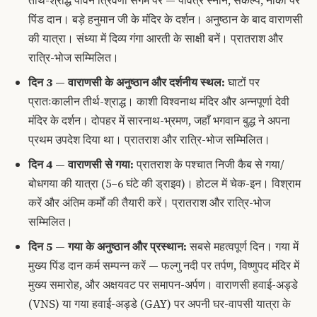
तीर्थ-श्राद्ध पावन त्रिवेणी संगम पर — पवित्र स्नान, संकल्प, नौका पर
पिंड दान। बड़े हनुमान जी के मंदिर के दर्शन। अनुष्ठान के बाद वाराणसी
की यात्रा। संध्या में दिव्य गंगा आरती के साक्षी बनें। प्रातराश और
रात्रि-भोज सम्मिलित।
दिन 3 — वाराणसी के अनुष्ठान और दर्शनीय स्थल:
घाटों पर
प्रातःकालीन तीर्थ-श्राद्ध। काशी विश्वनाथ मंदिर और अन्नपूर्णा देवी
मंदिर के दर्शन। दोपहर में सारनाथ-भ्रमण, जहाँ भगवान बुद्ध ने अपना
प्रथम उपदेश दिया था। प्रातराश और रात्रि-भोज सम्मिलित।
दिन 4 — वाराणसी से गया:
प्रातराश के पश्चात निजी कैब से गया/
बोधगया की यात्रा (5–6 घंटे की ड्राइव)। होटल में चेक-इन। विश्राम
करें और अंतिम कर्मों की तैयारी करें। प्रातराश और रात्रि-भोज
सम्मिलित।
दिन 5 — गया के अनुष्ठान और प्रस्थान:
सबसे महत्वपूर्ण दिन। गया में
मुख्य पिंड दान कर्म सम्पन्न करें — फल्गु नदी पर तर्पण, विष्णुपद मंदिर में
मुख्य समारोह, और अक्षयवट पर समापन-अर्पण। वाराणसी हवाई-अड्डे
(VNS) या गया हवाई-अड्डे (GAY) पर अपनी घर-वापसी यात्रा के