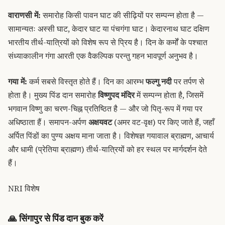
वाराणसी में:
समारोह किसी पावन घाट की सीढ़ियों पर सम्पन्न होता है —
सामान्यतः अस्सी घाट, केदार घाट या पंचगंगा घाट। केदारनाथ घाट दक्षिण
भारतीय तीर्थ-यात्रियों को विशेष रूप से प्रिय है। दिन के कर्मों के पश्चात
संध्याकालीन गंगा आरती एक वैकल्पिक परन्तु गहन भावपूर्ण अनुभव है।
गया में:
कर्म सबसे विस्तृत होते हैं। दिन का आरम्भ
फल्गु नदी
पर तर्पण से
होता है। मुख्य पिंड दान समारोह
विष्णुपद मंदिर
में सम्पन्न होता है, जिसमें
भगवान विष्णु का चरण-चिह्न प्रतिष्ठित है — और जो पितृ-रूप में गया पर
अधिष्ठाता हैं। समापन-अर्पण
अक्षयवट
(अमर वट-वृक्ष) पर किए जाते हैं, जहाँ
अर्पित पिंडों का पुण्य अक्षय माना जाता है। विशेषज्ञ गयावाल ब्राह्मण, आचार्य
और धामी (प्रेतिया ब्राह्मण) तीर्थ-यात्रियों को हर स्थल पर मार्गदर्शन देते
हैं।
NRI विशेष
🙏
सिंगापुर से पिंड दान बुक करें