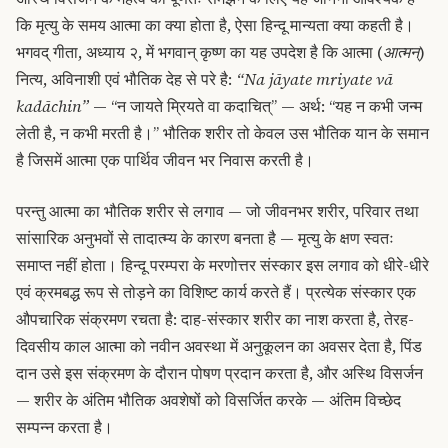
कि मृत्यु के समय आत्मा का क्या होता है, ऐसा हिन्दू मान्यता क्या कहती है।
भगवद् गीता, अध्याय २, में भगवान् कृष्ण का यह उपदेश है कि आत्मा (
आत्मन्
)
नित्य, अविनाशी एवं भौतिक देह से परे है:
“Na jāyate mriyate vā
kadāchin”
— “न जायते म्रियते वा कदाचित्” — अर्थ: “यह न कभी जन्म
लेती है, न कभी मरती है।” भौतिक शरीर तो केवल उस भौतिक यान के समान
है जिसमें आत्मा एक पार्थिव जीवन भर निवास करती है।
परन्तु आत्मा का भौतिक शरीर से लगाव — जो जीवनभर शरीर, परिवार तथा
सांसारिक अनुभवों से तादात्म्य के कारण बनता है — मृत्यु के क्षण स्वतः
समाप्त नहीं होता। हिन्दू परम्परा के मरणोत्तर संस्कार इस लगाव को धीरे-धीरे
एवं क्रमबद्ध रूप से तोड़ने का विशिष्ट कार्य करते हैं। प्रत्येक संस्कार एक
औपचारिक संक्रमण रचता है: दाह-संस्कार शरीर का नाश करता है, तेरह-
दिवसीय काल आत्मा को नवीन अवस्था में अनुकूलन का अवसर देता है, पिंड
दान उसे इस संक्रमण के दौरान पोषण प्रदान करता है, और अस्थि विसर्जन
— शरीर के अंतिम भौतिक अवशेषों को विसर्जित करके — अंतिम विच्छेद
सम्पन्न करता है।