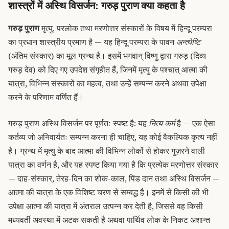
शास्त्रों में अस्थि विसर्जन: गरुड़ पुराण क्या कहता है
गरुड़ पुराण
मृत्यु, परलोक तथा मरणोत्तर संस्कारों के विषय में हिन्दू परम्परा
का प्रधान शास्त्रीय प्रमाण है — यह हिन्दू परम्परा के पावन
अन्त्येष्टि
(अंतिम संस्कार) का मूल ग्रन्थ है। इसमें भगवान् विष्णु द्वारा गरुड़ (दिव्य
गरुड़ देव) को दिए गए उपदेश संगृहीत हैं, जिनमें मृत्यु के पश्चात् आत्मा की
यात्रा, विभिन्न संस्कारों का महत्व, तथा उन्हें सम्पन्न करने अथवा उपेक्षा
करने के परिणाम वर्णित हैं।
गरुड़ पुराण अस्थि विसर्जन पर पूर्णतः स्पष्ट है: यह
नित्य कर्म
है — एक ऐसा
कर्तव्य जो अनिवार्यतः सम्पन्न करना ही चाहिए, यह कोई वैकल्पिक कृत्य नहीं
है। ग्रन्थ में मृत्यु के बाद आत्मा की विभिन्न लोकों से होकर गुज़रने वाली
यात्रा का वर्णन है, और यह स्पष्ट किया गया है कि प्रत्येक मरणोत्तर संस्कार
— दाह-संस्कार, तेरह-दिन का शोक-काल, पिंड दान तथा अस्थि विसर्जन —
आत्मा की यात्रा के एक विशिष्ट चरण से सम्बद्ध है। इनमें से किसी की भी
उपेक्षा आत्मा की यात्रा में अंतराल उत्पन्न कर देती है, जिससे वह किसी
मध्यवर्ती अवस्था में अटक सकती है अथवा पार्थिव लोक के निकट अशान्त