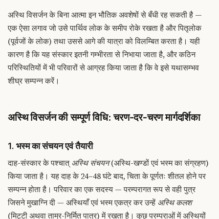
अस्थि विसर्जन के बिना आत्मा इन भौतिक अवशेषों से बँधी रह सकती है —
एक ऐसा लगाव जो उसे पार्थिव लोक के समीप रोके रखता है और पितृलोक
(पूर्वजों के लोक) तथा उससे आगे की यात्रा को विलम्बित करता है। यही
कारण है कि यह संस्कार इतनी गम्भीरता से निभाया जाता है, और कठिन
परिस्थितियों में भी परिवारों से आग्रह किया जाता है कि वे इसे यथासम्भव
शीघ्र सम्पन्न करें।
अस्थि विसर्जन की सम्पूर्ण विधि: चरण-दर-चरण मार्गदर्शिका
1. भस्म का संचयन एवं तैयारी
दाह-संस्कार के पश्चात्
अस्थि संचयन
(अस्थि-खण्डों एवं भस्म का संग्रहण)
किया जाता है। यह दाह के 24–48 घंटे बाद, चिता के पूर्णतः शीतल होने पर
सम्पन्न होता है। परिवार का एक सदस्य — परम्परागत रूप से वही पुत्र
जिसने मुखाग्नि दी — अस्थियाँ एवं भस्म एकत्र कर उन्हें
अस्थि कलश
(मिट्टी अथवा ताम्र-निर्मित पात्र) में रखता है। कुछ परम्पराओं में अस्थियों