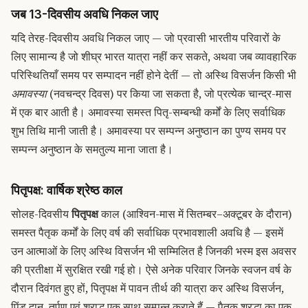
जब 13-दिवसीय अवधि निकल जाए
यदि तेरह-दिवसीय अवधि निकल जाए — जो प्रवासी भारतीय परिवारों के
लिए सामान्य है जो शीघ्र भारत यात्रा नहीं कर सकते, अथवा जब व्यावहारिक
परिस्थितियाँ समय पर सम्पादन नहीं होने देतीं — तो अस्थि विसर्जन किसी भी
अमावस्या
(नवचन्द्र दिवस) पर किया जा सकता है, जो प्रत्येक चान्द्र-मास
में एक बार आती है। अमावस्या समस्त पितृ-सम्बन्धी कर्मों के लिए सर्वाधिक
शुभ तिथि मानी जाती है। अमावस्या पर सम्पन्न अनुष्ठान का पुण्य समय पर
सम्पन्न अनुष्ठान के समतुल्य माना जाता है।
पितृपक्ष: वार्षिक श्रेष्ठ काल
सोलह-दिवसीय
पितृपक्ष
काल (आश्विन-मास में सितम्बर–अक्टूबर के दौरान)
समस्त पैतृक कर्मों के लिए वर्ष की सर्वाधिक प्रभावशाली अवधि है — इसमें
उन आत्माओं के लिए अस्थि विसर्जन भी सम्मिलित है जिनकी भस्म इस अवसर
की प्रतीक्षा में सुरक्षित रखी गई हो। ऐसे अनेक परिवार जिनके स्वजन वर्ष के
दौरान दिवंगत हुए हों, पितृपक्ष में पावन तीर्थ की यात्रा कर अस्थि विसर्जन,
पिंड दान, तर्पण एवं श्राद्ध एक साथ सम्पन्न कराते हैं — पैतृक श्रद्धा का एक