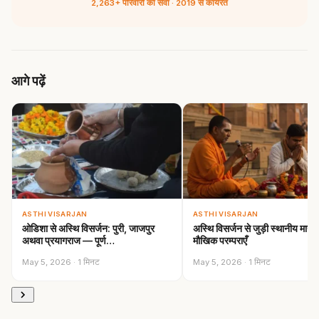
2,263+ परिवारों की सेवा · 2019 से कार्यरत
आगे पढ़ें
ASTHI VISARJAN
ASTHI VISARJAN
ओडिशा से अस्थि विसर्जन: पुरी, जाजपुर
अस्थि विसर्जन से जुड़ी स्थानीय मान्यत
अथवा प्रयागराज — पूर्ण…
मौखिक परम्पराएँ
May 5, 2026 · 1 मिनट
May 5, 2026 · 1 मिनट