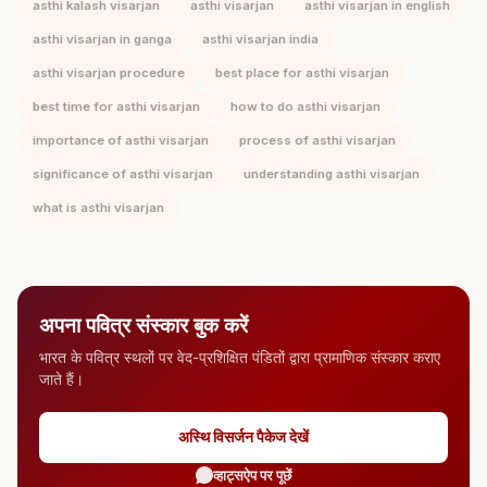
asthi kalash visarjan
asthi visarjan
asthi visarjan in english
asthi visarjan in ganga
asthi visarjan india
asthi visarjan procedure
best place for asthi visarjan
best time for asthi visarjan
how to do asthi visarjan
importance of asthi visarjan
process of asthi visarjan
significance of asthi visarjan
understanding asthi visarjan
what is asthi visarjan
अपना पवित्र संस्कार बुक करें
भारत के पवित्र स्थलों पर वेद-प्रशिक्षित पंडितों द्वारा प्रामाणिक संस्कार कराए
जाते हैं।
अस्थि विसर्जन पैकेज देखें
व्हाट्सऐप पर पूछें