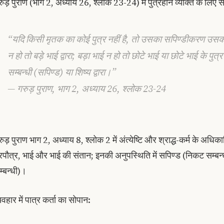
रुड़ पुराण (भाग 2, अध्याय 26, श्लोक 23-24) में पुत्रहीन व्यक्ति के लिए 
“यदि किसी मृतक का कोई पुत्र नहीं है, तो उसका सपिण्डीकरण उसकी प
न हो तो बड़े भाई द्वारा; बड़ा भाई न हो तो छोटे भाई या छोटे भाई के पुत्र
सम्बन्धी (सपिण्ड) या शिष्य द्वारा।”
— गरुड़ पुराण, भाग 2, अध्याय 26, श्लोक 23-24
रुड़ पुराण भाग 2, अध्याय 8, श्लोक 2 में अंत्येष्टि और श्राद्ध-कर्म के अधिक
्रपौत्र, भाई और भाई की संतान; इनकी अनुपस्थिति में सपिण्ड (निकट सम्बन
म्बन्धी)।
यवहार में पात्र कर्ता का सोपान: