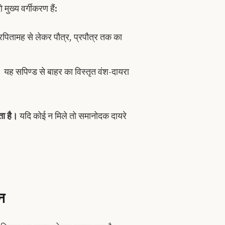
 मुख्य वर्गीकरण हैं:
रपितामह से लेकर पौत्र, प्रपौत्र तक का
यह सपिण्ड से बाहर का विस्तृत वंश-दायरा
ता है।
यदि कोई न मिले तो समानोदक दायरे
न