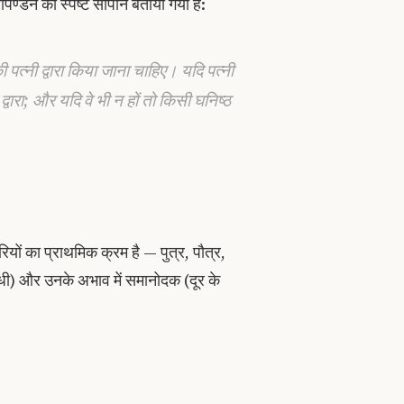
सपिण्डन का स्पष्ट सोपान बताया गया है:
त्नी द्वारा किया जाना चाहिए। यदि पत्नी
 द्वारा; और यदि वे भी न हों तो किसी घनिष्ठ
ारियों का प्राथमिक क्रम है — पुत्र, पौत्र,
्धी) और उनके अभाव में समानोदक (दूर के