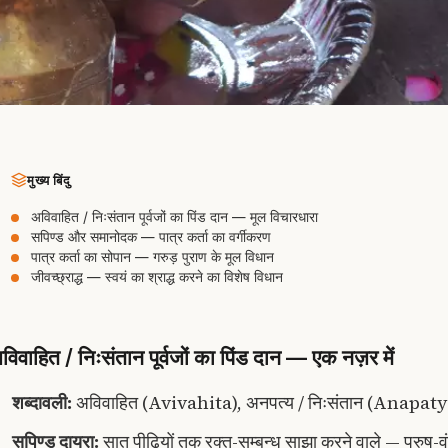
मुख्य बिंदु
अविवाहित / निःसंतान पूर्वजों का पिंड दान — मूल विचारधारा
सपिण्ड और समानोदक — पात्र कर्ता का वर्गीकरण
पात्र कर्ता का सोपान — गरुड़ पुराण के मूल विधान
जीवच्छ्राद्ध — स्वयं का श्राद्ध करने का विशेष विधान
विवाहित / निःसंतान पूर्वजों का पिंड दान — एक नज़र में
शब्दावली:
अविवाहित (Avivahita), अनपत्य / निःसंतान (Anapat
सपिण्ड दायरा:
सात पीढ़ियों तक रक्त-सम्बन्ध साझा करने वाले — पुरुष-व