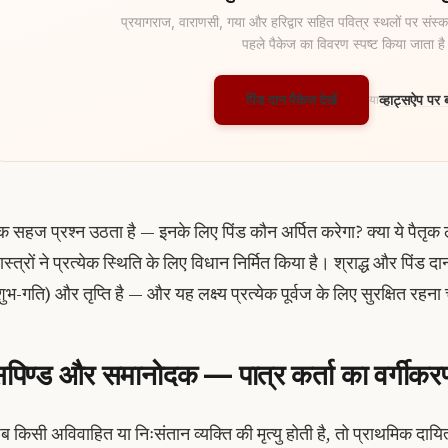
प्रयागराज, वाराणसी, गया और हरिद्वार सहित पवित्र स्थलों पर संस्का
पहले पैकेज का विवरण स्पष्ट किया जाता ह
पिंड दान पैकेज देखें
व्हाट्सऐप पर ब
या
क सहज प्रश्न उठता है — इनके लिए पिंड कौन अर्पित करेगा? क्या ये पैतृक ल
ास्त्रों ने प्रत्येक स्थिति के लिए विधान निर्मित किया है। श्राद्ध और पिंड द
शुभ-गति) और तृप्ति है — और यह लक्ष्य प्रत्येक पूर्वज के लिए सुरक्षित रहन
पिण्ड और समानोदक — पात्र कर्ता का वर्गीकर
ब किसी अविवाहित या निःसंतान व्यक्ति की मृत्यु होती है, तो प्राथमिक दायित