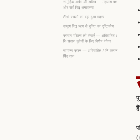
सामूहिक अर्पण की शक्ति — महालय पक्ष
और सर्व पितृ अमावस्या
तीर्थ-स्थलों का बढ़ा हुआ महत्त्व
सम्पूर्ण पितृ ऋण से मुक्ति का दृष्टिकोण
प्रयाग पंडित्स की सेवाएँ — अविवाहित /
निःसंतान पूर्वजों के लिए विशेष पैकेज
सामान्य प्रश्न — अविवाहित / निःसंतान
पिंड दान
प
है
प
(
त