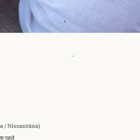
ya / Nissantāna)
ंश पहले