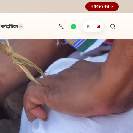
सभी पैकेज देखें →
मार्गदर्शिका
E
अ
अनुष्ठान
खोजें...