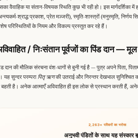
सका वैवाहिक या संतान-विषयक स्थिति कुछ भी रही हो। इस मार्गदर्शिका में हम 
न्त्यकर्म-श्राद्ध प्रकाश, प्रेत मञ्जरी), स्मृति-शास्त्रों (मनुस्मृति, निर्ण
िशेष परिस्थितियों के नियम और विकल्प प्रस्तुत कर रहे हैं।
विवाहित / निःसंतान पूर्वजों का पिंड दान — मूल
िंड दान
की मौलिक संरचना वंश-धागों से बुनी गई है — पुत्र अपने पिता, पित
ै। यह सुन्दर परम्परा
पितृ ऋण
की उतराई और निरन्तर देखभाल सुनिश्चित करती
े बहती है। अनेक आत्माएँ अविवाहित ही इस लोक से प्रस्थान करती हैं, अने
2,263+ परिवारों का भरोसा
अनुभवी पंडितों के साथ यह संस्कार बु