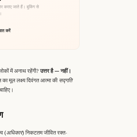
र कराए जाते हैं। बुकिंग से
ै।
ात करें
ोकों में अनाथ रहेंगी?
उत्तर है — नहीं।
ान का मूल लक्ष्य दिवंगत आत्मा की
सद्गति
ा चाहिए।
ण
्व (
अधिकार
) निकटतम जीवित रक्त-