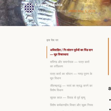
Kuldeep Shukla
May 4, 2026
· 1 मिनट पढ़ें ·
समीक्षित May 5, 2026
इस पेज पर
अविवाहित / निःसंतान पूर्वजों का पिंड दान
— मूल विचारधारा
सपिण्ड और समानोदक — पात्र कर्ता
का वर्गीकरण
पात्र कर्ता का सोपान — गरुड़ पुराण के
मूल विधान
जीवच्छ्राद्ध — स्वयं का श्राद्ध करने का
अ
विशेष विधान
सूतक काल — विवाह से पूर्व मृत्यु
विशेष कर्मकाण्डीय विचार और सूक्ष्म नियम