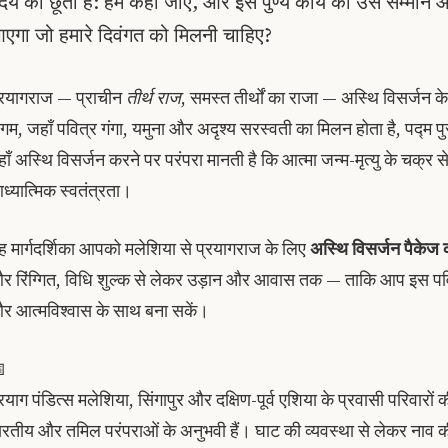
ृदय को छूता है: हम कहाँ जाएँ, और इस पुण्य कार्य को उस सम्मान औ
एगा जो हमारे दिवंगत को मिलनी चाहिए?
्रयागराज — प्राचीन
तीर्थ राज
, समस्त तीर्थों का राजा — अस्थि विसर्जन के 
ंगम, जहाँ पवित्र गंगा, यमुना और अदृश्य सरस्वती का मिलन होता है, पद्म पुरा
हाँ अस्थि विसर्जन करने पर परंपरा मानती है कि आत्मा जन्म-मृत्यु के चक्र स
ध्यात्मिक स्वतंत्रता।
ह मार्गदर्शिका आपको मलेशिया से प्रयागराज के लिए
अस्थि विसर्जन पैकेज क
र रिंग्गित, विधि शुल्क से लेकर उड़ान और आवास तक — ताकि आप इस पवित्र
र आत्मविश्वास के साथ बना सकें।

रयाग पंडित्स मलेशिया, सिंगापुर और दक्षिण-पूर्व एशिया के प्रवासी परिवारों की 
ारतीय और तमिल परंपराओं के अनुभवी हैं। घाट की व्यवस्था से लेकर नाव की