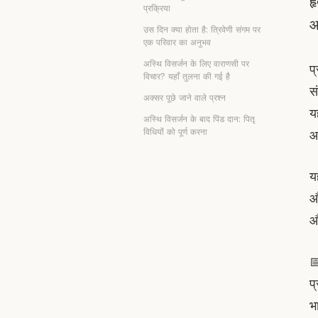
ह
प्रक्रिया
आ
उस दिन क्या होता है: त्रिवेणी संगम पर
एक परिवार का अनुभव
अस्थि विसर्जन के लिए वाराणसी पर
प
विचार? यहाँ तुलना की गई है
स
अक्सर पूछे जाने वाले प्रश्न
य
अस्थि विसर्जन के बाद पिंड दान: पितृ
विधियों को पूर्ण करना
आ
य
औ
औ

प्
भ