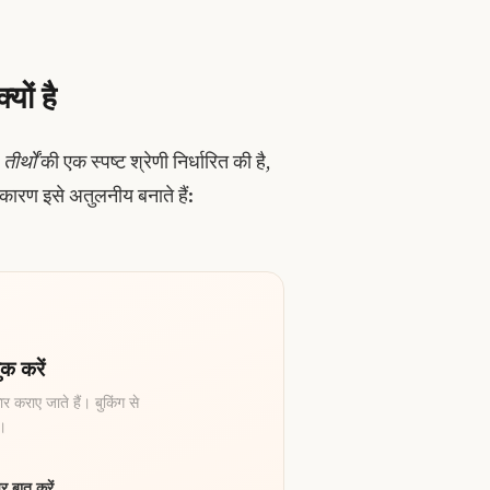
यों है
े
तीर्थों
की एक स्पष्ट श्रेणी निर्धारित की है,
कारण इसे अतुलनीय बनाते हैं:
क करें
र कराए जाते हैं। बुकिंग से
ै।
र बात करें