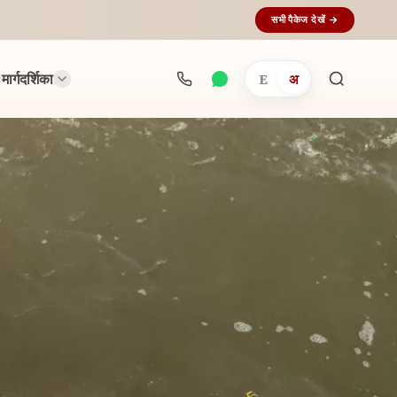
सभी पैकेज देखें →
मार्गदर्शिका
E
अ
अनुष्ठान
खोजें...