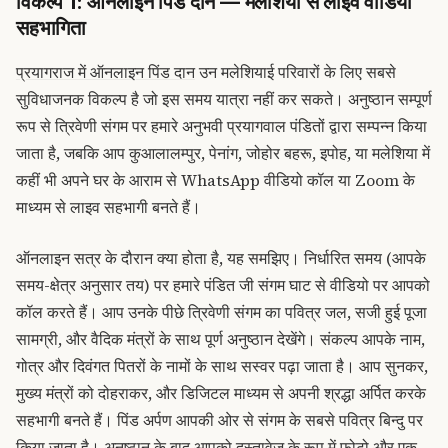
विकल्प 1: ऑनलाइन पिंड दान — मलेशिया से लाइव वीडियो
सहभागिता
प्रयागराज में ऑनलाइन पिंड दान
उन मलेशियाई परिवारों के लिए सबसे
सुविधाजनक विकल्प है जो इस समय यात्रा नहीं कर सकते। अनुष्ठान सम्पूर्ण
रूप से त्रिवेणी संगम पर हमारे अनुभवी प्रयागवाल पंडितों द्वारा सम्पन्न किया
जाता है, जबकि आप कुआलालम्पुर, पेनांग, जोहोर बहरू, इपोह, या मलेशिया में
कहीं भी अपने घर के आराम से WhatsApp वीडियो कॉल या Zoom के
माध्यम से लाइव सहभागी बनते हैं।
ऑनलाइन सत्र के दौरान क्या होता है, यह समझिए। निर्धारित समय (आपके
समय-क्षेत्र अनुसार तय) पर हमारे पंडित जी संगम घाट से वीडियो पर आपको
कॉल करते हैं। आप उनके पीछे त्रिवेणी संगम का पवित्र जल, सजी हुई पूजा
सामग्री, और वैदिक मंत्रों के साथ पूर्ण अनुष्ठान देखेंगे। संकल्प आपके नाम,
गोत्र और दिवंगत पितरों के नामों के साथ सस्वर पढ़ा जाता है। आप सुनकर,
मुख्य मंत्रों को दोहराकर, और डिजिटल माध्यम से अपनी श्रद्धा अर्पित करके
सहभागी बनते हैं। पिंड अर्पण आपकी ओर से संगम के सबसे पवित्र बिन्दु पर
किया जाता है। अनुष्ठान के बाद आपको दस्तावेज़ के रूप में फ़ोटो और एक