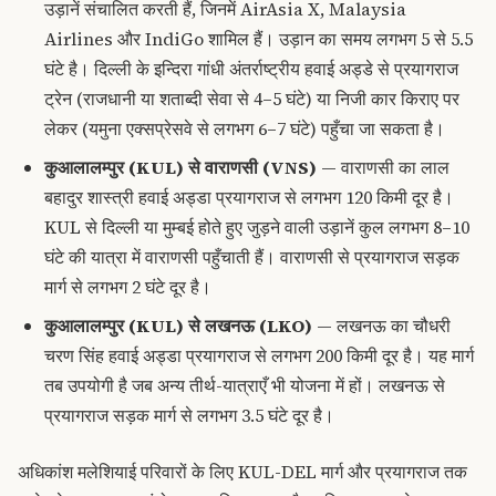
उड़ानें संचालित करती हैं, जिनमें AirAsia X, Malaysia
Airlines और IndiGo शामिल हैं। उड़ान का समय लगभग 5 से 5.5
घंटे है। दिल्ली के इन्दिरा गांधी अंतर्राष्ट्रीय हवाई अड्डे से प्रयागराज
ट्रेन (राजधानी या शताब्दी सेवा से 4–5 घंटे) या निजी कार किराए पर
लेकर (यमुना एक्सप्रेसवे से लगभग 6–7 घंटे) पहुँचा जा सकता है।
कुआलालम्पुर (KUL) से वाराणसी (VNS)
— वाराणसी का लाल
बहादुर शास्त्री हवाई अड्डा प्रयागराज से लगभग 120 किमी दूर है।
KUL से दिल्ली या मुम्बई होते हुए जुड़ने वाली उड़ानें कुल लगभग 8–10
घंटे की यात्रा में वाराणसी पहुँचाती हैं। वाराणसी से प्रयागराज सड़क
मार्ग से लगभग 2 घंटे दूर है।
कुआलालम्पुर (KUL) से लखनऊ (LKO)
— लखनऊ का चौधरी
चरण सिंह हवाई अड्डा प्रयागराज से लगभग 200 किमी दूर है। यह मार्ग
तब उपयोगी है जब अन्य तीर्थ-यात्राएँ भी योजना में हों। लखनऊ से
प्रयागराज सड़क मार्ग से लगभग 3.5 घंटे दूर है।
अधिकांश मलेशियाई परिवारों के लिए KUL-DEL मार्ग और प्रयागराज तक