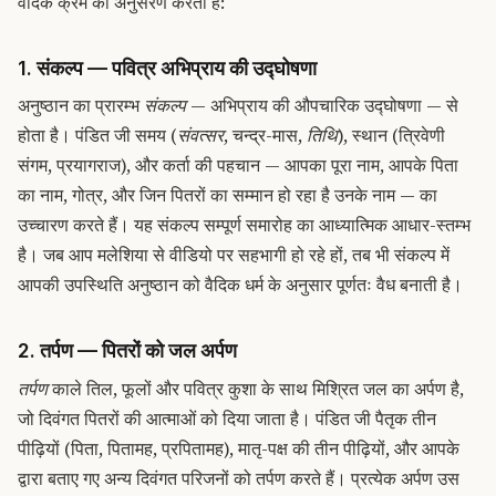
वैदिक क्रम का अनुसरण करता है:
1. संकल्प — पवित्र अभिप्राय की उद्घोषणा
अनुष्ठान का प्रारम्भ
संकल्प
— अभिप्राय की औपचारिक उद्घोषणा — से
होता है। पंडित जी समय (
संवत्सर
, चन्द्र-मास,
तिथि
), स्थान (त्रिवेणी
संगम, प्रयागराज), और कर्ता की पहचान — आपका पूरा नाम, आपके पिता
का नाम, गोत्र, और जिन पितरों का सम्मान हो रहा है उनके नाम — का
उच्चारण करते हैं। यह संकल्प सम्पूर्ण समारोह का आध्यात्मिक आधार-स्तम्भ
है। जब आप मलेशिया से वीडियो पर सहभागी हो रहे हों, तब भी संकल्प में
आपकी उपस्थिति अनुष्ठान को वैदिक धर्म के अनुसार पूर्णतः वैध बनाती है।
2. तर्पण — पितरों को जल अर्पण
तर्पण
काले तिल, फूलों और पवित्र कुशा के साथ मिश्रित जल का अर्पण है,
जो दिवंगत पितरों की आत्माओं को दिया जाता है। पंडित जी पैतृक तीन
पीढ़ियों (पिता, पितामह, प्रपितामह), मातृ-पक्ष की तीन पीढ़ियों, और आपके
द्वारा बताए गए अन्य दिवंगत परिजनों को तर्पण करते हैं। प्रत्येक अर्पण उस