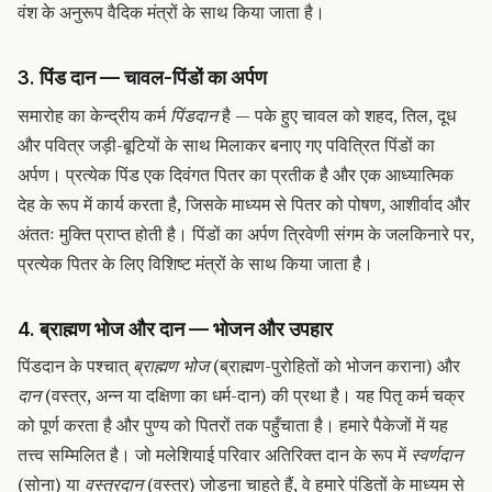
वंश के अनुरूप वैदिक मंत्रों के साथ किया जाता है।
3. पिंड दान — चावल-पिंडों का अर्पण
समारोह का केन्द्रीय कर्म
पिंडदान
है — पके हुए चावल को शहद, तिल, दूध
और पवित्र जड़ी-बूटियों के साथ मिलाकर बनाए गए पवित्रित पिंडों का
अर्पण। प्रत्येक पिंड एक दिवंगत पितर का प्रतीक है और एक आध्यात्मिक
देह के रूप में कार्य करता है, जिसके माध्यम से पितर को पोषण, आशीर्वाद और
अंततः मुक्ति प्राप्त होती है। पिंडों का अर्पण त्रिवेणी संगम के जलकिनारे पर,
प्रत्येक पितर के लिए विशिष्ट मंत्रों के साथ किया जाता है।
4. ब्राह्मण भोज और दान — भोजन और उपहार
पिंडदान के पश्चात्
ब्राह्मण भोज
(ब्राह्मण-पुरोहितों को भोजन कराना) और
दान
(वस्त्र, अन्न या दक्षिणा का धर्म-दान) की प्रथा है। यह पितृ कर्म चक्र
को पूर्ण करता है और पुण्य को पितरों तक पहुँचाता है। हमारे पैकेजों में यह
तत्त्व सम्मिलित है। जो मलेशियाई परिवार अतिरिक्त दान के रूप में
स्वर्णदान
(सोना) या
वस्त्रदान
(वस्त्र) जोड़ना चाहते हैं, वे हमारे पंडितों के माध्यम से