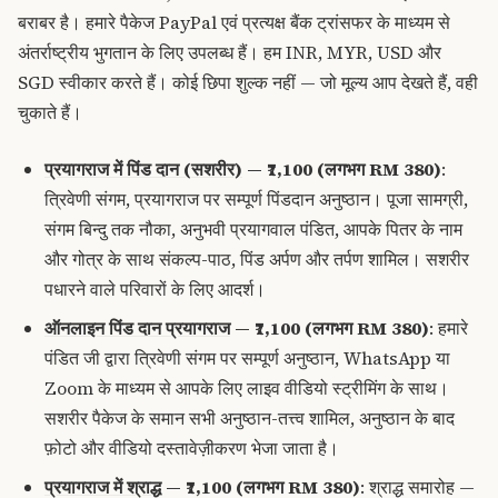
बराबर है। हमारे पैकेज PayPal एवं प्रत्यक्ष बैंक ट्रांसफर के माध्यम से
अंतर्राष्ट्रीय भुगतान के लिए उपलब्ध हैं। हम INR, MYR, USD और
SGD स्वीकार करते हैं। कोई छिपा शुल्क नहीं — जो मूल्य आप देखते हैं, वही
चुकाते हैं।
प्रयागराज में पिंड दान (सशरीर)
— ₹7,100 (लगभग RM 380)
:
त्रिवेणी संगम, प्रयागराज पर सम्पूर्ण पिंडदान अनुष्ठान। पूजा सामग्री,
संगम बिन्दु तक नौका, अनुभवी प्रयागवाल पंडित, आपके पितर के नाम
और गोत्र के साथ संकल्प-पाठ, पिंड अर्पण और तर्पण शामिल। सशरीर
पधारने वाले परिवारों के लिए आदर्श।
ऑनलाइन पिंड दान प्रयागराज
— ₹7,100 (लगभग RM 380)
: हमारे
पंडित जी द्वारा त्रिवेणी संगम पर सम्पूर्ण अनुष्ठान, WhatsApp या
Zoom के माध्यम से आपके लिए लाइव वीडियो स्ट्रीमिंग के साथ।
सशरीर पैकेज के समान सभी अनुष्ठान-तत्त्व शामिल, अनुष्ठान के बाद
फ़ोटो और वीडियो दस्तावेज़ीकरण भेजा जाता है।
प्रयागराज में श्राद्ध
— ₹7,100 (लगभग RM 380)
: श्राद्ध समारोह —