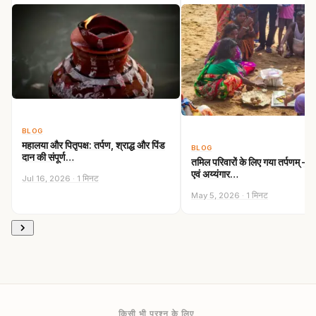
BLOG
महालया और पितृपक्ष: तर्पण, श्राद्ध और पिंड
BLOG
दान की संपूर्ण…
तमिल परिवारों के लिए गया तर्पणम् —
एवं अय्यंगार…
Jul 16, 2026 · 1 मिनट
May 5, 2026 · 1 मिनट
किसी भी प्रश्न के लिए,