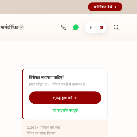
सभी पैकेज देखें →
मार्गदर्शिका
E
अ
अनुष्ठान
खोजें...
विशेषज्ञ सहायता चाहिए?
हमारे पंडित 11+ पवित्र शहरों में उपलब्ध हैं।
श्राद्ध बुक करें →
या व्हाट्सऐप पर पूछें
2,263+ परिवारों की सेवा
पैकेज का स्पष्ट विवरण