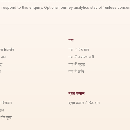
 respond to this enquiry. Optional journey analytics stay off unless consen
गया
्थि विसर्जन
गया में पिंड दान
ड दान
गया में नारायण बली
्ध
गया में श्राद्ध
ण
गया में तर्पण
ब्रह्म कपाल
ि विसर्जन
ब्रह्म कपाल में पिंड दान
दान
 दोष पूजा