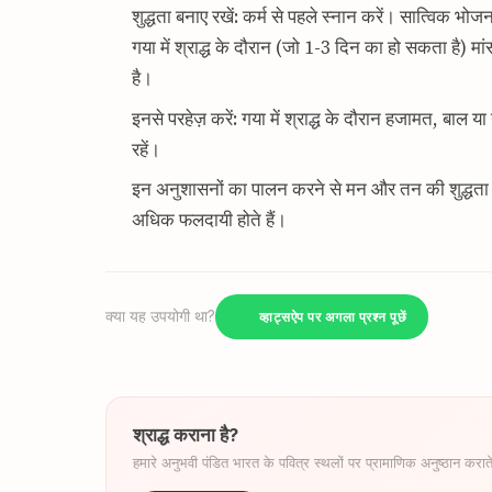
शुद्धता बनाए रखें: कर्म से पहले स्नान करें। सात्विक भोजन
गया में श्राद्ध के दौरान (जो 1-3 दिन का हो सकता है) म
है।
इनसे परहेज़ करें: गया में श्राद्ध के दौरान हजामत, बाल
रहें।
इन अनुशासनों का पालन करने से मन और तन की शुद्धता बनी
अधिक फलदायी होते हैं।
क्या यह उपयोगी था?
व्हाट्सऐप पर अगला प्रश्न पूछें
श्राद्ध कराना है?
हमारे अनुभवी पंडित भारत के पवित्र स्थलों पर प्रामाणिक अनुष्ठान कराते